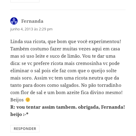
Fernanda
disse:
junho 4, 2013 às 2:29 pm
Linda sua ricota, que bom que você experimentou!
Também costumo fazer muitas vezes aqui em casa
mas só uso leite e suco de limão. Vou te dar uma
dica: se vc prefere ricota mais cremosinha vc pode
eliminar o sal pois ele faz com que o queijo solte
mais soro. Assim vc tem uma ricota neutra que da
tanto para doces como salgados. No pão torradinho
com flor de sal e um bom azeite fica divino mesmo!
Beijos
R: vou tentar assim tambem. obrigada, Fernanda!
beijo :-*
RESPONDER