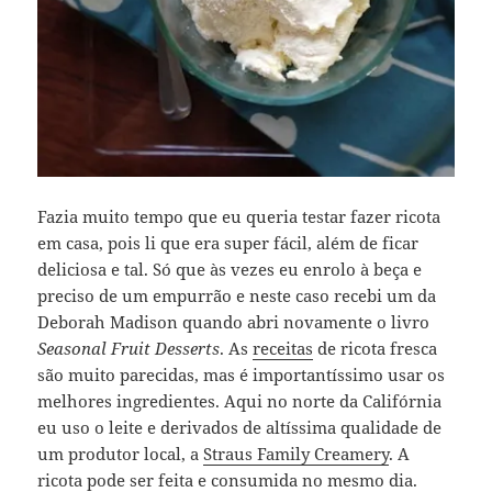
Fazia muito tempo que eu queria testar fazer ricota
em casa, pois li que era super fácil, além de ficar
deliciosa e tal. Só que às vezes eu enrolo à beça e
preciso de um empurrão e neste caso recebi um da
Deborah Madison quando abri novamente o livro
Seasonal Fruit Desserts
. As
receitas
de ricota fresca
são muito parecidas, mas é importantíssimo usar os
melhores ingredientes. Aqui no norte da Califórnia
eu uso o leite e derivados de altíssima qualidade de
um produtor local, a
Straus Family Creamery
. A
ricota pode ser feita e consumida no mesmo dia.