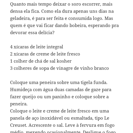
Quanto mais tempo deixar o soro escorrer, mais
densa ela fica. Como ela dura apenas uns dias na
geladeira, é para ser feita e consumida logo. Mas
quem é que vai ficar dando bobeira, esperando pra
devorar essa delícia?
4 xícaras de leite integral
2 xícaras de creme de leite fresco
1 colher de chá de sal kosher
3 colheres de sopa de vinagre de vinho branco
Coloque uma peneira sobre uma tigela funda.
Humideça com água duas camadas de gaze para
fazer queijo ou um paninho e coloque sobre a
peneira.
Coloque o leite e creme de leite fresco em uma
panela de aço inoxidável ou esmaltada, tipo Le
Creuset. Acrescente o sal. Leve à fervura em fogo
médio, mexendo ocasionalmente. Desligue o fogo