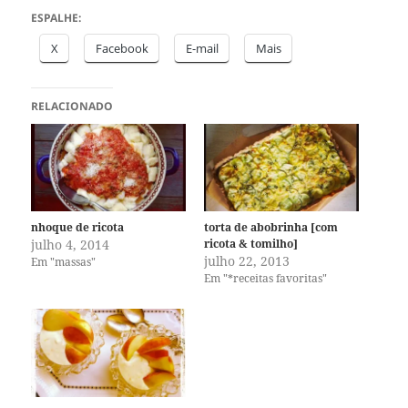
ESPALHE:
X
Facebook
E-mail
Mais
RELACIONADO
nhoque de ricota
torta de abobrinha [com
julho 4, 2014
ricota & tomilho]
julho 22, 2013
Em "massas"
Em "*receitas favoritas"