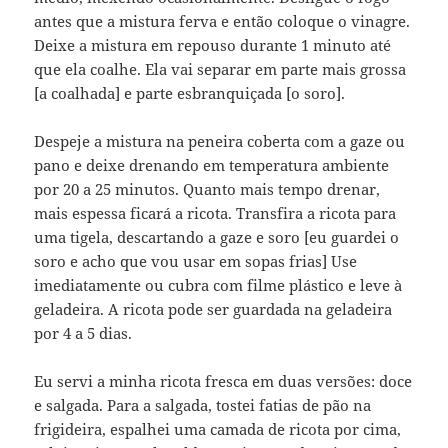
antes que a mistura ferva e então coloque o vinagre.
Deixe a mistura em repouso durante 1 minuto até
que ela coalhe. Ela vai separar em parte mais grossa
[a coalhada] e parte esbranquiçada [o soro].
Despeje a mistura na peneira coberta com a gaze ou
pano e deixe drenando em temperatura ambiente
por 20 a 25 minutos. Quanto mais tempo drenar,
mais espessa ficará a ricota. Transfira a ricota para
uma tigela, descartando a gaze e soro [eu guardei o
soro e acho que vou usar em sopas frias] Use
imediatamente ou cubra com filme plástico e leve à
geladeira. A ricota pode ser guardada na geladeira
por 4 a 5 dias.
Eu servi a minha ricota fresca em duas versões: doce
e salgada. Para a salgada, tostei fatias de pão na
frigideira, espalhei uma camada de ricota por cima,