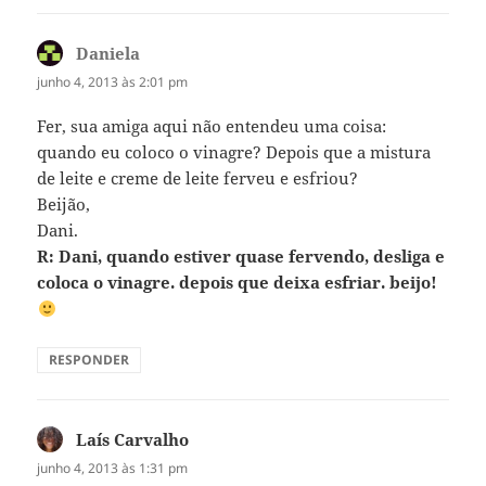
Daniela
disse:
junho 4, 2013 às 2:01 pm
Fer, sua amiga aqui não entendeu uma coisa:
quando eu coloco o vinagre? Depois que a mistura
de leite e creme de leite ferveu e esfriou?
Beijão,
Dani.
R: Dani, quando estiver quase fervendo, desliga e
coloca o vinagre. depois que deixa esfriar. beijo!
RESPONDER
Laís Carvalho
disse:
junho 4, 2013 às 1:31 pm