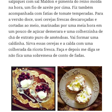
salpiquei com sal Maldon e pimenta do reino moída
na hora, um fio de azeite por cima. Fiz também
acompanhada com fatias de tomate temperadas. Para
a versão doce, usei cerejas frescas descaroçadas e
cortadas ao meio, marinadas por uma meia hora em
um pouco de açúcar demerara e uma colherzinha de
chá de extrato puro de amêndoas. Vai formar uma
caldinha. Sirva essas cerejas e a calda com uma
colherada da ricota fresca. Faça e depois me diga se
não fica uma sobremesa de conto de fadas.