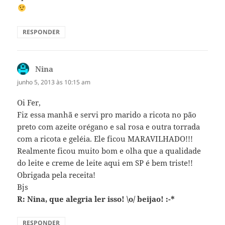
RESPONDER
Nina
disse:
junho 5, 2013 às 10:15 am
Oi Fer,
Fiz essa manhã e servi pro marido a ricota no pão
preto com azeite orégano e sal rosa e outra torrada
com a ricota e geléia. Ele ficou MARAVILHADO!!!
Realmente ficou muito bom e olha que a qualidade
do leite e creme de leite aqui em SP é bem triste!!
Obrigada pela receita!
Bjs
R: Nina, que alegria ler isso! \o/ beijao! :-*
RESPONDER