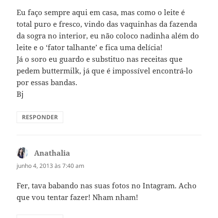
Eu faço sempre aqui em casa, mas como o leite é
total puro e fresco, vindo das vaquinhas da fazenda
da sogra no interior, eu não coloco nadinha além do
leite e o ‘fator talhante’ e fica uma delícia!
Já o soro eu guardo e substituo nas receitas que
pedem buttermilk, já que é impossível encontrá-lo
por essas bandas.
Bj
RESPONDER
Anathalia
disse:
junho 4, 2013 às 7:40 am
Fer, tava babando nas suas fotos no Intagram. Acho
que vou tentar fazer! Nham nham!