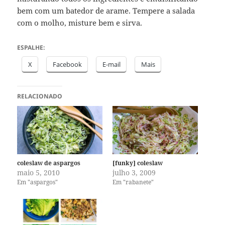
bem com um batedor de arame. Tempere a salada
com o molho, misture bem e sirva.
ESPALHE:
X
Facebook
E-mail
Mais
RELACIONADO
coleslaw de aspargos
[funky] coleslaw
maio 5, 2010
julho 3, 2009
Em "aspargos"
Em "rabanete"