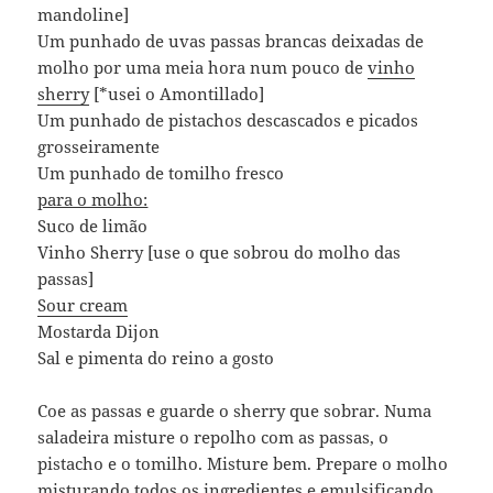
mandoline]
Um punhado de uvas passas brancas deixadas de
molho por uma meia hora num pouco de
vinho
sherry
[*usei o Amontillado]
Um punhado de pistachos descascados e picados
grosseiramente
Um punhado de tomilho fresco
para o molho:
Suco de limão
Vinho Sherry [use o que sobrou do molho das
passas]
Sour cream
Mostarda Dijon
Sal e pimenta do reino a gosto
Coe as passas e guarde o sherry que sobrar. Numa
saladeira misture o repolho com as passas, o
pistacho e o tomilho. Misture bem. Prepare o molho
misturando todos os ingredientes e emulsificando