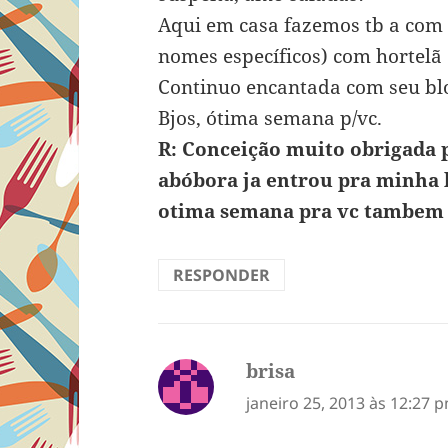
Aqui em casa fazemos tb a com 
nomes específicos) com hortelã e
Continuo encantada com seu b
Bjos, ótima semana p/vc.
R: Conceição muito obrigada p
abóbora ja entrou pra minha l
otima semana pra vc tambem e
RESPONDER
brisa
disse:
janeiro 25, 2013 às 12:27 