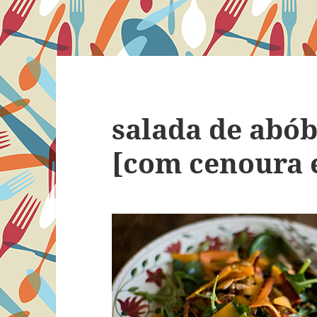
salada de abó
[com cenoura 