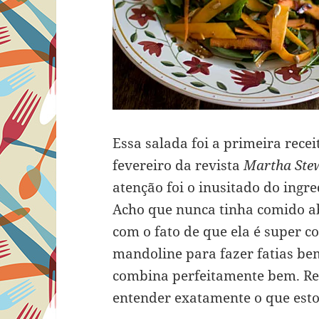
Essa salada foi a primeira rece
fevereiro da revista
Martha Stew
atenção foi o inusitado do ingr
Acho que nunca tinha comido ab
com o fato de que ela é super 
mandoline para fazer fatias be
combina perfeitamente bem. Re
entender exatamente o que esto