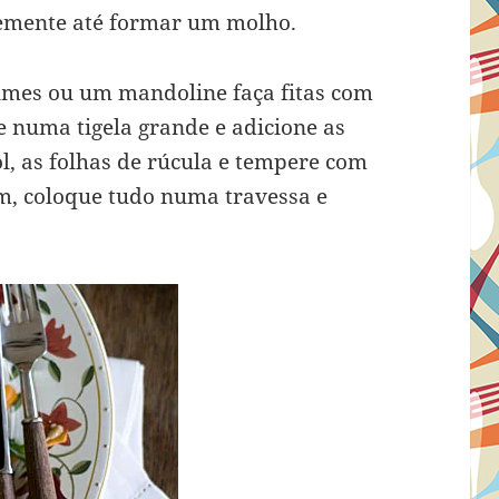
emente até formar um molho.
mes ou um mandoline faça fitas com
e numa tigela grande e adicione as
l, as folhas de rúcula e tempere com
m, coloque tudo numa travessa e