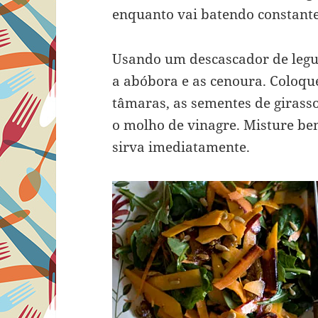
enquanto vai batendo constant
Usando um descascador de legu
a abóbora e as cenoura. Coloqu
tâmaras, as sementes de girasso
o molho de vinagre. Misture be
sirva imediatamente.