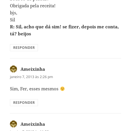
Obrigada pela receita!
bjs,
Sil
R: Sil, acho que dá sim! se fizer, depois me conta,
tá? beijos
RESPONDER
Ameixinha
disse:
janeiro 7, 2013 às 2:26 pm
Sim, Fer, esses mesmos
RESPONDER
Ameixinha
disse: