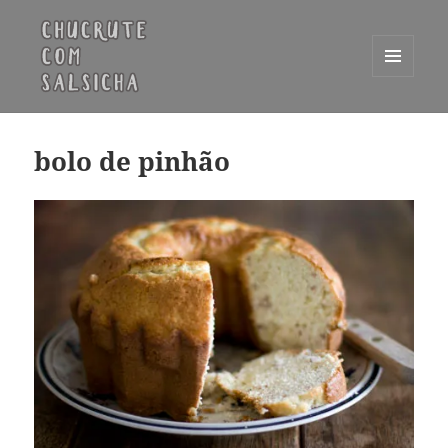
MENU
E
Chucrute com Salsicha
WIDGETS
bolo de pinhão