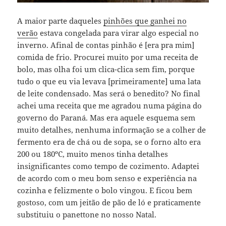
A maior parte daqueles
pinhões que ganhei no
verão
estava congelada para virar algo especial no
inverno. Afinal de contas pinhão é [era pra mim]
comida de frio. Procurei muito por uma receita de
bolo, mas olha foi um clica-clica sem fim, porque
tudo o que eu via levava [primeiramente] uma lata
de leite condensado. Mas será o benedito? No final
achei uma receita que me agradou numa página do
governo do Paraná. Mas era aquele esquema sem
muito detalhes, nenhuma informação se a colher de
fermento era de chá ou de sopa, se o forno alto era
200 ou 180ºC, muito menos tinha detalhes
insignificantes como tempo de cozimento. Adaptei
de acordo com o meu bom senso e experiência na
cozinha e felizmente o bolo vingou. E ficou bem
gostoso, com um jeitão de pão de ló e praticamente
substituiu o panettone no nosso Natal.