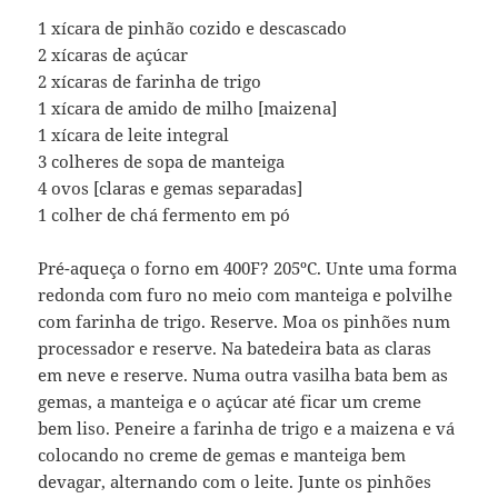
1 xícara de pinhão cozido e descascado
2 xícaras de açúcar
2 xícaras de farinha de trigo
1 xícara de amido de milho [maizena]
1 xícara de leite integral
3 colheres de sopa de manteiga
4 ovos [claras e gemas separadas]
1 colher de chá fermento em pó
Pré-aqueça o forno em 400F? 205ºC. Unte uma forma
redonda com furo no meio com manteiga e polvilhe
com farinha de trigo. Reserve. Moa os pinhões num
processador e reserve. Na batedeira bata as claras
em neve e reserve. Numa outra vasilha bata bem as
gemas, a manteiga e o açúcar até ficar um creme
bem liso. Peneire a farinha de trigo e a maizena e vá
colocando no creme de gemas e manteiga bem
devagar, alternando com o leite. Junte os pinhões