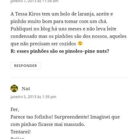
janeiro 7, 2013 às 11:38 am
A Tessa Kiros tem um bolo de laranja, azeite e
pinhão muito bom para tomar com um chá.
Publiquei no blog há uns meses e não leva leite
condensado mas os pinhões são dos nossos, aqueles
que não precisam ser cozidos
R: esses pinhões são os pinoles–pine nuts?
RESPONDER
Nat
disse:
janeiro 5, 2013 às 1:39 pm
Fer,
Parece tao fofinho! Surpreendente! Imaginei que
com pinhao ficasse mai massudo.
Tentarei!
Beijao