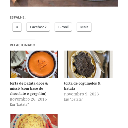
ESPALHE:
X
Facebook
E-mail
Mais
RELACIONADO
torta de batata doce &
torta de cogumelos &
missô [com base de
batata
chocolate e gergelim]
novembro 9, 2023
novembro 26, 2016
Em "batata"
Em "batata"