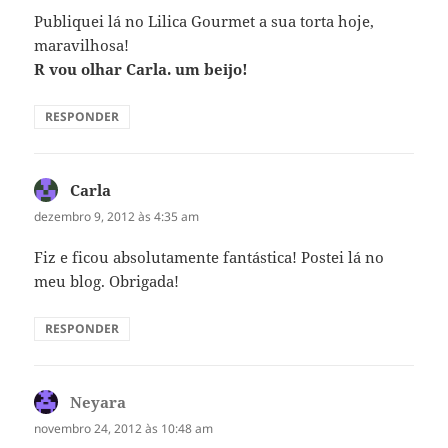
Publiquei lá no Lilica Gourmet a sua torta hoje,
maravilhosa!
R vou olhar Carla. um beijo!
RESPONDER
Carla
disse:
dezembro 9, 2012 às 4:35 am
Fiz e ficou absolutamente fantástica! Postei lá no
meu blog. Obrigada!
RESPONDER
Neyara
disse:
novembro 24, 2012 às 10:48 am