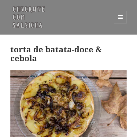
MENU
E
Chucrute com Salsicha
WIDGETS
torta de batata-doce &
cebola