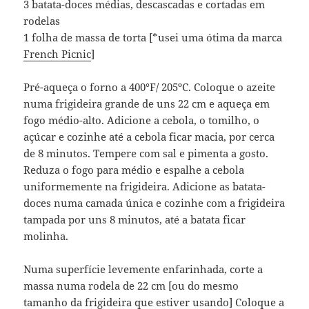
3 batata-doces médias, descascadas e cortadas em
rodelas
1 folha de massa de torta [*usei uma ótima da marca
French Picnic
]
Pré-aqueça o forno a 400°F/ 205ºC. Coloque o azeite
numa frigideira grande de uns 22 cm e aqueça em
fogo médio-alto. Adicione a cebola, o tomilho, o
açúcar e cozinhe até a cebola ficar macia, por cerca
de 8 minutos. Tempere com sal e pimenta a gosto.
Reduza o fogo para médio e espalhe a cebola
uniformemente na frigideira. Adicione as batata-
doces numa camada única e cozinhe com a frigideira
tampada por uns 8 minutos, até a batata ficar
molinha.
Numa superfície levemente enfarinhada, corte a
massa numa rodela de 22 cm [ou do mesmo
tamanho da frigideira que estiver usando] Coloque a