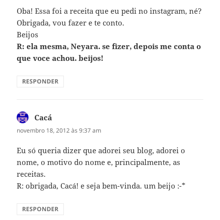
Oba! Essa foi a receita que eu pedi no instagram, né?
Obrigada, vou fazer e te conto.
Beijos
R: ela mesma, Neyara. se fizer, depois me conta o
que voce achou. beijos!
RESPONDER
Cacá
disse:
novembro 18, 2012 às 9:37 am
Eu só queria dizer que adorei seu blog, adorei o
nome, o motivo do nome e, principalmente, as
receitas.
R: obrigada, Cacá! e seja bem-vinda. um beijo :-*
RESPONDER