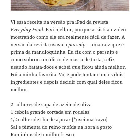
Vi essa receita na versão pra iPad da revista
Everyday Food
. E vi melhor, porque assisti ao vídeo
mostrando como ela era realmente fácil de fazer. A
versão da revista usava o
parsnip
—uma raiz que é
prima da mandioquinha. Eu fiz com o parsnip e
como sobrou um disco de massa de torta, refiz
usando batata-doce e achei que ficou ainda melhor.
Foi a minha favorita. Você pode tentar com os dois
ingredientes e depois decidir com qual deles ficou
melhor.
2 colheres de sopa de azeite de oliva
1 cebola grande cortada em rodelas
1/2 colher de chá de açúcar [*usei mascavo]
Sal e pimenta do reino moída na hora a gosto
Raminhos de tomilho fresco