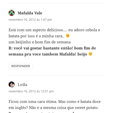
Mafalda Vale
disse:
novembro 16, 2012 às 1:47 pm
Está com um aspecto delicioso…. eu adoro cebola e
batata por isso é a minha cara..
um beijinho e bom fim de semana
R: você vai gostar bastante então! bom fim de
semana pra voce tambem Mafalda! beijo
RESPONDER
Leila
disse:
novembro 16, 2012 às 12:51 pm
Ficou com uma cara ótima. Mas como é batata doce
em inglês? Não é a mesma coisa que sweet potato.