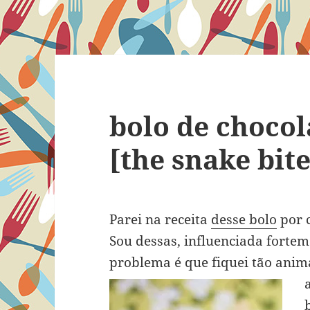
bolo de chocol
[the snake bite
Parei na receita
desse bolo
por c
Sou dessas, influenciada forte
problema é que fiquei tão ani