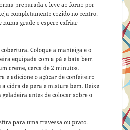
orma preparada e leve ao forno por
steja completamente cozido no centro.
re numa grade e espere esfriar
 cobertura. Coloque a manteiga e o
deira equipada com a pá e bata bem
um creme, cerca de 2 minutos.
a e adicione o açúcar de confeiteiro
 a cidra de pera e misture bem. Deixe
 geladeira antes de colocar sobre o
nsfira para uma travessa ou prato.