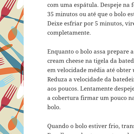
com uma espátula. Despeje na f
35 minutos ou até que o bolo e
Deixe esfriar por 5 minutos, vi
completamente.
Enquanto o bolo assa prepare a
cream cheese na tigela da bate
em velocidade média até obter 
Reduza a velocidade da batedeir
aos poucos. Lentamente despeje
a cobertura firmar um pouco na
bolo.
Quando o bolo estiver frio, tra