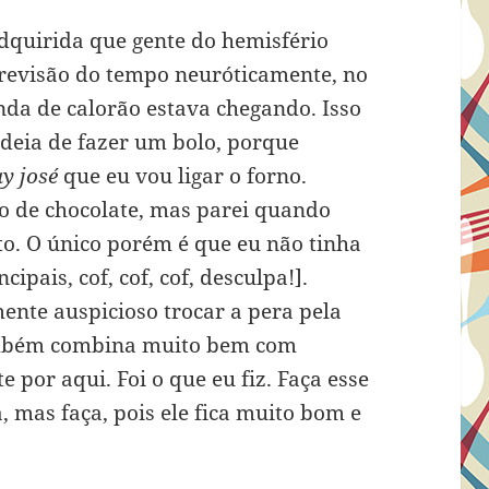
dquirida que gente do hemisfério
previsão do tempo neuróticamente, no
da de calorão estava chegando. Isso
deia de fazer um bolo, porque
y josé
que eu vou ligar o forno.
lo de chocolate, mas parei quando
. O único porém é que eu não tinha
ipais, cof, cof, cof, desculpa!].
mente auspicioso trocar a pera pela
também combina muito bem com
 por aqui. Foi o que eu fiz. Faça esse
, mas faça, pois ele fica muito bom e