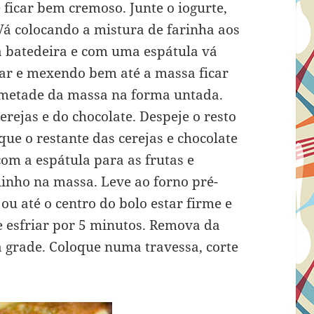
 ficar bem cremoso. Junte o iogurte,
á colocando a mistura de farinha aos
 a batedeira e com uma espátula vá
ar e mexendo bem até a massa ficar
e metade da massa na forma untada.
erejas e do chocolate. Despeje o resto
que o restante das cerejas e chocolate
om a espátula para as frutas e
nho na massa. Leve ao forno pré-
ou até o centro do bolo estar firme e
e esfriar por 5 minutos. Remova da
a grade. Coloque numa travessa, corte