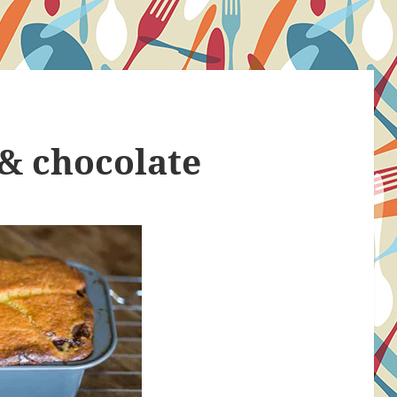
 & chocolate