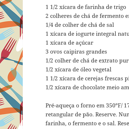
1 1/2 xícara de farinha de trigo
2 colheres de chá de fermento 
1/4 de colher de chá de sal
1 xícara de iogurte integral nat
1 xícara de açúcar
3 ovos caipiras grandes
1/2 colher de chá de extrato pu
1/2 xícara de óleo vegetal
1 1/2 xícara de cerejas frescas 
1/2 xícara de chocolate meio a
Pré-aqueça o forno em 350ºF/ 
retangular de pão. Reserve. Nu
farinha, o fermento e o sal. Res