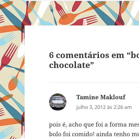
6 comentários em “bo
chocolate”
Tamine Maklouf
disse
julho 3, 2012 às 2:26 am
pois é, acho que foi a forma m
bolo foi comido! ainda tenho mui