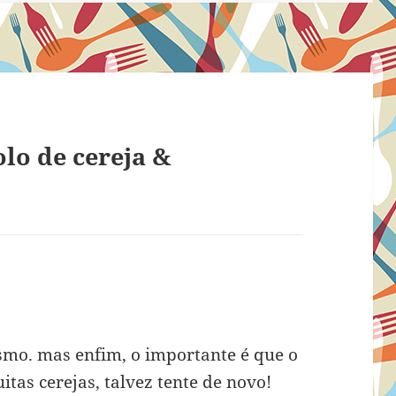
lo de cereja &
:
esmo. mas enfim, o importante é que o
tas cerejas, talvez tente de novo!