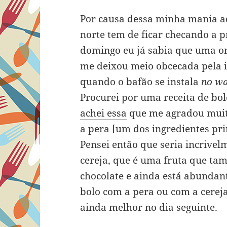
Por causa dessa minha mania a
norte tem de ficar checando a 
domingo eu já sabia que uma on
me deixou meio obcecada pela i
quando o bafão se instala
no wa
Procurei por uma receita de bo
achei essa
que me agradou muito
a pera [um dos ingredientes princ
Pensei então que seria incrivel
cereja, que é uma fruta que 
chocolate e ainda está abundante
bolo com a pera ou com a cereja
ainda melhor no dia seguinte.