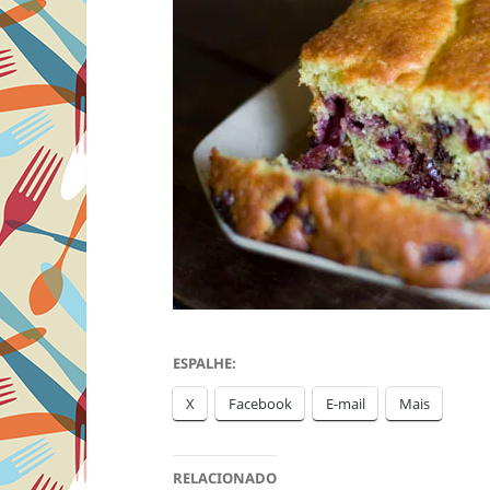
ESPALHE:
X
Facebook
E-mail
Mais
RELACIONADO