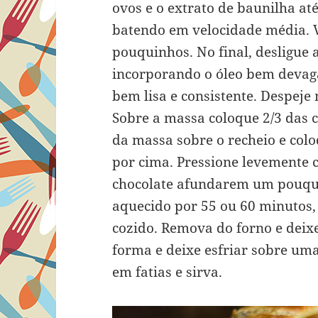
ovos e o extrato de baunilha até
batendo em velocidade média. V
pouquinhos. No final, desligue
incorporando o óleo bem devag
bem lisa e consistente. Despej
Sobre a massa coloque 2/3 das c
da massa sobre o recheio e colo
por cima. Pressione levemente c
chocolate afundarem um pouqui
aquecido por 55 ou 60 minutos, 
cozido. Remova do forno e deix
forma e deixe esfriar sobre um
em fatias e sirva.