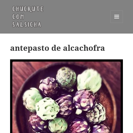
MENU
E
Chucrute com Salsicha
WIDGETS
antepasto de alcachofra