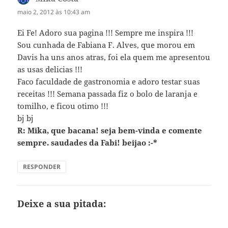
maio 2, 2012 às 10:43 am
Ei Fe! Adoro sua pagina !!! Sempre me inspira !!!
Sou cunhada de Fabiana F. Alves, que morou em
Davis ha uns anos atras, foi ela quem me apresentou
as usas delicias !!!
Faco faculdade de gastronomia e adoro testar suas
receitas !!! Semana passada fiz o bolo de laranja e
tomilho, e ficou otimo !!!
bj bj
R: Mika, que bacana! seja bem-vinda e comente
sempre. saudades da Fabi! beijao :-*
RESPONDER
Deixe a sua pitada: