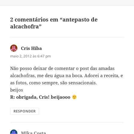
2 comentários em “antepasto de
alcachofra”
Cris Hiba
disse:
maio 2, 2012 às 6:47 pm
Não posso deixar de comentar o post das amadas
alcachofras, me deu água na boca. Adorei a receita, e
as fotos, como sempre, são sensacionais.
beijos
R: obrigada, Cris! beijaooo
RESPONDER
MIka Costa
disse: