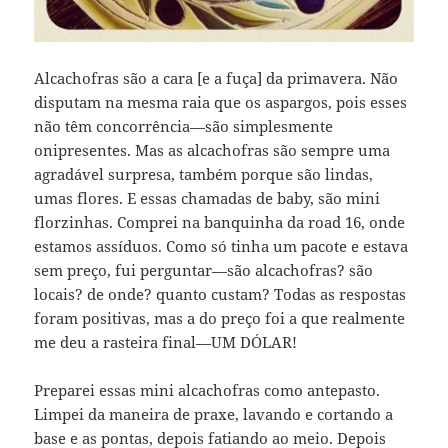
Alcachofras são a cara [e a fuça] da primavera. Não
disputam na mesma raia que os aspargos, pois esses
não têm concorrência—são simplesmente
onipresentes. Mas as alcachofras são sempre uma
agradável surpresa, também porque são lindas,
umas flores. E essas chamadas de baby, são mini
florzinhas. Comprei na banquinha da road 16, onde
estamos assíduos. Como só tinha um pacote e estava
sem preço, fui perguntar—são alcachofras? são
locais? de onde? quanto custam? Todas as respostas
foram positivas, mas a do preço foi a que realmente
me deu a rasteira final—UM DÓLAR!
Preparei essas mini alcachofras como antepasto.
Limpei da maneira de praxe, lavando e cortando a
base e as pontas, depois fatiando ao meio. Depois