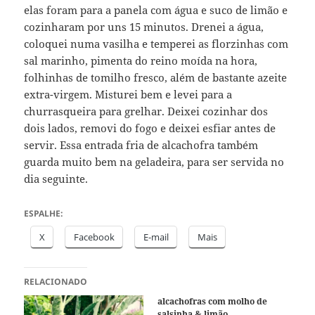
elas foram para a panela com água e suco de limão e
cozinharam por uns 15 minutos. Drenei a água,
coloquei numa vasilha e temperei as florzinhas com
sal marinho, pimenta do reino moída na hora,
folhinhas de tomilho fresco, além de bastante azeite
extra-virgem. Misturei bem e levei para a
churrasqueira para grelhar. Deixei cozinhar dos
dois lados, removi do fogo e deixei esfiar antes de
servir. Essa entrada fria de alcachofra também
guarda muito bem na geladeira, para ser servida no
dia seguinte.
ESPALHE:
X
Facebook
E-mail
Mais
RELACIONADO
alcachofras com molho de
salsinha & limão