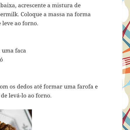
baixa, acrescente a mistura de
termilk. Coloque a massa na forma
 leve ao forno.
m uma faca
pó
om os dedos até formar uma farofa e
de levá-lo ao forno.