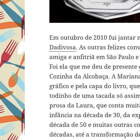
Em outubro de 2010 fui jantar 
Dadivosa
. As outras felizes co
amiga e anfitriã em São Paulo e
Foi ela que me deu de presente
Cozinha da Alcobaça. A Mariana 
gráfico e pela capa do livro, qu
todinho de uma tacada só assim
prosa da Laura, que conta muita
infância na década de 30, da e
década de 50 e muitas outras co
décadas, até a transformação de