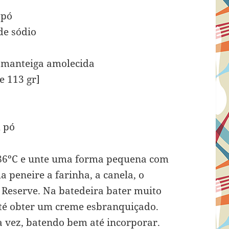
 pó
de sódio
e manteiga amolecida
e 113 gr]
m pó
186ºC e unte uma forma pequena com
 peneire a farinha, a canela, o
. Reserve. Na batedeira bater muito
té obter um creme esbranquiçado.
a vez, batendo bem até incorporar.