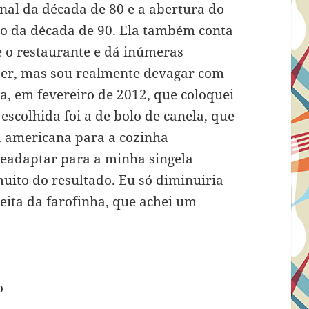
nal da década de 80 e a abertura do
io da década de 90. Ela também conta
e o restaurante e dá inúmeras
azer, mas sou realmente devagar com
ia, em fevereiro de 2012, que coloquei
escolhida foi a de bolo de canela, que
a americana para a cozinha
 readaptar para a minha singela
ito do resultado. Eu só diminuiria
ita da farofinha, que achei um
o