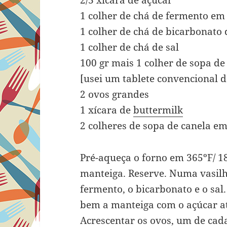
2/3 xícara de açúcar
1 colher de chá de fermento em
1 colher de chá de bicarbonato 
1 colher de chá de sal
100 gr mais 1 colher de sopa d
[usei um tablete convencional d
2 ovos grandes
1 xícara de
buttermilk
2 colheres de sopa de canela e
Pré-aqueça o forno em 365ºF/ 
manteiga. Reserve. Numa vasilha
fermento, o bicarbonato e o sal
bem a manteiga com o açúcar a
Acrescentar os ovos, um de cad