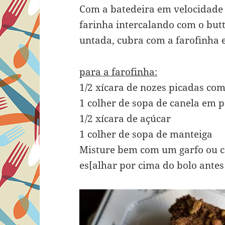
Com a batedeira em velocidade 
farinha intercalando com o but
untada, cubra com a farofinha e
para a farofinha:
1/2 xícara de nozes picadas co
1 colher de sopa de canela em 
1/2 xícara de açúcar
1 colher de sopa de manteiga
Misture bem com um garfo ou c
es[alhar por cima do bolo antes 