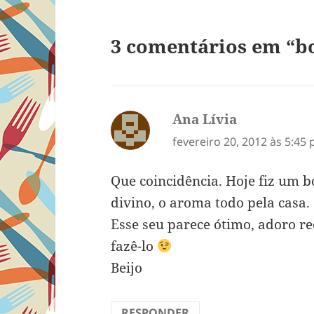
3 comentários em “bo
Ana Lívia
disse:
fevereiro 20, 2012 às 5:45
Que coincidência. Hoje fiz um bo
divino, o aroma todo pela casa.
Esse seu parece ótimo, adoro re
fazê-lo
Beijo
RESPONDER