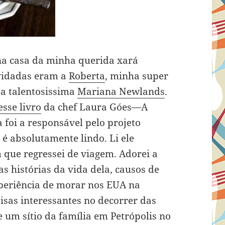
na casa da minha querida xará
nvidadas eram a
Roberta
, minha super
 a talentosissima
Mariana Newlands
.
esse livro
da chef Laura Góes—A
foi a responsável pelo projeto
e é absolutamente lindo. Li ele
 que regressei de viagem. Adorei a
s histórias da vida dela, causos de
xperiência de morar nos EUA na
isas interessantes no decorrer das
 um sítio da família em Petrópolis no