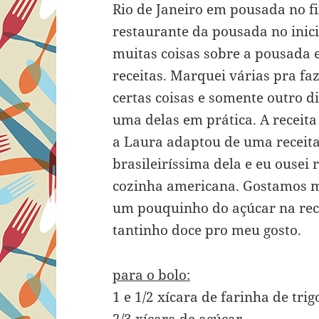
Rio de Janeiro em pousada no fi
restaurante da pousada no inic
muitas coisas sobre a pousada 
receitas. Marquei várias pra f
certas coisas e somente outro d
uma delas em prática. A receita 
a Laura adaptou de uma receit
brasileiríssima dela e eu ousei
cozinha americana. Gostamos mu
um pouquinho do açúcar na rece
tantinho doce pro meu gosto.
para o bolo:
1 e 1/2 xícara de farinha de trig