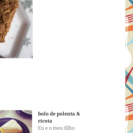
bolo de polenta &
ricota
Eu e o meu filho