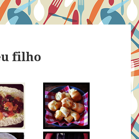
u filho