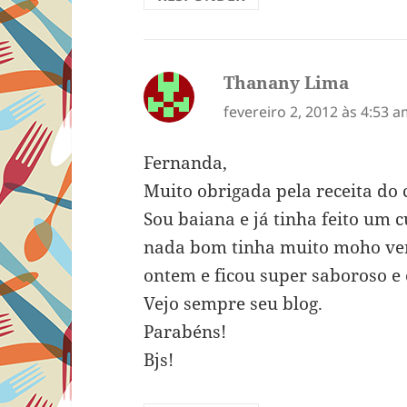
Thanany Lima
disse:
fevereiro 2, 2012 às 4:53 
Fernanda,
Muito obrigada pela receita do 
Sou baiana e já tinha feito um 
nada bom tinha muito moho verm
ontem e ficou super saboroso e é
Vejo sempre seu blog.
Parabéns!
Bjs!