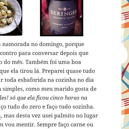
 a namorada no domingo, porque
contro para conversar depois que
icio do mês. Também foi uma boa
que ela tirou lá. Preparei quase tudo
r toda esbaforida na cozinha no dia
 simples, como meu marido gosta de
s! só que ela ficou cinco horas na
ço tudo do zero e faço tudo sozinha.
a
, mas desta vez usei palmito no lugar
em vou mentir. Sempre faço carne ou