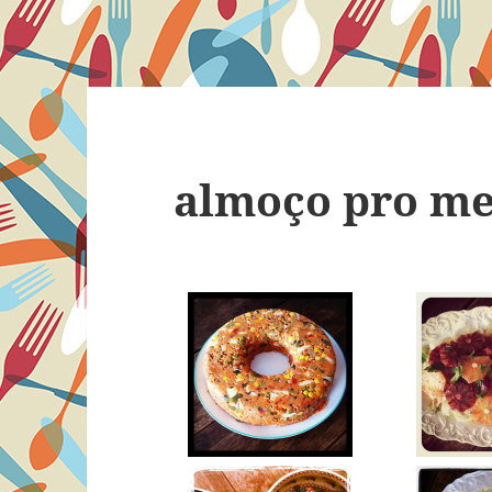
almoço pro me