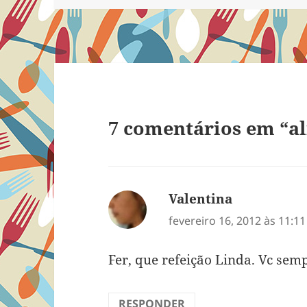
7 comentários em “a
Valentina
disse:
fevereiro 16, 2012 às 11:1
Fer, que refeição Linda. Vc sem
RESPONDER