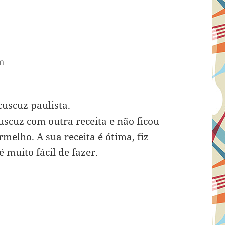
am
cuscuz paulista.
cuscuz com outra receita e não ficou
elho. A sua receita é ótima, fiz
 muito fácil de fazer.