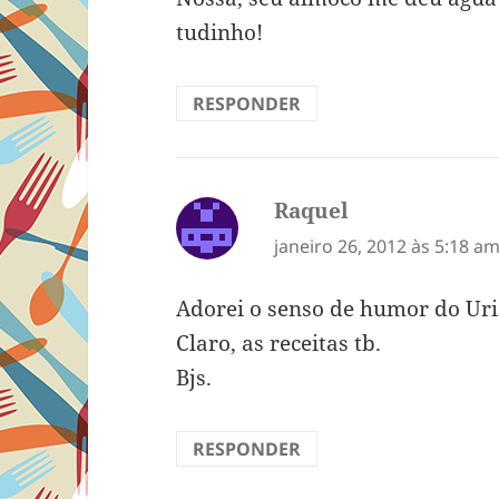
tudinho!
RESPONDER
Raquel
disse:
janeiro 26, 2012 às 5:18 a
Adorei o senso de humor do Uri
Claro, as receitas tb.
Bjs.
RESPONDER