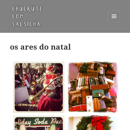
MENU
E
Chucrute com Salsicha
WIDGETS
os ares do natal