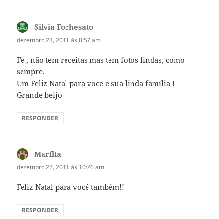
Silvia Fochesato
disse:
dezembro 23, 2011 às 8:57 am
Fe , não tem receitas mas tem fotos lindas, como
sempre.
Um Feliz Natal para voce e sua linda família !
Grande beijo
RESPONDER
Marília
disse:
dezembro 22, 2011 às 10:26 am
Feliz Natal para você também!!
RESPONDER