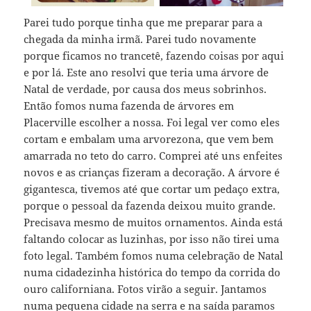
Parei tudo porque tinha que me preparar para a
chegada da minha irmã. Parei tudo novamente
porque ficamos no trancetê, fazendo coisas por aqui
e por lá. Este ano resolvi que teria uma árvore de
Natal de verdade, por causa dos meus sobrinhos.
Então fomos numa fazenda de árvores em
Placerville escolher a nossa. Foi legal ver como eles
cortam e embalam uma arvorezona, que vem bem
amarrada no teto do carro. Comprei até uns enfeites
novos e as crianças fizeram a decoração. A árvore é
gigantesca, tivemos até que cortar um pedaço extra,
porque o pessoal da fazenda deixou muito grande.
Precisava mesmo de muitos ornamentos. Ainda está
faltando colocar as luzinhas, por isso não tirei uma
foto legal. Também fomos numa celebração de Natal
numa cidadezinha histórica do tempo da corrida do
ouro californiana. Fotos virão a seguir. Jantamos
numa pequena cidade na serra e na saída paramos