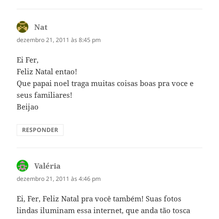
Nat
disse:
dezembro 21, 2011 às 8:45 pm
Ei Fer,
Feliz Natal entao!
Que papai noel traga muitas coisas boas pra voce e
seus familiares!
Beijao
RESPONDER
Valéria
disse:
dezembro 21, 2011 às 4:46 pm
Ei, Fer, Feliz Natal pra você também! Suas fotos
lindas iluminam essa internet, que anda tão tosca