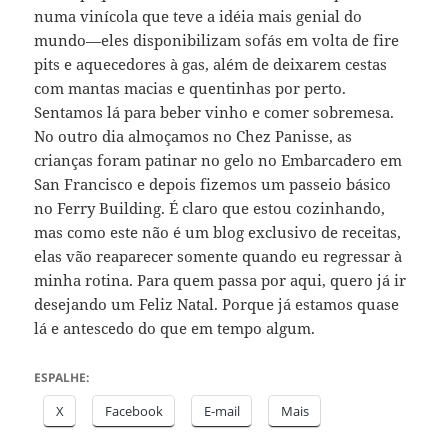
numa vinícola que teve a idéia mais genial do
mundo—eles disponibilizam sofás em volta de fire
pits e aquecedores à gas, além de deixarem cestas
com mantas macias e quentinhas por perto.
Sentamos lá para beber vinho e comer sobremesa.
No outro dia almoçamos no Chez Panisse, as
crianças foram patinar no gelo no Embarcadero em
San Francisco e depois fizemos um passeio básico
no Ferry Building. É claro que estou cozinhando,
mas como este não é um blog exclusivo de receitas,
elas vão reaparecer somente quando eu regressar à
minha rotina. Para quem passa por aqui, quero já ir
desejando um Feliz Natal. Porque já estamos quase
lá e antescedo do que em tempo algum.
ESPALHE:
X
Facebook
E-mail
Mais