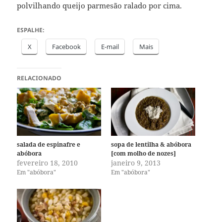
polvilhando queijo parmesão ralado por cima.
ESPALHE:
X
Facebook
E-mail
Mais
RELACIONADO
salada de espinafre e
sopa de lentilha & abóbora
abóbora
[com molho de nozes]
fevereiro 18, 2010
janeiro 9, 2013
Em "abóbora"
Em "abóbora"