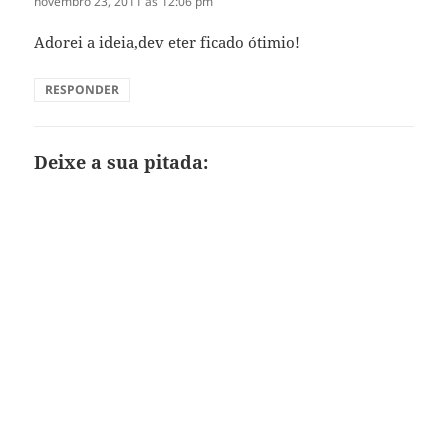
novembro 23, 2011 às 12:06 pm
Adorei a ideia,dev eter ficado ótimio!
RESPONDER
Deixe a sua pitada: