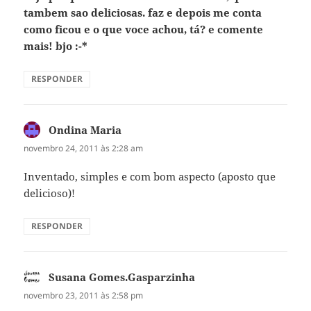
tambem sao deliciosas. faz e depois me conta
como ficou e o que voce achou, tá? e comente
mais! bjo :-*
RESPONDER
Ondina Maria
disse:
novembro 24, 2011 às 2:28 am
Inventado, simples e com bom aspecto (aposto que
delicioso)!
RESPONDER
Susana Gomes.Gasparzinha
disse:
novembro 23, 2011 às 2:58 pm