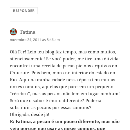
RESPONDER
Fatima
disse:
novembro 24, 2011 às 8:46 am
Olá Fer! Leio teu blog faz tempo, mas como muitos,
silenciosamente! Se você puder, me tire uma dúvida:
encontrei uma receita de pecan pie nos arquivos do
Chucrute. Pois bem, moro no interior do estado do
Rio. Aqui na minha cidade nessa época tem muitas
nozes comuns, aquelas que parecem um pequeno
“cérebro”, mas as pecans não tem em lugar nenhum!
Será que o sabor é muito diferente? Poderia
substituir as pecans por essas comuns?
Obrigada, desde já!
R: Fatima, a pecan é um pouco diferente, mas não
vejo porque nao usar as nozes comuns, que