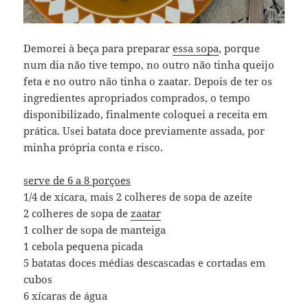
Demorei à beça para preparar
essa sopa
, porque
num dia não tive tempo, no outro não tinha queijo
feta e no outro não tinha o zaatar. Depois de ter os
ingredientes apropriados comprados, o tempo
disponibilizado, finalmente coloquei a receita em
prática. Usei batata doce previamente assada, por
minha própria conta e risco.
serve de 6 a 8 porçoes
1/4 de xícara, mais 2 colheres de sopa de azeite
2 colheres de sopa de
zaatar
1 colher de sopa de manteiga
1 cebola pequena picada
5 batatas doces médias descascadas e cortadas em
cubos
6 xícaras de água