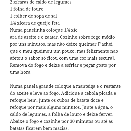
2 xícaras de caldo de legumes
1 folha de louro
1 colher de sopa de sal
1/4 xícara de queijo feta
Numa panelinha coloque 1/4 xíc
ara de azeite e o zaatar. Cozinhe sobre fogo médio
por uns minutos, mas não deixe queimar [*achei
que o meu queimou um pouco, mas felizmente nao
afetou o sabor só ficou com uma cor mais escura].
Remova do fogo e deixe a esfriar e pegar gosto por
uma hora.
Numa panela grande coloque a manteiga e o restante
do azeite e leve ao fogo. Adicione a cebola picada e
refogue bem. Junte os cubos de batata doce e
refogue por mais alguns minutos. Junte a água, o
caldo de legumes, a folha de louro e deixe ferver.
Abaixe o fogo e cozinhe por 30 minutos ou até as
batatas ficarem bem macias.