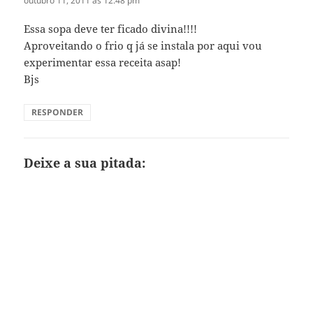
outubro 11, 2011 às 12:48 pm
Essa sopa deve ter ficado divina!!!!
Aproveitando o frio q já se instala por aqui vou
experimentar essa receita asap!
Bjs
RESPONDER
Deixe a sua pitada: