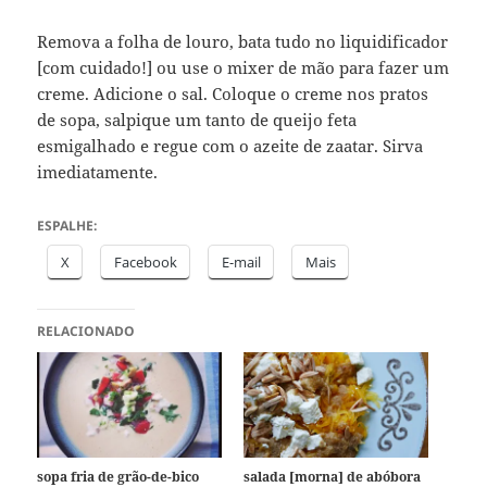
Remova a folha de louro, bata tudo no liquidificador
[com cuidado!] ou use o mixer de mão para fazer um
creme. Adicione o sal. Coloque o creme nos pratos
de sopa, salpique um tanto de queijo feta
esmigalhado e regue com o azeite de zaatar. Sirva
imediatamente.
ESPALHE:
X
Facebook
E-mail
Mais
RELACIONADO
sopa fria de grão-de-bico
salada [morna] de abóbora