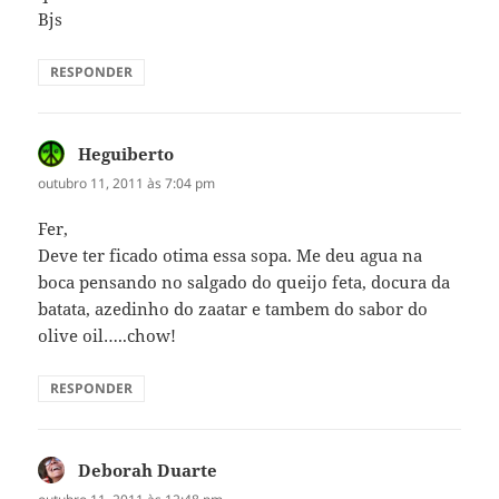
Bjs
RESPONDER
Heguiberto
disse:
outubro 11, 2011 às 7:04 pm
Fer,
Deve ter ficado otima essa sopa. Me deu agua na
boca pensando no salgado do queijo feta, docura da
batata, azedinho do zaatar e tambem do sabor do
olive oil…..chow!
RESPONDER
Deborah Duarte
disse: