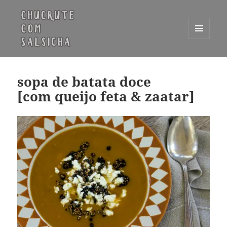
MENU
E
Chucrute com Salsicha
WIDGETS
sopa de batata doce
[com queijo feta & zaatar]