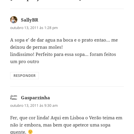
SallyBR
disse:
outubro 13, 2011 às 1:28 pm
A sopa e’ de dar agua na boca e o prato entao… me
deixou de pernas moles!
lindissimo! Perfeito para essa sopa… foram feitos
um pro outro
RESPONDER
Gasparzinha
disse:
outubro 13, 2011 às 9:30 am
Fer, que cor linda! Aqui em Lisboa o Verão teima em
não ir embora, mas bem que apetece uma sopa
quente.