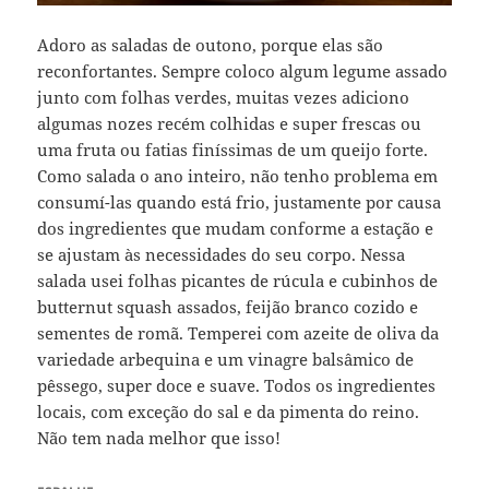
Adoro as saladas de outono, porque elas são
reconfortantes. Sempre coloco algum legume assado
junto com folhas verdes, muitas vezes adiciono
algumas nozes recém colhidas e super frescas ou
uma fruta ou fatias finíssimas de um queijo forte.
Como salada o ano inteiro, não tenho problema em
consumí-las quando está frio, justamente por causa
dos ingredientes que mudam conforme a estação e
se ajustam às necessidades do seu corpo. Nessa
salada usei folhas picantes de rúcula e cubinhos de
butternut squash assados, feijão branco cozido e
sementes de romã. Temperei com azeite de oliva da
variedade arbequina e um vinagre balsâmico de
pêssego, super doce e suave. Todos os ingredientes
locais, com exceção do sal e da pimenta do reino.
Não tem nada melhor que isso!