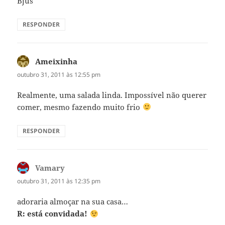
Bjus
RESPONDER
Ameixinha
disse:
outubro 31, 2011 às 12:55 pm
Realmente, uma salada linda. Impossível não querer
comer, mesmo fazendo muito frio
RESPONDER
Vamary
disse:
outubro 31, 2011 às 12:35 pm
adoraria almoçar na sua casa…
R: está convidada!