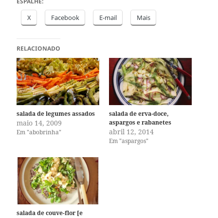
ESPALHE:
X
Facebook
E-mail
Mais
RELACIONADO
salada de legumes assados
salada de erva-doce,
maio 14, 2009
aspargos e rabanetes
abril 12, 2014
Em "abobrinha"
Em "aspargos"
salada de couve-flor [e