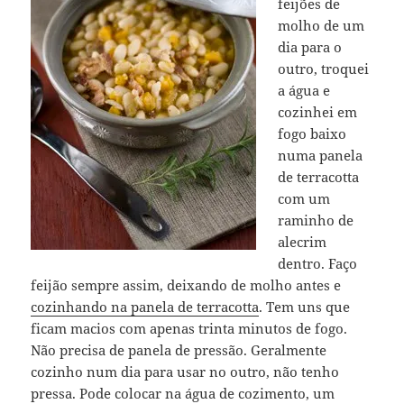
feijões de
molho de um
dia para o
outro, troquei
a água e
cozinhei em
fogo baixo
numa panela
de terracotta
com um
raminho de
alecrim
dentro. Faço
feijão sempre assim, deixando de molho antes e
cozinhando na panela de terracotta
. Tem uns que
ficam macios com apenas trinta minutos de fogo.
Não precisa de panela de pressão. Geralmente
cozinho num dia para usar no outro, não tenho
pressa. Pode colocar na água de cozimento, um