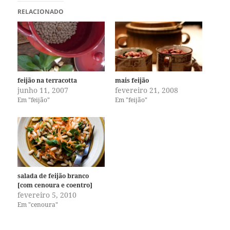
RELACIONADO
feijão na terracotta
mais feijão
junho 11, 2007
fevereiro 21, 2008
Em "feijão"
Em "feijão"
salada de feijão branco
[com cenoura e coentro]
fevereiro 5, 2010
Em "cenoura"