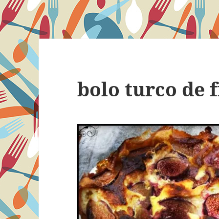
bolo turco de f