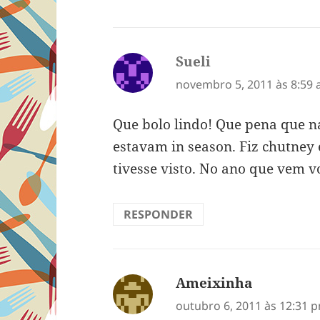
Sueli
disse:
novembro 5, 2011 às 8:59
Que bolo lindo! Que pena que n
estavam in season. Fiz chutney e 
tivesse visto. No ano que vem v
RESPONDER
Ameixinha
disse:
outubro 6, 2011 às 12:31 