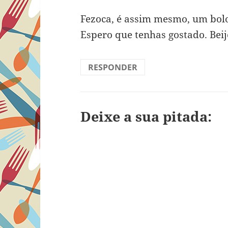
Fezoca, é assim mesmo, um bo
Espero que tenhas gostado. Beij
RESPONDER
Deixe a sua pitada: