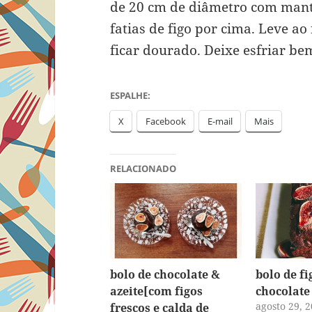
de 20 cm de diâmetro com mant
fatias de figo por cima. Leve ao
ficar dourado. Deixe esfriar bem
ESPALHE:
X
Facebook
E-mail
Mais
RELACIONADO
bolo de chocolate &
bolo de fi
azeite[com figos
chocolate
agosto 29, 
frescos e calda de