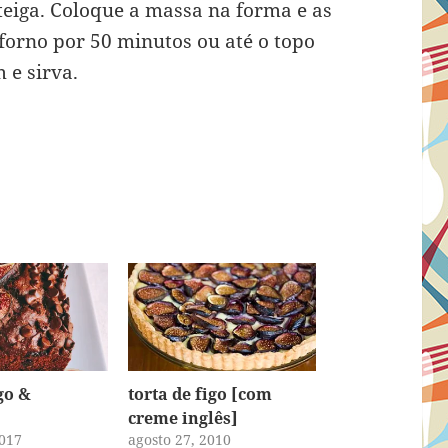
eiga. Coloque a massa na forma e as
 forno por 50 minutos ou até o topo
 e sirva.
go &
torta de figo [com
creme inglês]
2017
agosto 27, 2010