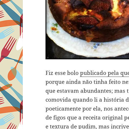
Fiz esse bolo
publicado pela qu
porque ainda não tinha feito n
que estavam abundantes; mas 
comovida quando li a história 
poeticamente por ela, nos antec
de figos que a receita original 
e textura de pudim, mas incriv