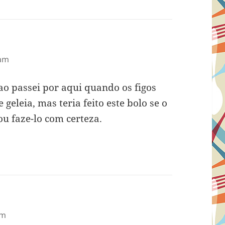
 am
ao passei por aqui quando os figos
geleia, mas teria feito este bolo se o
ou faze-lo com certeza.
pm