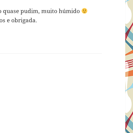
lo quase pudim, muito húmido
os e obrigada.