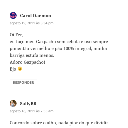
Carol Daemon
disse:
agosto 19, 2011 às 3:34 pm
Oi Fer,
eu faço meu Gazpacho sem cebola e uso sempre
pimentão vermelho e pão 100% integral, minha
barriga estufa menos.
Adoro Gazpacho!
Bjs
RESPONDER
SallyBR
disse:
agosto 16, 2011 às 7:55 am
Concordo sobre o alho, nada pior do que dividir