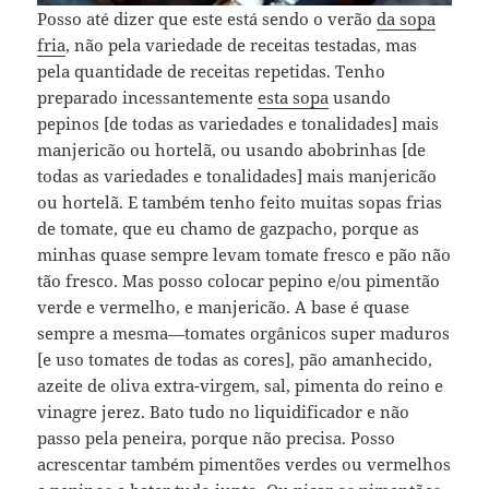
Posso até dizer que este está sendo o verão
da sopa
fria
, não pela variedade de receitas testadas, mas
pela quantidade de receitas repetidas. Tenho
preparado incessantemente
esta sopa
usando
pepinos [de todas as variedades e tonalidades] mais
manjericão ou hortelã, ou usando abobrinhas [de
todas as variedades e tonalidades] mais manjericão
ou hortelã. E também tenho feito muitas sopas frias
de tomate, que eu chamo de gazpacho, porque as
minhas quase sempre levam tomate fresco e pão não
tão fresco. Mas posso colocar pepino e/ou pimentão
verde e vermelho, e manjericão. A base é quase
sempre a mesma—tomates orgânicos super maduros
[e uso tomates de todas as cores], pão amanhecido,
azeite de oliva extra-virgem, sal, pimenta do reino e
vinagre jerez. Bato tudo no liquidificador e não
passo pela peneira, porque não precisa. Posso
acrescentar também pimentões verdes ou vermelhos