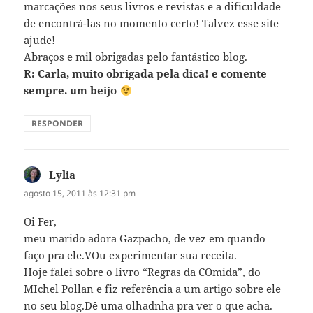
marcações nos seus livros e revistas e a dificuldade
de encontrá-las no momento certo! Talvez esse site
ajude!
Abraços e mil obrigadas pelo fantástico blog.
R: Carla, muito obrigada pela dica! e comente
sempre. um beijo
RESPONDER
Lylia
disse:
agosto 15, 2011 às 12:31 pm
Oi Fer,
meu marido adora Gazpacho, de vez em quando
faço pra ele.VOu experimentar sua receita.
Hoje falei sobre o livro “Regras da COmida”, do
MIchel Pollan e fiz referência a um artigo sobre ele
no seu blog.Dê uma olhadnha pra ver o que acha.