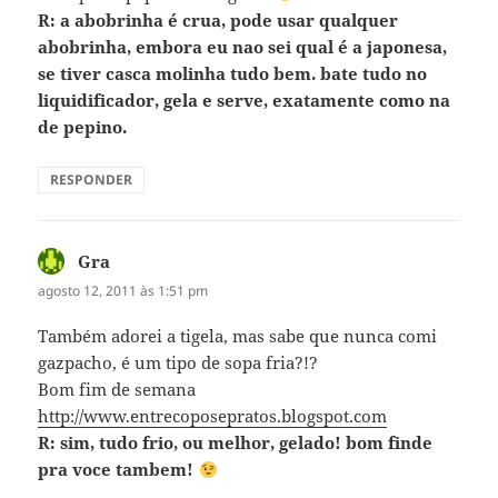
R: a abobrinha é crua, pode usar qualquer
abobrinha, embora eu nao sei qual é a japonesa,
se tiver casca molinha tudo bem. bate tudo no
liquidificador, gela e serve, exatamente como na
de pepino.
RESPONDER
Gra
disse:
agosto 12, 2011 às 1:51 pm
Também adorei a tigela, mas sabe que nunca comi
gazpacho, é um tipo de sopa fria?!?
Bom fim de semana
http://www.entrecoposepratos.blogspot.com
R: sim, tudo frio, ou melhor, gelado! bom finde
pra voce tambem!