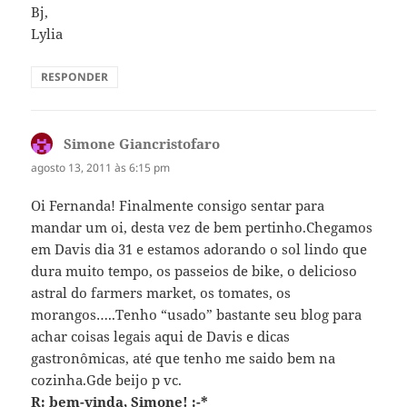
Bj,
Lylia
RESPONDER
Simone Giancristofaro
disse:
agosto 13, 2011 às 6:15 pm
Oi Fernanda! Finalmente consigo sentar para
mandar um oi, desta vez de bem pertinho.Chegamos
em Davis dia 31 e estamos adorando o sol lindo que
dura muito tempo, os passeios de bike, o delicioso
astral do farmers market, os tomates, os
morangos…..Tenho “usado” bastante seu blog para
achar coisas legais aqui de Davis e dicas
gastronômicas, até que tenho me saido bem na
cozinha.Gde beijo p vc.
R: bem-vinda, Simone! :-*