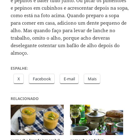
e pepinos e bater tudo junto. Ou picar os pimentões
e pepinos em cubinhos e acrescentar depois na sopa,
como está na foto acima. Quando preparo a sopa
para comer em casa, adiciono um dente pequeno de
alho. Mas quando faço para levar de lanche no
trabalho, omito o alho, porque acho deveras
deselegante ostentar um bafão de alho depois do
almoço.
ESPALHE:
X
Facebook
E-mail
Mais
RELACIONADO