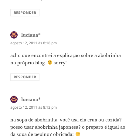
RESPONDER
luciana*
disse:
agosto 12, 2011 às 8:18 pm
acho que encontrei a explicação sobre a abobrinha
no próprio blog.
sorry!
RESPONDER
luciana*
disse:
agosto 12, 2011 às 8:13 pm
na sopa de abobrinha, você usa ela crua ou cozida?
posso usar abobrinha japonesa? o preparo é igual ao
da sopa de pepino? obrigada!