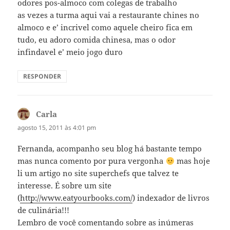
odores pos-almoco com colegas de trabalho
as vezes a turma aqui vai a restaurante chines no
almoco e e’ incrivel como aquele cheiro fica em
tudo, eu adoro comida chinesa, mas o odor
infindavel e’ meio jogo duro
RESPONDER
Carla
disse:
agosto 15, 2011 às 4:01 pm
Fernanda, acompanho seu blog há bastante tempo
mas nunca comento por pura vergonha
mas hoje
li um artigo no site superchefs que talvez te
interesse. É sobre um site
(
http://www.eatyourbooks.com/
) indexador de livros
de culinária!!!
Lembro de você comentando sobre as inúmeras