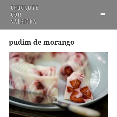
MENU
E
Chucrute com Salsicha
WIDGETS
pudim de morango