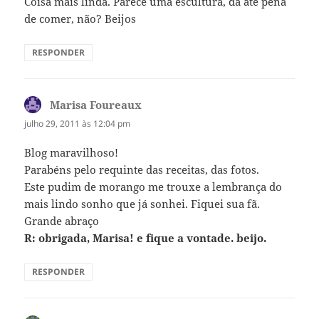
Coisa mais linda. Parece uma escultura, dá até pena
de comer, não? Beijos
RESPONDER
Marisa Foureaux
disse:
julho 29, 2011 às 12:04 pm
Blog maravilhoso!
Parabéns pelo requinte das receitas, das fotos.
Este pudim de morango me trouxe a lembrança do
mais lindo sonho que já sonhei. Fiquei sua fã.
Grande abraço
R: obrigada, Marisa! e fique a vontade. beijo.
RESPONDER