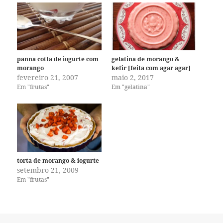
panna cotta de iogurte com
gelatina de morango &
morango
kefir [feita com agar agar]
fevereiro 21, 2007
maio 2, 2017
Em "frutas"
Em "gelatina"
torta de morango & iogurte
setembro 21, 2009
Em "frutas"