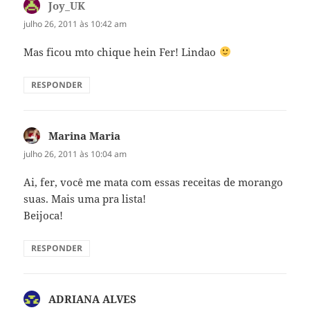
Joy_UK
disse:
julho 26, 2011 às 10:42 am
Mas ficou mto chique hein Fer! Lindao
RESPONDER
Marina Maria
disse:
julho 26, 2011 às 10:04 am
Ai, fer, você me mata com essas receitas de morango
suas. Mais uma pra lista!
Beijoca!
RESPONDER
ADRIANA ALVES
disse: