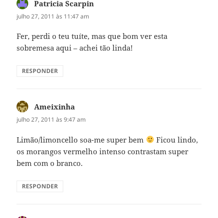
Patricia Scarpin
disse:
julho 27, 2011 às 11:47 am
Fer, perdi o teu tuíte, mas que bom ver esta
sobremesa aqui – achei tão linda!
RESPONDER
Ameixinha
disse:
julho 27, 2011 às 9:47 am
Limão/limoncello soa-me super bem
Ficou lindo,
os morangos vermelho intenso contrastam super
bem com o branco.
RESPONDER