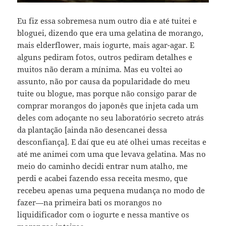
Eu fiz essa sobremesa num outro dia e até tuitei e
bloguei, dizendo que era uma gelatina de morango,
mais elderflower, mais iogurte, mais agar-agar. E
alguns pediram fotos, outros pediram detalhes e
muitos não deram a mínima. Mas eu voltei ao
assunto, não por causa da popularidade do meu
tuite ou blogue, mas porque não consigo parar de
comprar morangos do japonês que injeta cada um
deles com adoçante no seu laboratório secreto atrás
da plantação [ainda não desencanei dessa
desconfiança]. E daí que eu até olhei umas receitas e
até me animei com uma que levava gelatina. Mas no
meio do caminho decidi entrar num atalho, me
perdi e acabei fazendo essa receita mesmo, que
recebeu apenas uma pequena mudança no modo de
fazer—na primeira bati os morangos no
liquidificador com o iogurte e nessa mantive os