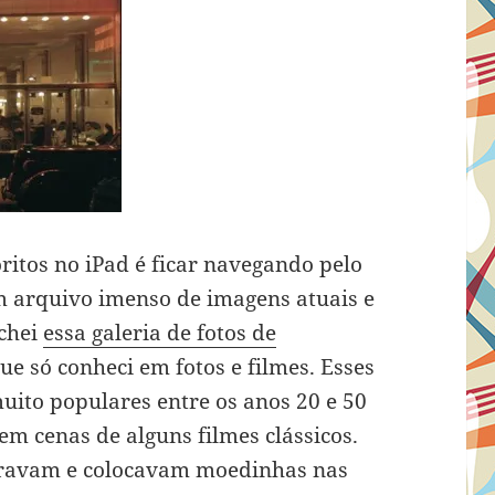
tos no iPad é ficar navegando pelo
m arquivo imenso de imagens atuais e
achei
essa galeria de fotos de
ue só conheci em fotos e filmes. Esses
uito populares entre os anos 20 e 50
em cenas de alguns filmes clássicos.
ravam e colocavam moedinhas nas