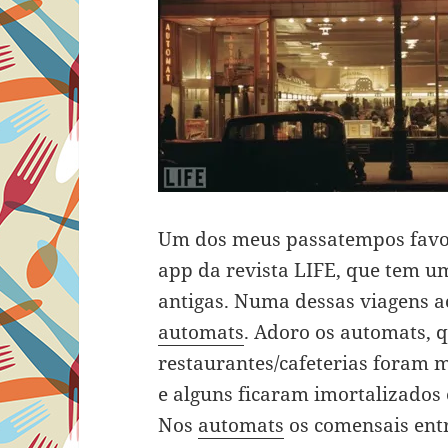
Um dos meus passatempos favori
app da revista LIFE, que tem u
antigas. Numa dessas viagens 
automats
. Adoro os automats, q
restaurantes/cafeterias foram m
e alguns ficaram imortalizados 
Nos
automats
os comensais ent