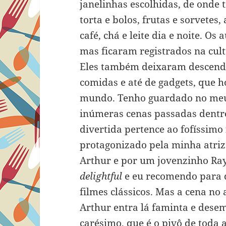
janelinhas escolhidas, de onde 
torta e bolos, frutas e sorvetes
café, chá e leite dia e noite. 
mas ficaram registrados na cult
Eles também deixaram descend
comidas e até de gadgets, que h
mundo. Tenho guardado no meu 
inúmeras cenas passadas dentr
divertida pertence ao fofíssimo
protagonizado pela minha atriz 
Arthur e por um jovenzinho Ray
delightful
e eu recomendo para 
filmes clássicos. Mas a cena n
Arthur entra lá faminta e des
carésimo, que é o pivô de toda