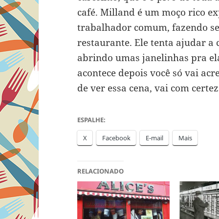
café. Milland é um moço rico e
trabalhador comum, fazendo se
restaurante. Ele tenta ajudar a
abrindo umas janelinhas pra e
acontece depois você só vai acr
de ver essa cena, vai com certez
ESPALHE:
X
Facebook
E-mail
Mais
RELACIONADO