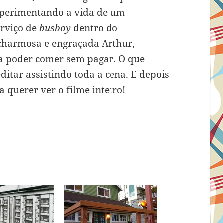
xperimentando a vida de um
rviço de
busboy
dentro do
 charmosa e engraçada Arthur,
la poder comer sem pagar. O que
editar
assistindo toda a cena
. E depois
a querer ver o filme inteiro!