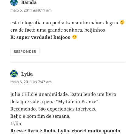
Barida
disse:
maio 5, 2011 às 9:11 am
esta fotografia nao podia transmitir maior alegria
era de facto uma grande senhora. beijinhos
R: super verdade! beijooo
RESPONDER
Lylia
disse:
maio 5, 2011 às 7:47 am
Julia CHild é unanimidade. Estou lendo um livro
dela que vale a pena “My Life in France”.
Recomendo. Sáo experiencias incriveis.
Beijo e bom fim de semana,
Lylia
R: esse livro é lindo, Lylia. chorei muito quando