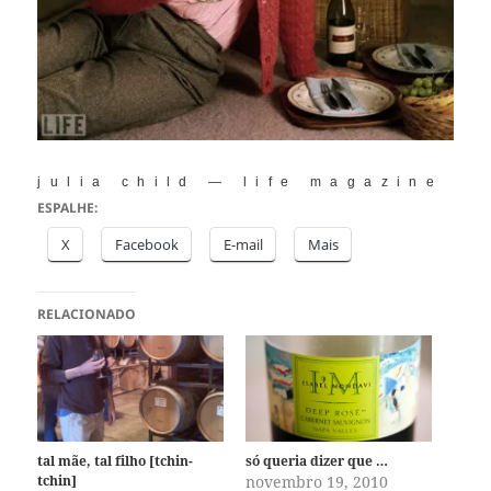
julia child — life magazine
ESPALHE:
X
Facebook
E-mail
Mais
RELACIONADO
tal mãe, tal filho [tchin-
só queria dizer que …
tchin]
novembro 19, 2010