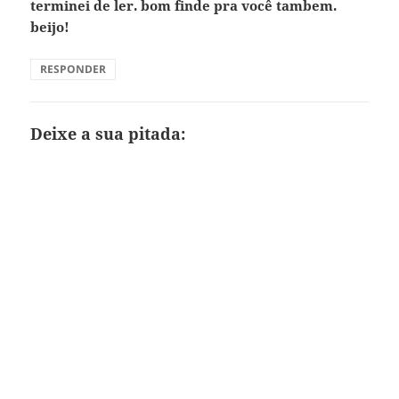
terminei de ler. bom finde pra você tambem.
beijo!
RESPONDER
Deixe a sua pitada: