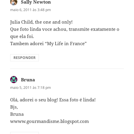
Sally Newton
disse:
maio 6, 2011 às 3:48 pm
Julia Child, the one and only!
Que foto linda voce achou, transmite exatamente o
que ela foi.
Tambem adorei “My Life in France”
RESPONDER
Bruna
disse:
maio 5, 2011 às 7:18 pm
Olá, adorei o seu blog! Essa foto é linda!
Bjs,
Bruna
wwww.gourmandisme.blogspot.com