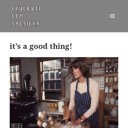
MENU
E
Chucrute com Salsicha
WIDGETS
it’s a good thing!