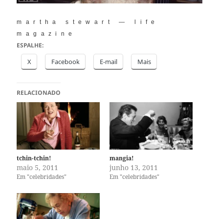
martha stewart — life
magazine
ESPALHE:
X
Facebook
E-mail
Mais
RELACIONADO
tchin-tchin!
mangia!
maio 5, 2011
junho 13, 2011
Em "celebridades"
Em "celebridades"