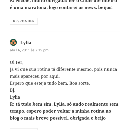
R: Nicole, muito obrigada! ler o Chucrute inteiro
é uma maratona. logo contarei as news. beijos!
RESPONDER
Lylia
disse:
abril 6, 2011 às 2:19 pm
Oi Fer,
Já vi que sua rotina tá diferente mesmo, pois nunca
mais apareceu por aqui.
Espero que esteja tudo bem. Boa sorte.
Bj,
Lylia
R: tá tudo bem sim, Lylia. só ando realmente sem
tempo. espero poder voltar a minha rotina no
blog o mais breve possivel. obrigada e beijo