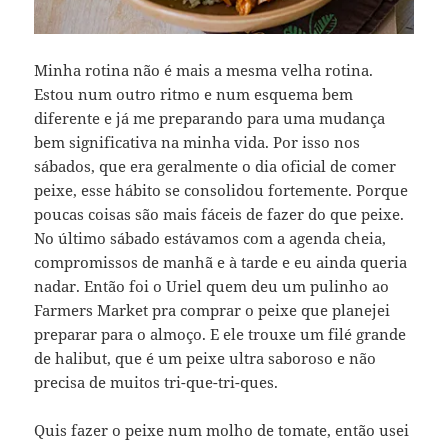
Minha rotina não é mais a mesma velha rotina.
Estou num outro ritmo e num esquema bem
diferente e já me preparando para uma mudança
bem significativa na minha vida. Por isso nos
sábados, que era geralmente o dia oficial de comer
peixe, esse hábito se consolidou fortemente. Porque
poucas coisas são mais fáceis de fazer do que peixe.
No último sábado estávamos com a agenda cheia,
compromissos de manhã e à tarde e eu ainda queria
nadar. Então foi o Uriel quem deu um pulinho ao
Farmers Market pra comprar o peixe que planejei
preparar para o almoço. E ele trouxe um filé grande
de halibut, que é um peixe ultra saboroso e não
precisa de muitos tri-que-tri-ques.
Quis fazer o peixe num molho de tomate, então usei