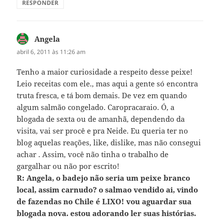
RESPONDER
Angela
disse:
abril 6, 2011 às 11:26 am
Tenho a maior curiosidade a respeito desse peixe!
Leio receitas com ele., mas aqui a gente só encontra
truta fresca, e tá bom demais. De vez em quando
algum salmão congelado. Caropracaraio. Ó, a
blogada de sexta ou de amanhã, dependendo da
visita, vai ser procê e pra Neide. Eu queria ter no
blog aquelas reações, like, dislike, mas não consegui
achar . Assim, você não tinha o trabalho de
gargalhar ou não por escrito!
R: Angela, o badejo não seria um peixe branco
local, assim carnudo? o salmao vendido ai, vindo
de fazendas no Chile é LIXO! vou aguardar sua
blogada nova. estou adorando ler suas histórias.