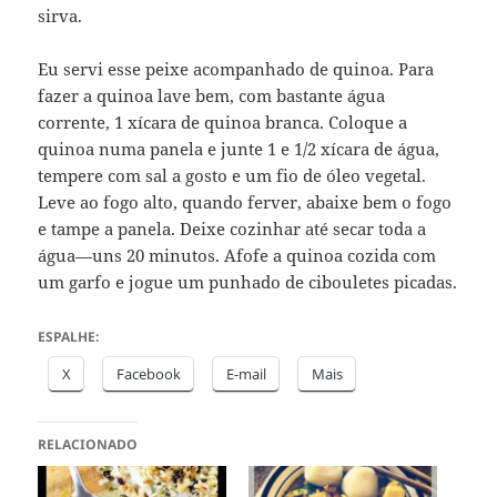
sirva.
Eu servi esse peixe acompanhado de quinoa. Para
fazer a quinoa lave bem, com bastante água
corrente, 1 xícara de quinoa branca. Coloque a
quinoa numa panela e junte 1 e 1/2 xícara de água,
tempere com sal a gosto e um fio de óleo vegetal.
Leve ao fogo alto, quando ferver, abaixe bem o fogo
e tampe a panela. Deixe cozinhar até secar toda a
água—uns 20 minutos. Afofe a quinoa cozida com
um garfo e jogue um punhado de cibouletes picadas.
ESPALHE:
X
Facebook
E-mail
Mais
RELACIONADO