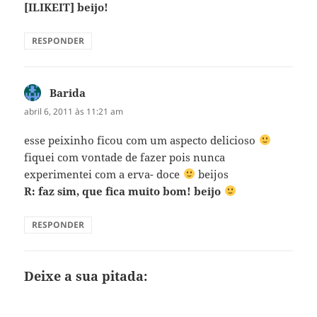
[ILIKEIT] beijo!
RESPONDER
Barida
disse:
abril 6, 2011 às 11:21 am
esse peixinho ficou com um aspecto delicioso
fiquei com vontade de fazer pois nunca
experimentei com a erva- doce
beijos
R: faz sim, que fica muito bom! beijo
RESPONDER
Deixe a sua pitada: