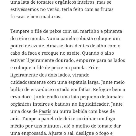
uma lata de tomates orgânicos inteiros, mas se
estivéssemos no verão, teria feito com as frutas
frescas e bem maduras.
Tempere o filé de peixe com sal marinho e pimenta
do reino moída. Numa panela robusta coloque um
pouco de azeite. Amasse dois dentes de alho com o
cabo da faca e refogue no azeite. Quando o alho
estiver ligeiramente dourado, empurre para os lados
e coloque o filé de peixe na panela. Frite
ligeiramente dos dois lados, virando
cuidadosamente com uma espátula larga. Junte meio
bulbo de erva-doce cortado em fatias. Refogue bem a
erva-doce. Junte então uma lata pequena de tomates
orgânicos inteiros e batidos no liquidificador. Junte
uma dose de
Pastis
ou outra bebida com base de
anis. Tampe a panela de deixe cozinhar um fogo
médio por uns minutos, até o molho de tomate dar
uma engrossada. Ajuste o sal, desligue o fogo e