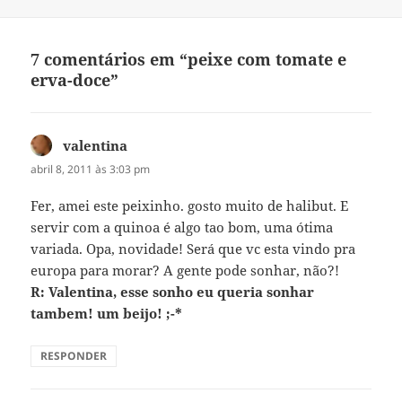
7 comentários em “peixe com tomate e
erva-doce”
valentina
disse:
abril 8, 2011 às 3:03 pm
Fer, amei este peixinho. gosto muito de halibut. E
servir com a quinoa é algo tao bom, uma ótima
variada. Opa, novidade! Será que vc esta vindo pra
europa para morar? A gente pode sonhar, não?!
R: Valentina, esse sonho eu queria sonhar
tambem! um beijo! ;-*
RESPONDER