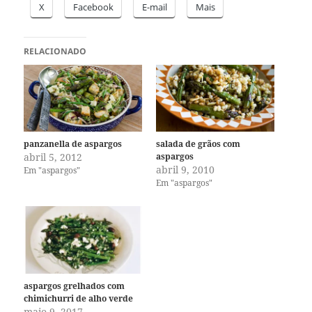
X
Facebook
E-mail
Mais
RELACIONADO
panzanella de aspargos
salada de grãos com
abril 5, 2012
aspargos
abril 9, 2010
Em "aspargos"
Em "aspargos"
aspargos grelhados com
chimichurri de alho verde
maio 9, 2017