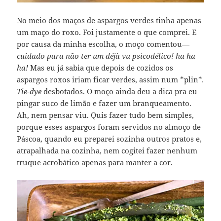
No meio dos maços de aspargos verdes tinha apenas
um maço do roxo. Foi justamente o que comprei. E
por causa da minha escolha, o moço comentou—
cuidado para não ter um déjà vu psicodélico! ha ha
ha!
Mas eu já sabia que depois de cozidos os
aspargos roxos iriam ficar verdes, assim num *plin*.
Tie-dye
desbotados. O moço ainda deu a dica pra eu
pingar suco de limão e fazer um branqueamento.
Ah, nem pensar viu. Quis fazer tudo bem simples,
porque esses aspargos foram servidos no almoço de
Páscoa, quando eu preparei sozinha outros pratos e,
atrapalhada na cozinha, nem cogitei fazer nenhum
truque acrobático apenas para manter a cor.