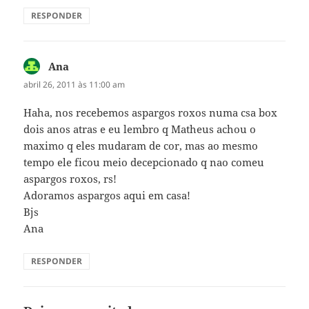
RESPONDER
Ana
disse:
abril 26, 2011 às 11:00 am
Haha, nos recebemos aspargos roxos numa csa box
dois anos atras e eu lembro q Matheus achou o
maximo q eles mudaram de cor, mas ao mesmo
tempo ele ficou meio decepcionado q nao comeu
aspargos roxos, rs!
Adoramos aspargos aqui em casa!
Bjs
Ana
RESPONDER