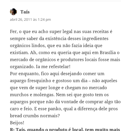
Taís
disse:
abril 26, 2011 às 1:24 pm
Fer, o que eu acho super legal nas suas receitas é
sempre saber da existência desses ingredientes
orgânicos lindos, que eu não fazia ideia que
existiam. Ah, como eu queria que aqui em Brasília o
mercado de orgânicos e produtores locais fosse mais
organizado. Ia me refestelar!
Por enquanto, fico aqui desejando comer um
aspargo fresquinho e gostoso um dia – não aqueles
que vem de super longe e chegam no mercado
murchos e molengas. Nem sei que gosto tem os
aspargos porque não dá vontade de comprar algo tão
caro e feio. E esse panko, qual a diferença dele pros
bread crumbs normais?
Beijos!
R: Taís, quando o produto é local, tem muito mais