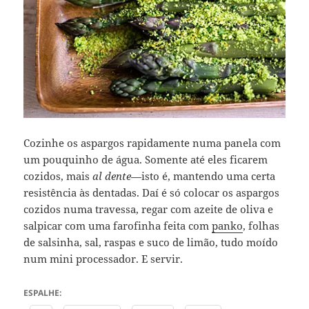
Cozinhe os aspargos rapidamente numa panela com
um pouquinho de água. Somente até eles ficarem
cozidos, mais
al dente
—isto é, mantendo uma certa
resistência às dentadas. Daí é só colocar os aspargos
cozidos numa travessa, regar com azeite de oliva e
salpicar com uma farofinha feita com
panko
, folhas
de salsinha, sal, raspas e suco de limão, tudo moído
num mini processador. E servir.
ESPALHE: