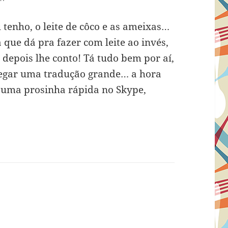
 tenho, o leite de côco e as ameixas…
 que dá pra fazer com leite ao invés,
, depois lhe conto! Tá tudo bem por aí,
pegar uma tradução grande… a hora
 uma prosinha rápida no Skype,
m