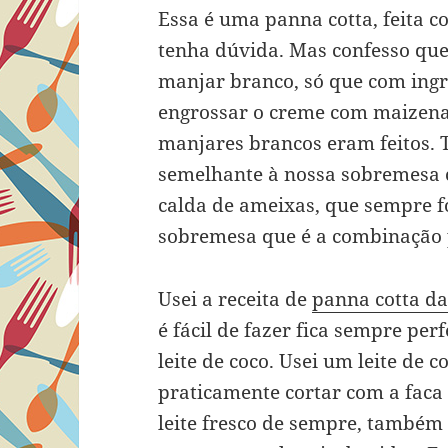
Essa é uma panna cotta, feita 
tenha dúvida. Mas confesso que
manjar branco, só que com ingr
engrossar o creme com maizen
manjares brancos eram feitos. T
semelhante à nossa sobremesa cl
calda de ameixas, que sempre 
sobremesa que é a combinação p
Usei a receita de
panna cotta da
é fácil de fazer fica sempre perf
leite de coco. Usei um leite de 
praticamente cortar com a faca
leite fresco de sempre, também