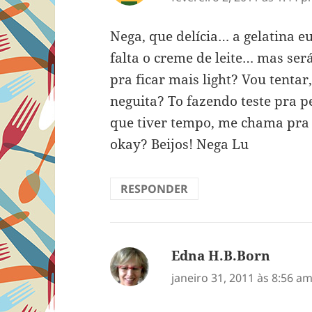
Nega, que delícia… a gelatina eu
falta o creme de leite… mas será
pra ficar mais light? Vou tentar
neguita? To fazendo teste pra 
que tiver tempo, me chama pra
okay? Beijos! Nega Lu
RESPONDER
Edna H.B.Born
disse:
janeiro 31, 2011 às 8:56 a