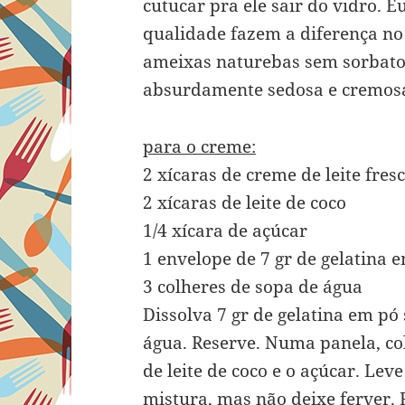
cutucar pra ele sair do vidro. E
qualidade fazem a diferença no 
ameixas naturebas sem sorbato 
absurdamente sedosa e cremos
para o creme:
2 xícaras de creme de leite fres
2 xícaras de leite de coco
1/4 xícara de açúcar
1 envelope de 7 gr de gelatina 
3 colheres de sopa de água
Dissolva 7 gr de gelatina em pó
água. Reserve. Numa panela, col
de leite de coco e o açúcar. Le
mistura, mas não deixe ferver.