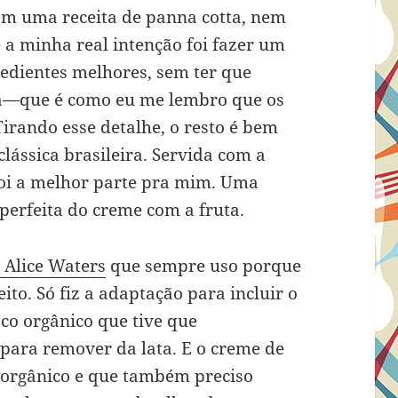
com uma receita de panna cotta, nem
 a minha real intenção foi fazer um
edientes melhores, sem ter que
a—que é como eu me lembro que os
irando esse detalhe, o resto é bem
ássica brasileira. Servida com a
foi a melhor parte pra mim. Uma
erfeita do creme com a fruta.
 Alice Waters
que sempre uso porque
eito. Só fiz a adaptação para incluir o
coco orgânico que tive que
 para remover da lata. E o creme de
 orgânico e que também preciso