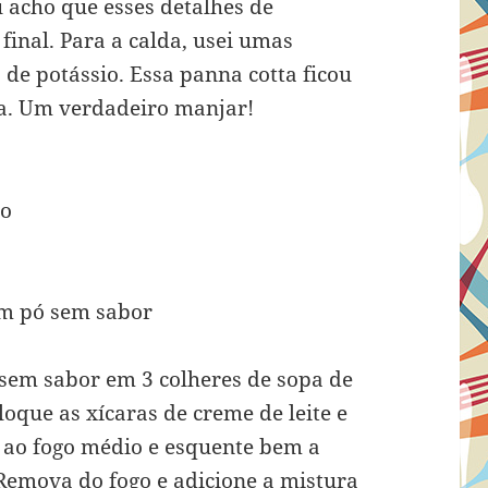
u acho que esses detalhes de
final. Para a calda, usei umas
de potássio. Essa panna cotta ficou
a. Um verdadeiro manjar!
co
em pó sem sabor
 sem sabor em 3 colheres de sopa de
oque as xícaras de creme de leite e
ve ao fogo médio e esquente bem a
 Remova do fogo e adicione a mistura