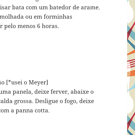
cisar bata com um batedor de arame.
 molhada ou em forminhas
or pelo menos 6 horas.
ão [*usei o Meyer]
uma panela, deixe ferver, abaixe o
alda grossa. Desligue o fogo, deixe
com a panna cotta.