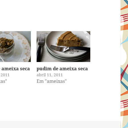
e ameixa seca
pudim de ameixa seca
, 2011
abril 11, 2011
as"
Em "ameixas"