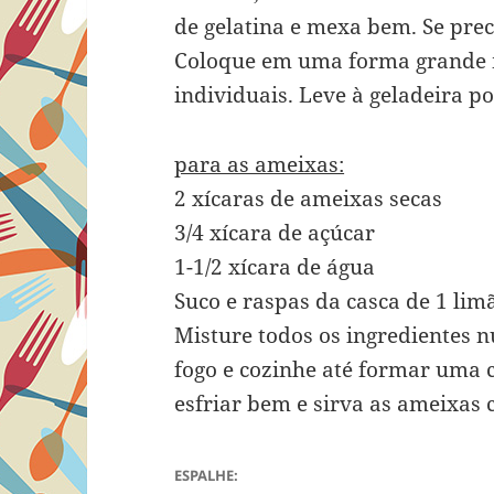
de gelatina e mexa bem. Se pre
Coloque em uma forma grande
individuais. Leve à geladeira p
para as ameixas:
2 xícaras de ameixas secas
3/4 xícara de açúcar
1-1/2 xícara de água
Suco e raspas da casca de 1 lim
Misture todos os ingredientes n
fogo e cozinhe até formar uma c
esfriar bem e sirva as ameixas 
ESPALHE: