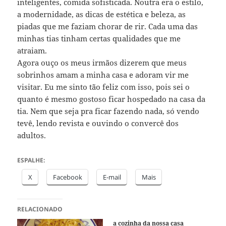
inteligentes, comida sofisticada. Noutra era o estilo,
a modernidade, as dicas de estética e beleza, as
piadas que me faziam chorar de rir. Cada uma das
minhas tias tinham certas qualidades que me
atraiam.
Agora ouço os meus irmãos dizerem que meus
sobrinhos amam a minha casa e adoram vir me
visitar. Eu me sinto tão feliz com isso, pois sei o
quanto é mesmo gostoso ficar hospedado na casa da
tia. Nem que seja pra ficar fazendo nada, só vendo
tevê, lendo revista e ouvindo o convercê dos
adultos.
ESPALHE:
X
Facebook
E-mail
Mais
RELACIONADO
a cozinha da nossa casa