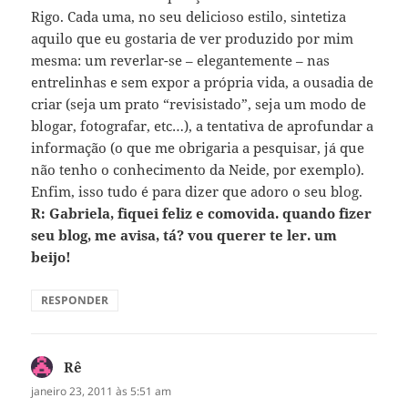
Rigo. Cada uma, no seu delicioso estilo, sintetiza
aquilo que eu gostaria de ver produzido por mim
mesma: um reverlar-se – elegantemente – nas
entrelinhas e sem expor a própria vida, a ousadia de
criar (seja um prato “revisistado”, seja um modo de
blogar, fotografar, etc…), a tentativa de aprofundar a
informação (o que me obrigaria a pesquisar, já que
não tenho o conhecimento da Neide, por exemplo).
Enfim, isso tudo é para dizer que adoro o seu blog.
R: Gabriela, fiquei feliz e comovida. quando fizer
seu blog, me avisa, tá? vou querer te ler. um
beijo!
RESPONDER
Rê
disse:
janeiro 23, 2011 às 5:51 am