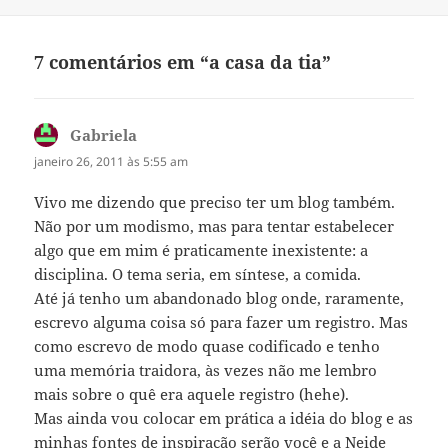
7 comentários em “a casa da tia”
Gabriela
disse:
janeiro 26, 2011 às 5:55 am
Vivo me dizendo que preciso ter um blog também.
Não por um modismo, mas para tentar estabelecer
algo que em mim é praticamente inexistente: a
disciplina. O tema seria, em síntese, a comida.
Até já tenho um abandonado blog onde, raramente,
escrevo alguma coisa só para fazer um registro. Mas
como escrevo de modo quase codificado e tenho
uma memória traidora, às vezes não me lembro
mais sobre o quê era aquele registro (hehe).
Mas ainda vou colocar em prática a idéia do blog e as
minhas fontes de inspiração serão você e a Neide