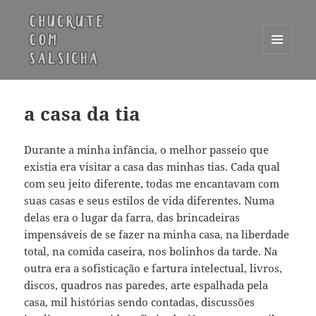
MENU
E
Chucrute com Salsicha
WIDGETS
a casa da tia
Durante a minha infância, o melhor passeio que
existia era visitar a casa das minhas tias. Cada qual
com seu jeito diferente, todas me encantavam com
suas casas e seus estilos de vida diferentes. Numa
delas era o lugar da farra, das brincadeiras
impensáveis de se fazer na minha casa, na liberdade
total, na comida caseira, nos bolinhos da tarde. Na
outra era a sofisticação e fartura intelectual, livros,
discos, quadros nas paredes, arte espalhada pela
casa, mil histórias sendo contadas, discussões