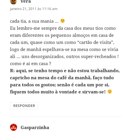
vera
disse:
janeiro 21, 2011 às 11:16 am
cada tia, a sua mania …
Eu lembro-me sempre da casa dos meus tios como
eram diferentes os pequenos almoços em casa de
cada um, quase como um como “cartão de visita”,
logo de manhã espelhava-se na mesa como se vivia
ali … uns desorganizados, outros super-recheados !
como é aí em casa ?
R: aqui, se tenho tempo e não estou trabalhando,
capricho na mesa do café da manhã, faço tudo
para todos os gostos; senão é cada um por si,
fiquem todos muito à vontade e sirvam-se!
RESPONDER
Gasparzinha
disse: