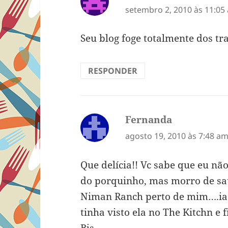
setembro 2, 2010 às 11:05
Seu blog foge totalmente dos tr
RESPONDER
Fernanda
disse:
agosto 19, 2010 às 7:48 a
Que delícia!! Vc sabe que eu n
do porquinho, mas morro de sa
Niman Ranch perto de mim….ia c
tinha visto ela no The Kitchn e f
Bjs