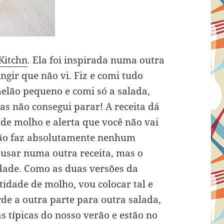
Kitchn
. Ela foi inspirada numa outra
ingir que não vi. Fiz e comi tudo
melão pequeno e comi só a salada,
as não consegui parar! A receita dá
e molho e alerta que você não vai
não faz absolutamente nenhum
 usar numa outra receita, mas o
dade. Como as duas versões da
dade de molho, vou colocar tal e
de a outra parte para outra salada,
s típicas do nosso verão e estão no