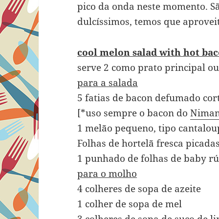
pico da onda neste momento. São
dulcíssimos, temos que aprovei
cool melon salad with hot ba
serve 2 como prato principal
para a salada
5 fatias de bacon defumado co
[*uso sempre o bacon do
Niman
1 melão pequeno, tipo cantalo
Folhas de hortelã fresca picada
1 punhado de folhas de baby r
para o molho
4 colheres de sopa de azeite
1 colher de sopa de mel