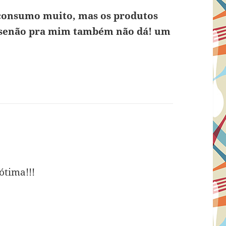
consumo muito, mas os produtos
. senão pra mim também não dá! um
m
ótima!!!