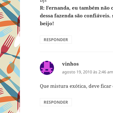
R: Fernanda, eu também não 
dessa fazenda são confiáveis
beijo!
RESPONDER
vinhos
disse:
agosto 19, 2010 às 2:46 a
Que mistura exótica, deve ficar 
RESPONDER