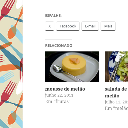
ESPALHE:
X
Facebook
E-mail
Mais
RELACIONADO
mousse de melão
salada de
junho 22, 2011
melão
Em "frutas"
julho 11, 20
Em "melão