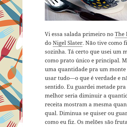
Vi essa salada primeiro no
The 
do
Nigel Slater
. Não tive como f
sozinha. Tá certo que usei um 
como prato único e principal. M
uma quantidade pra um monte d
usar tudo—o que é verdade e 
sentido. Eu guardei metade pra
melhor seria diminuir a quanti
receita mostram a mesma quanti
qual. Diminua se quiser ou guar
como eu fiz. Os melões são fruta