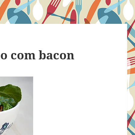
ão com bacon