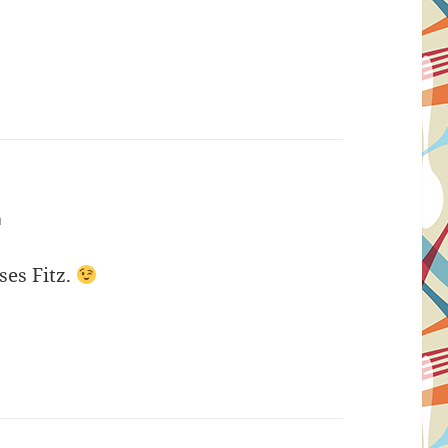
m
ses Fitz.