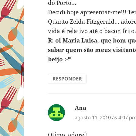
do Porto…
Decidi hoje apresentar-me!!! 
Quanto Zelda Fitzgerald… adore
vida é relativo até o bacon fr
R: oi Maria Luisa, que bom qu
saber quem são meus visitant
beijo :-*
RESPONDER
Ana
disse:
agosto 11, 2010 às 4:07 p
Otimo, adorei!