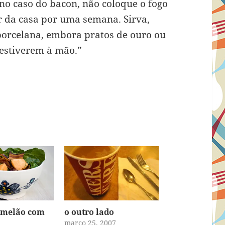
o caso do bacon, não coloque o fogo
ir da casa por uma semana. Sirva,
porcelana, embora pratos de ouro ou
estiverem à mão.”
 melão com
o outro lado
março 25, 2007