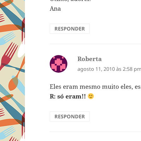
Ana
RESPONDER
Roberta
disse:
agosto 11, 2010 às 2:58 p
Eles eram mesmo muito eles, es
R: só eram!!
RESPONDER