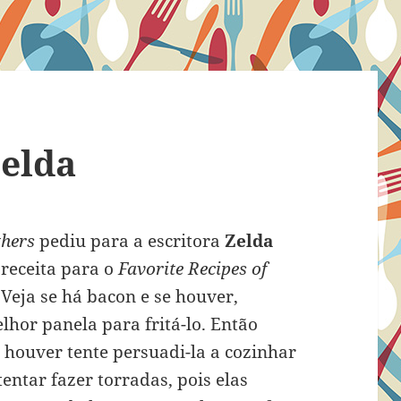
Zelda
thers
pediu para a escritora
Zelda
receita para o
Favorite Recipes of
Veja se há bacon e se houver,
lhor panela para fritá-lo. Então
e houver tente persuadi-la a cozinhar
entar fazer torradas, pois elas