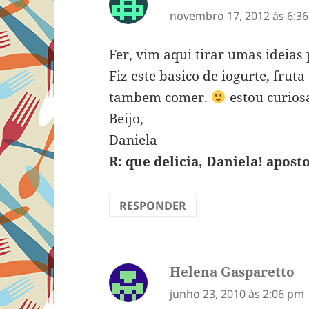
novembro 17, 2012 às 6:3
Fer, vim aqui tirar umas ideias
Fiz este basico de iogurte, fru
tambem comer.
estou curiosa
Beijo,
Daniela
R: que delicia, Daniela! aposto
RESPONDER
Helena Gasparetto
di
junho 23, 2010 às 2:06 pm