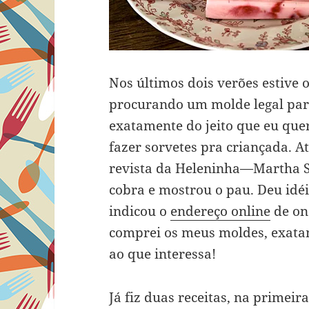
Nos últimos dois verões estive 
procurando um molde legal para
exatamente do jeito que eu quer
fazer sorvetes pra criançada. 
revista da Heleninha—Martha S
cobra e mostrou o pau. Deu idéi
indicou o
endereço online
de on
comprei os meus moldes, exata
ao que interessa!
Já fiz duas receitas, na primei