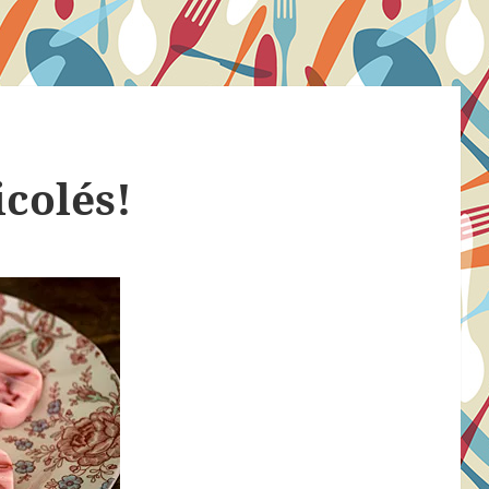
colés!