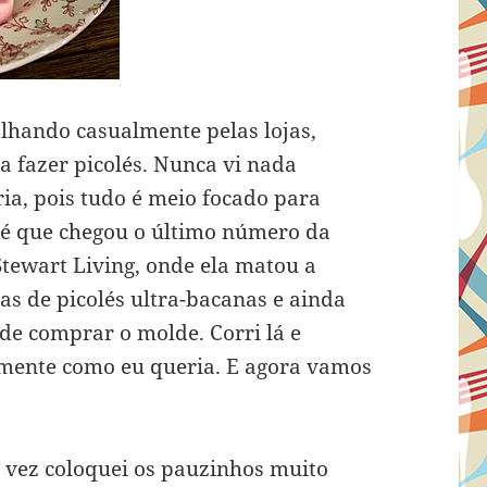
olhando casualmente pelas lojas,
 fazer picolés. Nunca vi nada
ia, pois tudo é meio focado para
Até que chegou o último número da
tewart Living, onde ela matou a
as de picolés ultra-bacanas e ainda
de comprar o molde. Corri lá e
mente como eu queria. E agora vamos
ra vez coloquei os pauzinhos muito