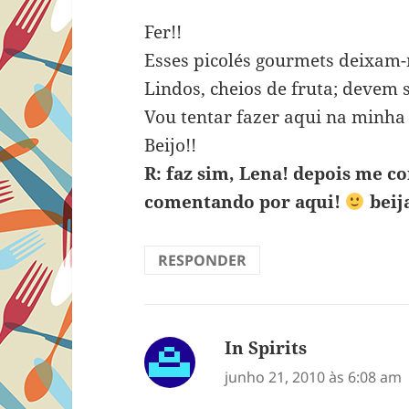
Fer!!
Esses picolés gourmets deixam-m
Lindos, cheios de fruta; devem s
Vou tentar fazer aqui na minha 
Beijo!!
R: faz sim, Lena! depois me co
comentando por aqui!
beij
RESPONDER
In Spirits
disse:
junho 21, 2010 às 6:08 am