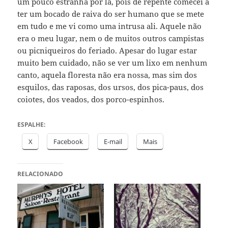
um pouco estranha por lá, pois de repente comecei a
ter um bocado de raiva do ser humano que se mete
em tudo e me vi como uma intrusa ali. Aquele não
era o meu lugar, nem o de muitos outros campistas
ou picniqueiros do feriado. Apesar do lugar estar
muito bem cuidado, não se ver um lixo em nenhum
canto, aquela floresta não era nossa, mas sim dos
esquilos, das raposas, dos ursos, dos pica-paus, dos
coiotes, dos veados, dos porco-espinhos.
ESPALHE:
X
Facebook
E-mail
Mais
RELACIONADO