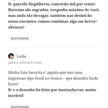
R: querido Heguiberto, concordo mil por cento!
florestas são sagradas. vergonha máxima de você,
mas ando tão devagar. também nao desisti do
nosso encontro. vamos combinar algo em breve!
abracao!
RESPONDER
Leila
disse:
junho 4, 2010 às 9:16 am
Minha foto favorita e’ aquela que tem uma
impressao tipo fossil no tronco – que desenho lindo
ficou!
R: e o desenho foi feito por insetos/larvas. muito
incrível!
RESPONDER