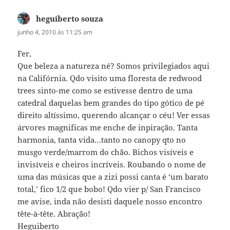
heguiberto souza
disse:
junho 4, 2010 às 11:25 am
Fer,
Que beleza a natureza né? Somos privilegiados aqui
na Califórnia. Qdo visito uma floresta de redwood
trees sinto-me como se estivesse dentro de uma
catedral daquelas bem grandes do tipo gótico de pé
direito altíssimo, querendo alcançar o céu! Ver essas
árvores magnificas me enche de inpiração. Tanta
harmonia, tanta vida…tanto no canopy qto no
musgo verde/marrom do chão. Bichos visíveis e
invisíveis e cheiros incríveis. Roubando o nome de
uma das músicas que a zizi possi canta é ‘um barato
total,’ fico 1/2 que bobo! Qdo vier p/ San Francisco
me avise, inda não desisti daquele nosso encontro
tête-à-tête. Abração!
Heguiberto