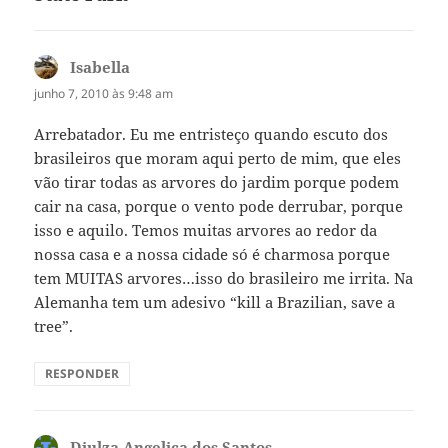
Isabella
disse:
junho 7, 2010 às 9:48 am
Arrebatador. Eu me entristeço quando escuto dos
brasileiros que moram aqui perto de mim, que eles
vão tirar todas as arvores do jardim porque podem
cair na casa, porque o vento pode derrubar, porque
isso e aquilo. Temos muitas arvores ao redor da
nossa casa e a nossa cidade só é charmosa porque
tem MUITAS arvores…isso do brasileiro me irrita. Na
Alemanha tem um adesivo “kill a Brazilian, save a
tree”.
RESPONDER
Diulza Angelica dos Santos
disse: