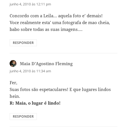
junho 4, 2010 às 12:11 pm
Concordo com a Leila… aquela foto e’ demais!
Voce realmente esta’ uma fotografa de mao cheia,
babo sobre todas as suas imagens….
RESPONDER
Maia D'Agostino Fleming
disse:
junho 4, 2010 às 11:34 am
Fer,
Suas fotos são espetaculares! E que lugares lindos
hein.
R: Maia, o lugar é lindo!
RESPONDER