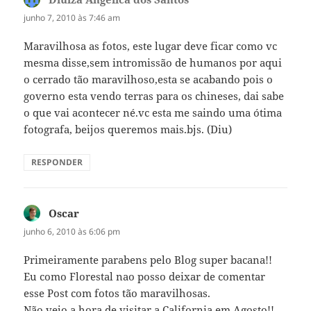
junho 7, 2010 às 7:46 am
Maravilhosa as fotos, este lugar deve ficar como vc
mesma disse,sem intromissão de humanos por aqui
o cerrado tão maravilhoso,esta se acabando pois o
governo esta vendo terras para os chineses, dai sabe
o que vai acontecer né.vc esta me saindo uma ótima
fotografa, beijos queremos mais.bjs. (Diu)
RESPONDER
Oscar
disse:
junho 6, 2010 às 6:06 pm
Primeiramente parabens pelo Blog super bacana!!
Eu como Florestal nao posso deixar de comentar
esse Post com fotos tão maravilhosas.
Não vejo a hora de visitar a California em Agosto!!