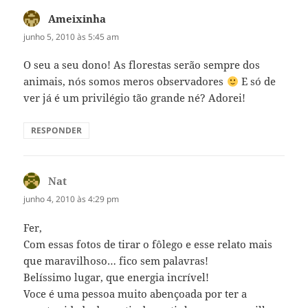
Ameixinha
disse:
junho 5, 2010 às 5:45 am
O seu a seu dono! As florestas serão sempre dos
animais, nós somos meros observadores
E só de
ver já é um privilégio tão grande né? Adorei!
RESPONDER
Nat
disse:
junho 4, 2010 às 4:29 pm
Fer,
Com essas fotos de tirar o fôlego e esse relato mais
que maravilhoso… fico sem palavras!
Belíssimo lugar, que energia incrível!
Voce é uma pessoa muito abençoada por ter a