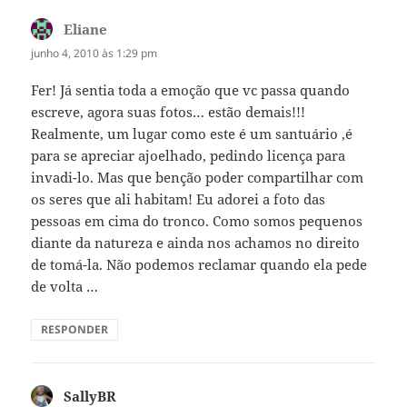
Eliane
disse:
junho 4, 2010 às 1:29 pm
Fer! Já sentia toda a emoção que vc passa quando
escreve, agora suas fotos… estão demais!!!
Realmente, um lugar como este é um santuário ,é
para se apreciar ajoelhado, pedindo licença para
invadi-lo. Mas que benção poder compartilhar com
os seres que ali habitam! Eu adorei a foto das
pessoas em cima do tronco. Como somos pequenos
diante da natureza e ainda nos achamos no direito
de tomá-la. Não podemos reclamar quando ela pede
de volta …
RESPONDER
SallyBR
disse: