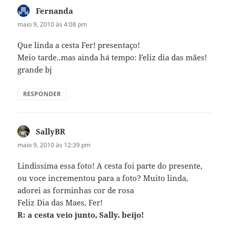
Fernanda
disse:
maio 9, 2010 às 4:08 pm
Que linda a cesta Fer! presentaço!
Meio tarde..mas ainda há tempo: Feliz dia das mães!
grande bj
RESPONDER
SallyBR
disse:
maio 9, 2010 às 12:39 pm
Lindissima essa foto! A cesta foi parte do presente,
ou voce incrementou para a foto? Muito linda,
adorei as forminhas cor de rosa
Feliz Dia das Maes, Fer!
R: a cesta veio junto, Sally. beijo!