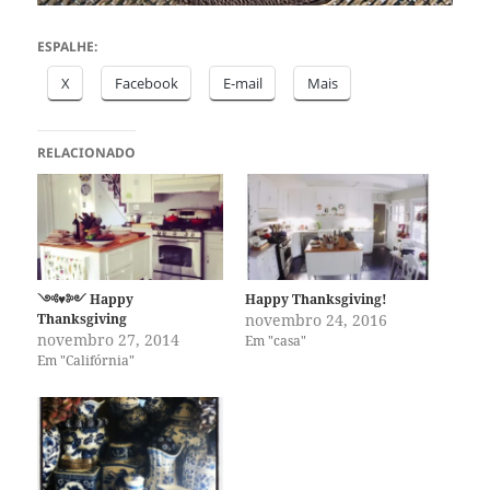
ESPALHE:
X
Facebook
E-mail
Mais
RELACIONADO
༺♥༻ Happy
Happy Thanksgiving!
Thanksgiving
novembro 24, 2016
novembro 27, 2014
Em "casa"
Em "Califórnia"