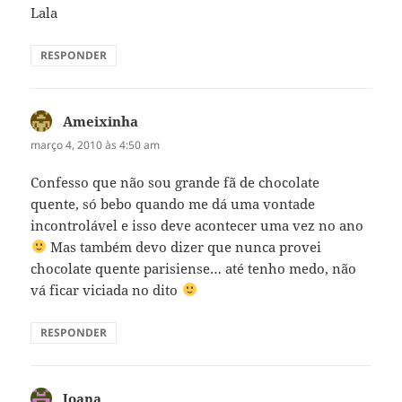
Lala
RESPONDER
Ameixinha
disse:
março 4, 2010 às 4:50 am
Confesso que não sou grande fã de chocolate
quente, só bebo quando me dá uma vontade
incontrolável e isso deve acontecer uma vez no ano
Mas também devo dizer que nunca provei
chocolate quente parisiense… até tenho medo, não
vá ficar viciada no dito
RESPONDER
Joana
disse: