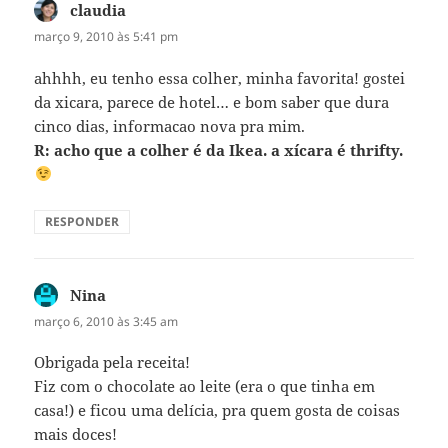
claudia
disse:
março 9, 2010 às 5:41 pm
ahhhh, eu tenho essa colher, minha favorita! gostei
da xicara, parece de hotel… e bom saber que dura
cinco dias, informacao nova pra mim.
R: acho que a colher é da Ikea. a xícara é thrifty.
RESPONDER
Nina
disse:
março 6, 2010 às 3:45 am
Obrigada pela receita!
Fiz com o chocolate ao leite (era o que tinha em
casa!) e ficou uma delícia, pra quem gosta de coisas
mais doces!