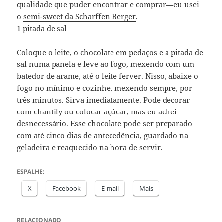
qualidade que puder encontrar e comprar—eu usei
o
semi-sweet da Scharffen Berger
.
1 pitada de sal
Coloque o leite, o chocolate em pedaços e a pitada de
sal numa panela e leve ao fogo, mexendo com um
batedor de arame, até o leite ferver. Nisso, abaixe o
fogo no mínimo e cozinhe, mexendo sempre, por
três minutos. Sirva imediatamente. Pode decorar
com chantily ou colocar açúcar, mas eu achei
desnecessário. Esse chocolate pode ser preparado
com até cinco dias de antecedência, guardado na
geladeira e reaquecido na hora de servir.
ESPALHE:
X
Facebook
E-mail
Mais
RELACIONADO