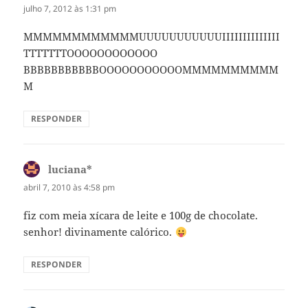
julho 7, 2012 às 1:31 pm
MMMMMMMMMMMMUUUUUUUUUUUIIIIIIIIIIIIII
TTTTTTTOOOOOOOOOOOO
BBBBBBBBBBBOOOOOOOOOOOMMMMMMMMMM
M
RESPONDER
luciana*
disse:
abril 7, 2010 às 4:58 pm
fiz com meia xícara de leite e 100g de chocolate.
senhor! divinamente calórico.
RESPONDER