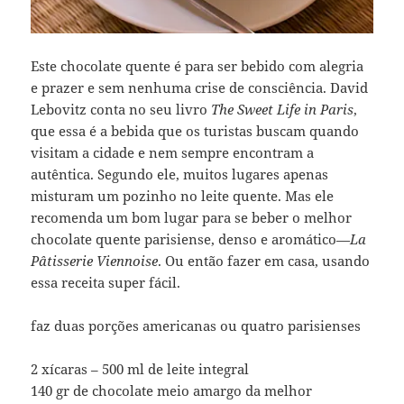
Este chocolate quente é para ser bebido com alegria
e prazer e sem nenhuma crise de consciência. David
Lebovitz conta no seu livro
The Sweet Life in Paris
,
que essa é a bebida que os turistas buscam quando
visitam a cidade e nem sempre encontram a
autêntica. Segundo ele, muitos lugares apenas
misturam um pozinho no leite quente. Mas ele
recomenda um bom lugar para se beber o melhor
chocolate quente parisiense, denso e aromático—
La
Pâtisserie Viennoise
. Ou então fazer em casa, usando
essa receita super fácil.
faz duas porções americanas ou quatro parisienses
2 xícaras – 500 ml de leite integral
140 gr de chocolate meio amargo da melhor