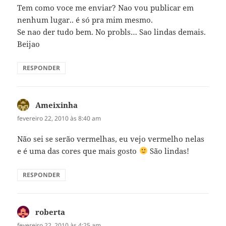
Tem como voce me enviar? Nao vou publicar em
nenhum lugar.. é só pra mim mesmo.
Se nao der tudo bem. No probls… Sao lindas demais.
Beijao
RESPONDER
Ameixinha
disse:
fevereiro 22, 2010 às 8:40 am
Não sei se serão vermelhas, eu vejo vermelho nelas
e é uma das cores que mais gosto
São lindas!
RESPONDER
roberta
disse:
fevereiro 22, 2010 às 4:25 am