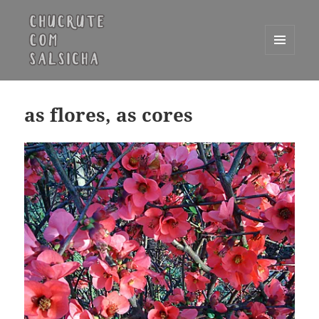
MENU
E
Chucrute com Salsicha
WIDGETS
as flores, as cores