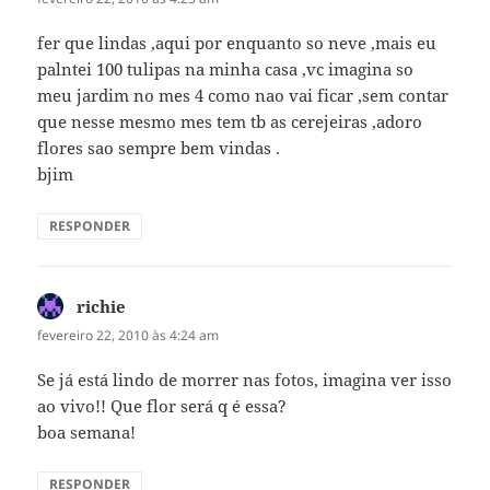
fer que lindas ,aqui por enquanto so neve ,mais eu
palntei 100 tulipas na minha casa ,vc imagina so
meu jardim no mes 4 como nao vai ficar ,sem contar
que nesse mesmo mes tem tb as cerejeiras ,adoro
flores sao sempre bem vindas .
bjim
RESPONDER
richie
disse:
fevereiro 22, 2010 às 4:24 am
Se já está lindo de morrer nas fotos, imagina ver isso
ao vivo!! Que flor será q é essa?
boa semana!
RESPONDER