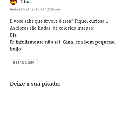
Gina
disse:
fevereiro 21, 2010 às 12:45 pm
E você sabe que árvore é essa? Fiquei curiosa…
As flores são lindas, de colorido intenso!
Bjs.
R: infelizmente não sei, Gina. era bem pequena.
beijo
RESPONDER
Deixe a sua pitada: