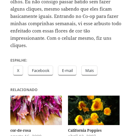
olhos. Eu não consigo passar batido sem fazer
alguns cliques, mesmo sabendo que eles ficam
basicamente iguais. Entrando no Co-op para fazer
minhas comprinhas semanais, vi esse arbusto todo
enfeitado com essas flores de cor tão
impressionante. Com o celular mesmo, fiz uns
cliques.
ESPALHE:
X
Facebook
E-mail
Mais
RELACIONADO
cor-de-rosa
California Poppies