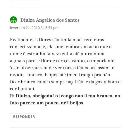
Diulza Angelica dos Santos
disse:
fevereiro 21, 2010 às 8:54 pm
Realmente as flores são linda mais cerejeiras
conserteza nao é, elas me lembraram acho que o
nome é estranho talvez tenha até outro nome
ai,mais parece flor de cêra,estranho, o importante
‘este observar seu de ver coisas tão belas, assim. e
dividir conosco. beijos. até.(meu frango pra não
ficar branco coloco sempre açafrão, e da gosto bom e
cor bonita ).
R: Diulza, obrigada! o frango nao ficou branco, na
foto parece um pouco, né? beijos
RESPONDER