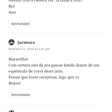
Bjs!
Ana
RESPONDER
Jucimara
disse:
fevereiro 21, 2010 às 2:41 pm
Maravilha!
Com certeza não dá pra passar batido diante de um
espetáculo de cores deste jeito.
Pensei que fosse cerejeiras, logo que ví.
Beijos!
RESPONDER