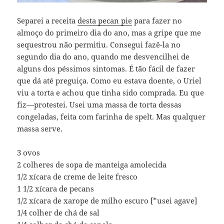
Separei a receita
desta pecan pie
para fazer no
almoço do primeiro dia do ano, mas a gripe que me
sequestrou não permitiu. Consegui fazê-la no
segundo dia do ano, quando me desvencilhei de
alguns dos péssimos sintomas. É tão fácil de fazer
que dá até preguiça. Como eu estava doente, o Uriel
viu a torta e achou que tinha sido comprada. Eu que
fiz—protestei. Usei uma massa de torta dessas
congeladas, feita com farinha de spelt. Mas qualquer
massa serve.
3 ovos
2 colheres de sopa de manteiga amolecida
1/2 xícara de creme de leite fresco
1 1/2 xícara de pecans
1/2 xícara de xarope de milho escuro [*usei agave]
1/4 colher de chá de sal