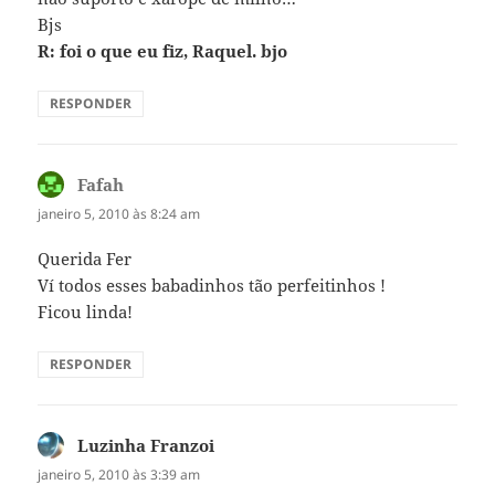
Bjs
R: foi o que eu fiz, Raquel. bjo
RESPONDER
Fafah
disse:
janeiro 5, 2010 às 8:24 am
Querida Fer
Ví todos esses babadinhos tão perfeitinhos !
Ficou linda!
RESPONDER
Luzinha Franzoi
disse:
janeiro 5, 2010 às 3:39 am