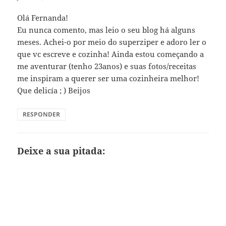
Olá Fernanda!
Eu nunca comento, mas leio o seu blog há alguns
meses. Achei-o por meio do superziper e adoro ler o
que vc escreve e cozinha! Ainda estou começando a
me aventurar (tenho 23anos) e suas fotos/receitas
me inspiram a querer ser uma cozinheira melhor!
Que delicía ; ) Beijos
RESPONDER
Deixe a sua pitada: