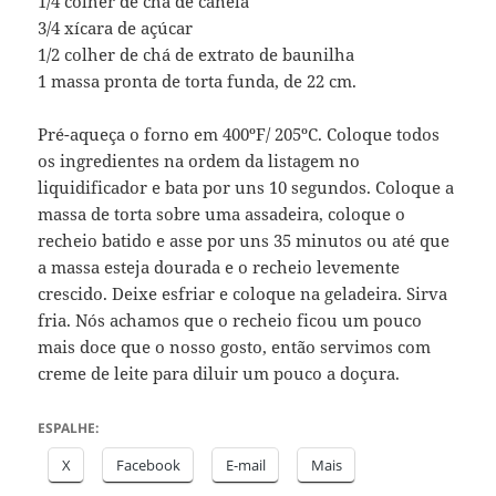
1/4 colher de chá de canela
3/4 xícara de açúcar
1/2 colher de chá de extrato de baunilha
1 massa pronta de torta funda, de 22 cm.
Pré-aqueça o forno em 400ºF/ 205ºC. Coloque todos
os ingredientes na ordem da listagem no
liquidificador e bata por uns 10 segundos. Coloque a
massa de torta sobre uma assadeira, coloque o
recheio batido e asse por uns 35 minutos ou até que
a massa esteja dourada e o recheio levemente
crescido. Deixe esfriar e coloque na geladeira. Sirva
fria. Nós achamos que o recheio ficou um pouco
mais doce que o nosso gosto, então servimos com
creme de leite para diluir um pouco a doçura.
ESPALHE:
X
Facebook
E-mail
Mais