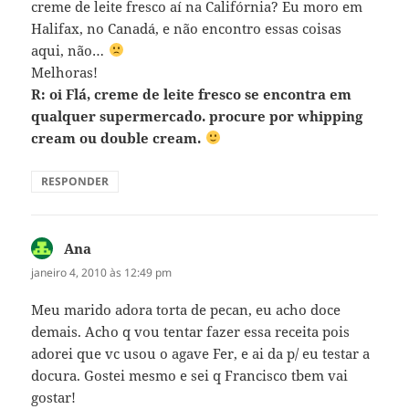
creme de leite fresco aí na Califórnia? Eu moro em
Halifax, no Canadá, e não encontro essas coisas
aqui, não…
Melhoras!
R: oi Flá, creme de leite fresco se encontra em
qualquer supermercado. procure por whipping
cream ou double cream.
RESPONDER
Ana
disse:
janeiro 4, 2010 às 12:49 pm
Meu marido adora torta de pecan, eu acho doce
demais. Acho q vou tentar fazer essa receita pois
adorei que vc usou o agave Fer, e ai da p/ eu testar a
docura. Gostei mesmo e sei q Francisco tbem vai
gostar!