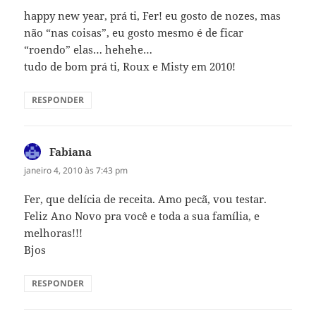
happy new year, prá ti, Fer! eu gosto de nozes, mas
não “nas coisas”, eu gosto mesmo é de ficar
“roendo” elas… hehehe…
tudo de bom prá ti, Roux e Misty em 2010!
RESPONDER
Fabiana
disse:
janeiro 4, 2010 às 7:43 pm
Fer, que delícia de receita. Amo pecã, vou testar.
Feliz Ano Novo pra você e toda a sua família, e
melhoras!!!
Bjos
RESPONDER