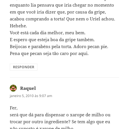
enquanto lia pensava que iria chegar no momento
em que você iria dizer que, por causa da gripe,
acabou comprando a torta! Que nem o Uriel achou.
Hehehe.
Você está cada dia melhor, meu bem.
E espero que esteja boa da gripe também.
Beijocas e parabéns pela torta. Adoro pecan pie.
Pena que pecan seja tão caro por aqui.
RESPONDER
Raquel
disse:
janeiro 5, 2010 às 9:07 am
Fer,
será que dá para dispensar o xarope de milho ou
trocar por outro ingrediente? Se tem algo que eu
não suporto é xarope de milho…