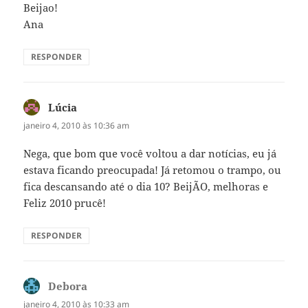
Beijao!
Ana
RESPONDER
Lúcia
disse:
janeiro 4, 2010 às 10:36 am
Nega, que bom que você voltou a dar notícias, eu já
estava ficando preocupada! Já retomou o trampo, ou
fica descansando até o dia 10? BeijÃO, melhoras e
Feliz 2010 prucê!
RESPONDER
Debora
disse:
janeiro 4, 2010 às 10:33 am