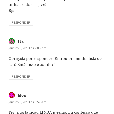
tinha usado o agave!
Bjs
RESPONDER
Flá
disse:
janeiro 5, 2010 às 2:03 pm
Obrigada por responder! Entrou pra minha lista de
“ah! Então isso é aquilo?”
RESPONDER
Moa
disse:
janeiro 5, 2010 às 9:57 am
Fer, a torta ficou LINDA mesmo. Eu confesso que