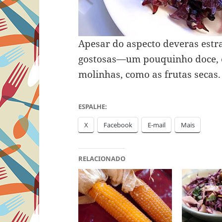
Apesar do aspecto deveras estra
gostosas—um pouquinho doce, 
molinhas, como as frutas secas.
ESPALHE:
X
Facebook
E-mail
Mais
RELACIONADO