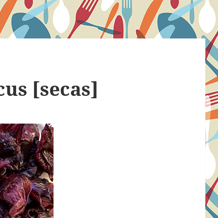
cus [secas]