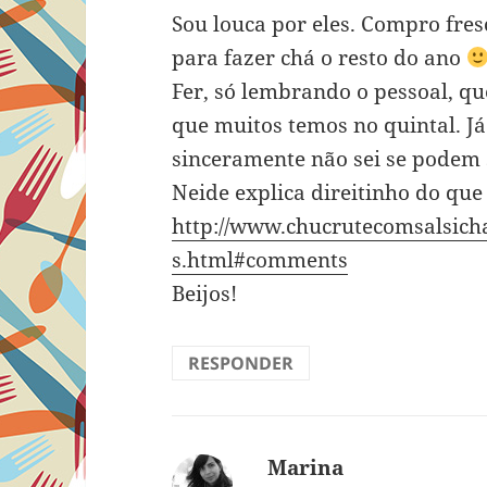
Sou louca por eles. Compro fres
para fazer chá o resto do ano
Fer, só lembrando o pessoal, qu
que muitos temos no quintal. Já
sinceramente não sei se podem
Neide explica direitinho do que 
http://www.chucrutecomsalsicha
s.html#comments
Beijos!
RESPONDER
Marina
disse: