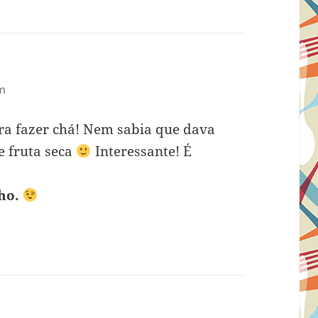
am
ra fazer chá! Nem sabia que dava
e fruta seca
Interessante! É
nho.