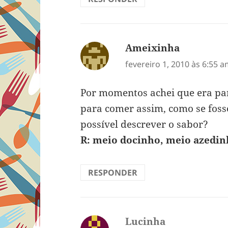
Ameixinha
disse:
fevereiro 1, 2010 às 6:55 
Por momentos achei que era pa
para comer assim, como se foss
possível descrever o sabor?
R: meio docinho, meio azedi
RESPONDER
Lucinha
disse: