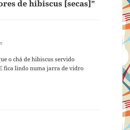
res de hibiscus [secas]”
am
ue o chá de hibiscus servido
 fica lindo numa jarra de vidro