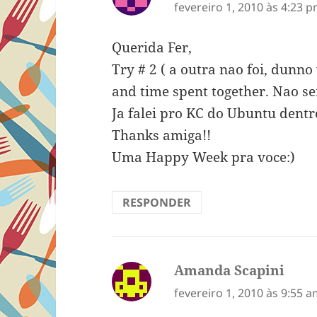
fevereiro 1, 2010 às 4:23 
Querida Fer,
Try # 2 ( a outra nao foi, dunn
and time spent together. Nao sei
Ja falei pro KC do Ubuntu dentr
Thanks amiga!!
Uma Happy Week pra voce:)
RESPONDER
Amanda Scapini
disse
fevereiro 1, 2010 às 9:55 