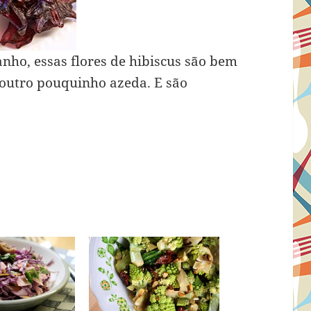
nho, essas flores de hibiscus são bem
outro pouquinho azeda. E são