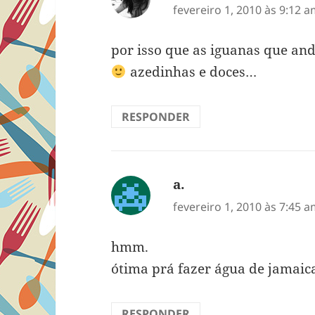
fevereiro 1, 2010 às 9:12 
por isso que as iguanas que a
azedinhas e doces…
RESPONDER
a.
disse:
fevereiro 1, 2010 às 7:45 
hmm.
ótima prá fazer água de jamaic
RESPONDER