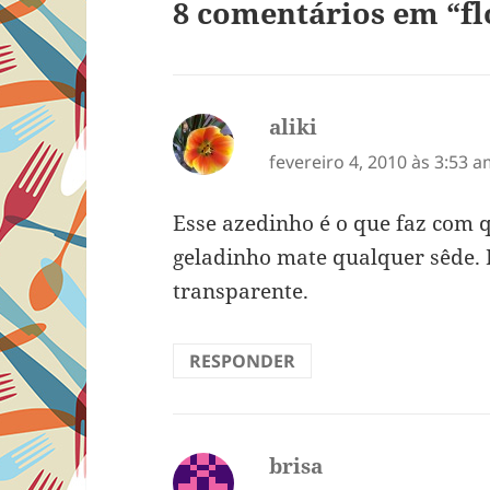
8 comentários em “flo
aliki
disse:
fevereiro 4, 2010 às 3:53 
Esse azedinho é o que faz com q
geladinho mate qualquer sêde. E
transparente.
RESPONDER
brisa
disse: