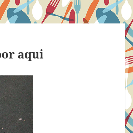
por aqui