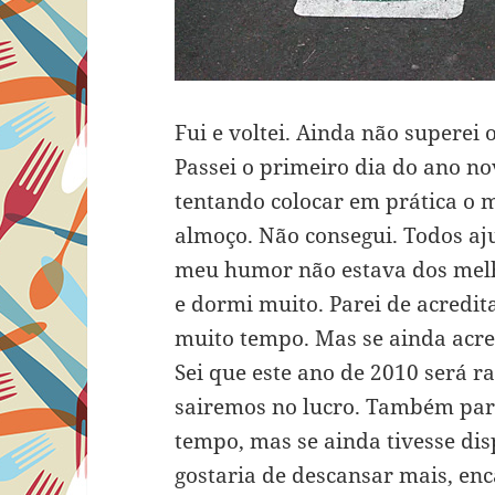
Fui e voltei. Ainda não superei 
Passei o primeiro dia do ano n
tentando colocar em prática o 
almoço. Não consegui. Todos a
meu humor não estava dos melh
e dormi muito. Parei de acredit
muito tempo. Mas se ainda acred
Sei que este ano de 2010 será r
sairemos no lucro. Também pare
tempo, mas se ainda tivesse disp
gostaria de descansar mais, en