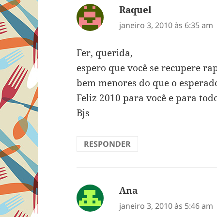
Raquel
disse:
janeiro 3, 2010 às 6:35 am
Fer, querida,
espero que você se recupere ra
bem menores do que o esperad
Feliz 2010 para você e para todo
Bjs
RESPONDER
Ana
disse:
janeiro 3, 2010 às 5:46 am