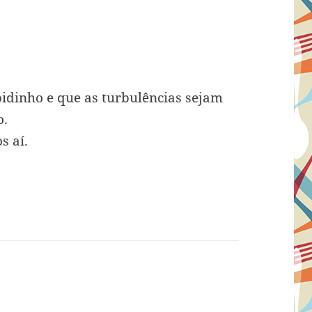
pidinho e que as turbulências sejam
o.
s aí.