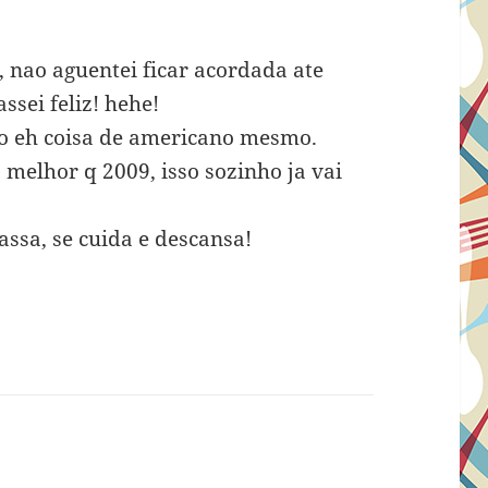
 nao aguentei ficar acordada ate
ssei feliz! hehe!
sso eh coisa de americano mesmo.
melhor q 2009, isso sozinho ja vai
passa, se cuida e descansa!