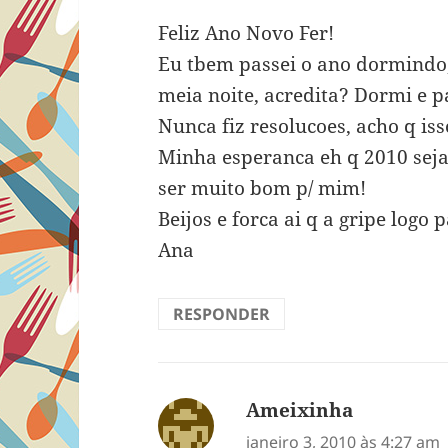
Feliz Ano Novo Fer!
Eu tbem passei o ano dormindo,
meia noite, acredita? Dormi e pa
Nunca fiz resolucoes, acho q i
Minha esperanca eh q 2010 seja 
ser muito bom p/ mim!
Beijos e forca ai q a gripe logo 
Ana
RESPONDER
Ameixinha
disse:
janeiro 3, 2010 às 4:27 am