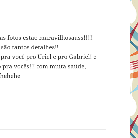
as fotos estão maravilhosaass!!!!!
são tantos detalhes!!
pra você pro Uriel e pro Gabriel! e
pra vocês!!! com muita saúde,
! hehehe