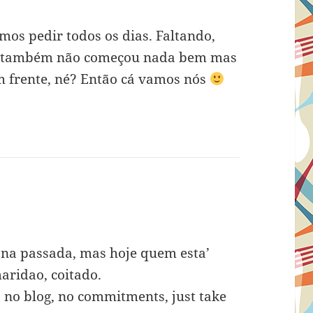
os pedir todos os dias. Faltando,
no também não começou nada bem mas
em frente, né? Então cá vamos nós
ana passada, mas hoje quem esta’
aridao, coitado.
, no blog, no commitments, just take