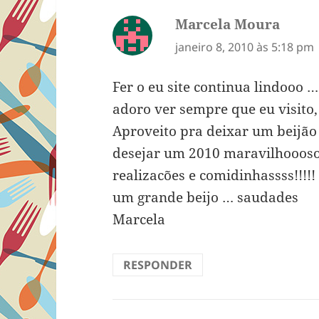
Marcela Moura
disse:
janeiro 8, 2010 às 5:18 pm
Fer o eu site continua lindooo …
adoro ver sempre que eu visito, 
Aproveito pra deixar um beijão 
desejar um 2010 maravilhoooso 
realizacões e comidinhassss!!!!
um grande beijo … saudades
Marcela
RESPONDER