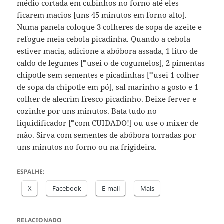
médio cortada em cubinhos no forno até eles
ficarem macios [uns 45 minutos em forno alto].
Numa panela coloque 3 colheres de sopa de azeite e
refogue meia cebola picadinha. Quando a cebola
estiver macia, adicione a abóbora assada, 1 litro de
caldo de legumes [*usei o de cogumelos], 2 pimentas
chipotle sem sementes e picadinhas [*usei 1 colher
de sopa da chipotle em pó], sal marinho a gosto e 1
colher de alecrim fresco picadinho. Deixe ferver e
cozinhe por uns minutos. Bata tudo no
liquidificador [*com CUIDADO!] ou use o mixer de
mão. Sirva com sementes de abóbora torradas por
uns minutos no forno ou na frigideira.
ESPALHE:
X
Facebook
E-mail
Mais
RELACIONADO