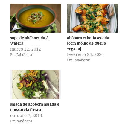
sopa de abóbora da A.
abóbora cabotiá assada
Waters
[com molho de queijo
março 22, 2012
vegano]
fevereiro 25, 2020
Em "abóbora"
Em "abóbora"
salada de abóbora assada e
mussarela fresca
outubro 7, 2014
Em "abóbora"