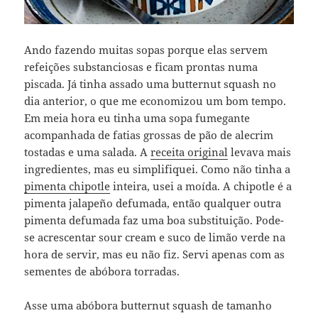
Ando fazendo muitas sopas porque elas servem
refeições substanciosas e ficam prontas numa
piscada. Já tinha assado uma butternut squash no
dia anterior, o que me economizou um bom tempo.
Em meia hora eu tinha uma sopa fumegante
acompanhada de fatias grossas de pão de alecrim
tostadas e uma salada. A
receita original
levava mais
ingredientes, mas eu simplifiquei. Como não tinha a
pimenta chipotle
inteira, usei a moída. A chipotle é a
pimenta jalapeño defumada, então qualquer outra
pimenta defumada faz uma boa substituição. Pode-
se acrescentar sour cream e suco de limão verde na
hora de servir, mas eu não fiz. Servi apenas com as
sementes de abóbora torradas.
Asse uma abóbora butternut squash de tamanho