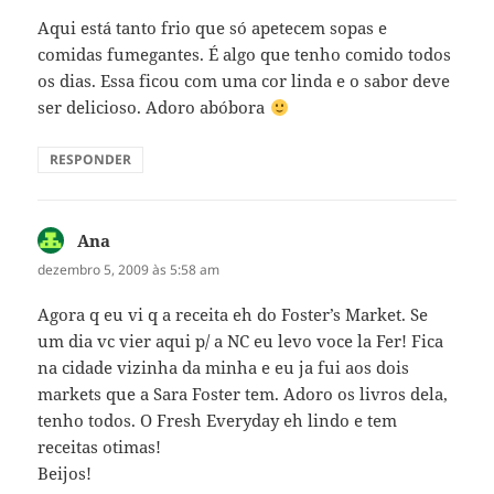
Aqui está tanto frio que só apetecem sopas e
comidas fumegantes. É algo que tenho comido todos
os dias. Essa ficou com uma cor linda e o sabor deve
ser delicioso. Adoro abóbora
RESPONDER
Ana
disse:
dezembro 5, 2009 às 5:58 am
Agora q eu vi q a receita eh do Foster’s Market. Se
um dia vc vier aqui p/ a NC eu levo voce la Fer! Fica
na cidade vizinha da minha e eu ja fui aos dois
markets que a Sara Foster tem. Adoro os livros dela,
tenho todos. O Fresh Everyday eh lindo e tem
receitas otimas!
Beijos!