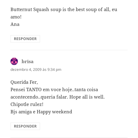
Butternut Squash soup is the best soup of all, eu
amo!
Ana
RESPONDER
brisa
disse:
dezembro 4, 2009 às 9:34 pm
Querida Fer,
Pensei TANTO em voce hoje..tanta coisa
acontecendo..queria falar. Hope all is well.
Chipotle rulez!
Bjs amiga e Happy weekend
RESPONDER