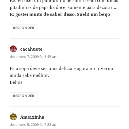
P.S. Eu usei um pouquinho de sour cream com umas
pitadinhas de paprika doce, somente para decorar …
R: gostei muito de saber disso, Sueli! um beijo
RESPONDER
cacahuete
disse:
dezembro 7, 2009 às 3:45 am
Esta sopa deve ser uma delicia e agora no Inverno
ainda sabe melhor.
Beijos
RESPONDER
Ameixinha
disse:
dezembro 5, 2009 às 7:22 am