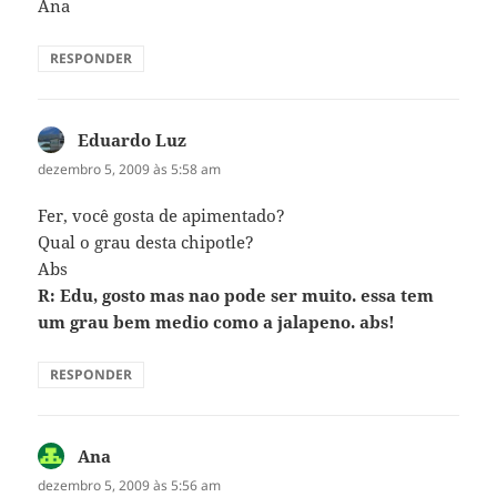
Ana
RESPONDER
Eduardo Luz
disse:
dezembro 5, 2009 às 5:58 am
Fer, você gosta de apimentado?
Qual o grau desta chipotle?
Abs
R: Edu, gosto mas nao pode ser muito. essa tem
um grau bem medio como a jalapeno. abs!
RESPONDER
Ana
disse:
dezembro 5, 2009 às 5:56 am