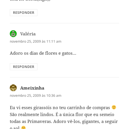
RESPONDER
Valéria
disse:
novembro 25, 2009 às 11:11 am
Adoro os dias de flores e gatos…
RESPONDER
Ameixinha
disse:
novembro 25, 2009 às 10:36 am
Eu vi esses girassóis no teu carrinho de compras
São realmente lindos. É a única flor que eu semeio
todas as Primaveras. Adoro vê-los, gigantes, a seguir
o sol