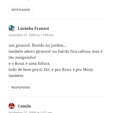
RESPONDER
Luzinha Franzoi
disse:
novembro 27, 2009 às 11:09 am
um girassol, florido no jardim…
também adoro girassol! no Falcão fica cafona, mas é
tão meiguinho!
e o Roux é uma fofura.
tudo de bom prá ti, Fer, e pro Roux e pro Misty
também.
RESPONDER
Camila
disse:
novembro 27, 2009 às 5:37 am