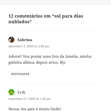
em
12 comentários em “sol para dias
nublados”
Sabrina
disse:
dezembro 3, 2009 às 2:08 pm
Adorei! Vou postar uma foto da Amelie, minha
gatinha albina, depois aviso. Bjs
RESPONDER
Erik
disse:
novembro 27, 2009 às 1:46 pm
Nossa, teu gato é muito lindo!