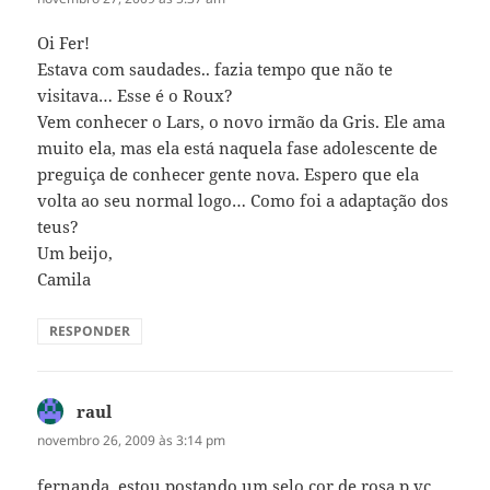
Oi Fer!
Estava com saudades.. fazia tempo que não te
visitava… Esse é o Roux?
Vem conhecer o Lars, o novo irmão da Gris. Ele ama
muito ela, mas ela está naquela fase adolescente de
preguiça de conhecer gente nova. Espero que ela
volta ao seu normal logo… Como foi a adaptação dos
teus?
Um beijo,
Camila
RESPONDER
raul
disse:
novembro 26, 2009 às 3:14 pm
fernanda, estou postando um selo cor de rosa p vc