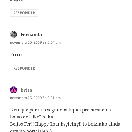
RESPONDER
Fernanda
disse:
novembro 25, 2009 às 5:54 pm
Prrrrr
RESPONDER
brisa
disse:
novembro 25, 2009 às 3:21 pm
E eu que por uns segundos fiquei procurando o
botao de “like” haha.
Beijos Fer!! Happy Thanksgiving!! (o boizinho ainda
esta no horta{sigh})