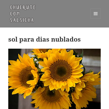
MENU
E
Chucrute com Salsicha
WIDGETS
sol para dias nublados