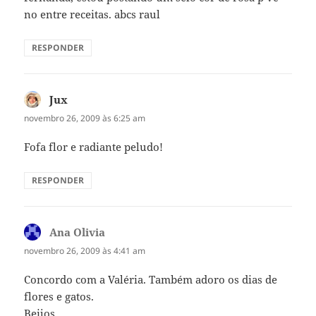
no entre receitas. abcs raul
RESPONDER
Jux
disse:
novembro 26, 2009 às 6:25 am
Fofa flor e radiante peludo!
RESPONDER
Ana Olivia
disse:
novembro 26, 2009 às 4:41 am
Concordo com a Valéria. Também adoro os dias de
flores e gatos.
Beijos