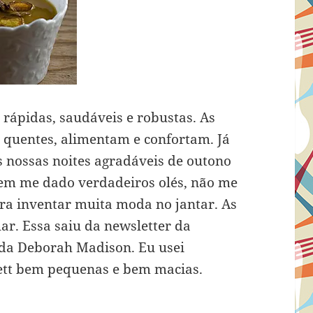
 rápidas, saudáveis e robustas. As
s quentes, alimentam e confortam. Já
 nossas noites agradáveis de outono
tem me dado verdadeiros olés, não me
 inventar muita moda no jantar. As
har. Essa saiu da newsletter da
da Deborah Madison. Eu usei
ett bem pequenas e bem macias.