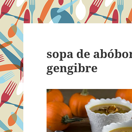
sopa de abóbor
gengibre