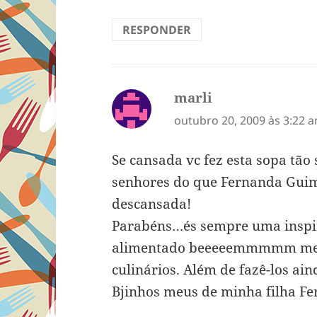
RESPONDER
marli
disse:
outubro 20, 2009 às 3:22 
Se cansada vc fez esta sopa tão
senhores do que Fernanda Gui
descansada!
Parabéns…és sempre uma inspir
alimentado beeeeemmmmm melho
culinários. Além de fazê-los ai
Bjinhos meus de minha filha Fe