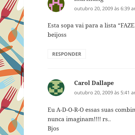
outubro 20, 2009 às 6:39 
Esta sopa vai para a lista “FAZE
beijoss
RESPONDER
Carol Dallape
disse:
outubro 20, 2009 às 5:41 
Eu A-D-O-R-O essas suas combi
nunca imaginam!!!! rs..
Bjos