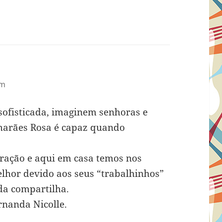
am
 sofisticada, imaginem senhoras e
marães Rosa é capaz quando
ação e aqui em casa temos nos
r devido aos seus “trabalhinhos”
nda compartilha.
rnanda Nicolle.