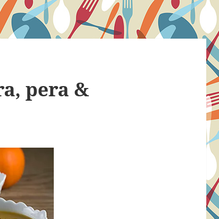
a, pera &