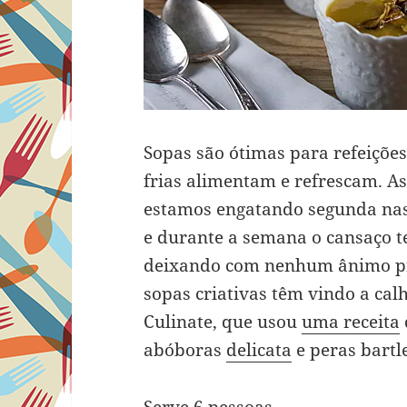
Sopas são ótimas para refeições
frias alimentam e refrescam. A
estamos engatando segunda nas
e durante a semana o cansaço 
deixando com nenhum ânimo pra
sopas criativas têm vindo a cal
Culinate, que usou
uma receita
abóboras
delicata
e peras bartl