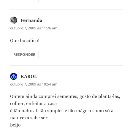
Fernanda
disse:
outubro 7, 2009 às 11:26 am
Que bucólico!
RESPONDER
KAROL
disse:
outubro 7, 2009 às 10:54 am
Ontem ainda comprei sementes, gosto de planta-las,
colher, enfeitar a casa
è tão natural. tão simples e tão mágico como só a
natureza sabe ser
beijo