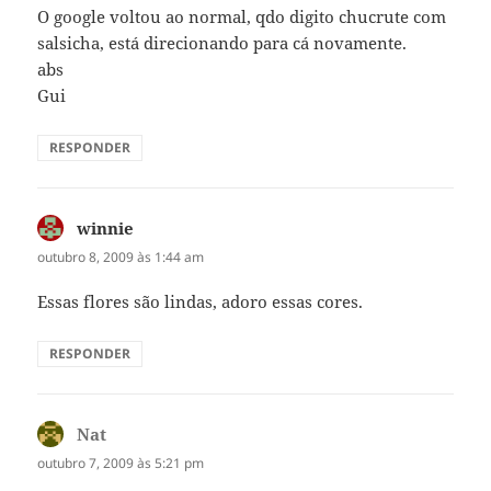
O google voltou ao normal, qdo digito chucrute com
salsicha, está direcionando para cá novamente.
abs
Gui
RESPONDER
winnie
disse:
outubro 8, 2009 às 1:44 am
Essas flores são lindas, adoro essas cores.
RESPONDER
Nat
disse:
outubro 7, 2009 às 5:21 pm