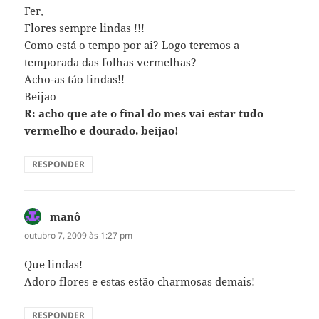
Fer,
Flores sempre lindas !!!
Como está o tempo por ai? Logo teremos a
temporada das folhas vermelhas?
Acho-as táo lindas!!
Beijao
R: acho que ate o final do mes vai estar tudo
vermelho e dourado. beijao!
RESPONDER
manô
disse:
outubro 7, 2009 às 1:27 pm
Que lindas!
Adoro flores e estas estão charmosas demais!
RESPONDER