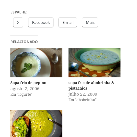
ESPALHE:
X
Facebook
E-mail
Mais
RELACIONADO
Sopa fria de pepino
sopa fria de abobrinha &
agosto 2, 2006
pistachios
julho 22, 2009
Em "iogurte"
Em "abobrinha"