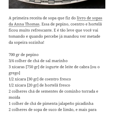
A primeira receita de sopa que fiz do
livro de sopas
da Anna Thomas
. Essa de pepino, coentro e hortelã
ficou muito refrescante. E é tão leve que você vai
tomando e quando percebe já mandou ver metade
da sopeira sozinha!
700 gr de pepino
3/4 colher de chá de sal marinho
3 xícaras [750 gr] de iogurte de leite de cabra [ou o
grego]
1/2 xicara [30 gr] de coentro fresco
1/2 xícara [20 gr] de hortelã fresco
2 colheres chá de sementes de cominho torrada e
moída
1 colher de chá de pimenta jalapeño picadinha
2 colheres de sopa de suco de limão, e mais para