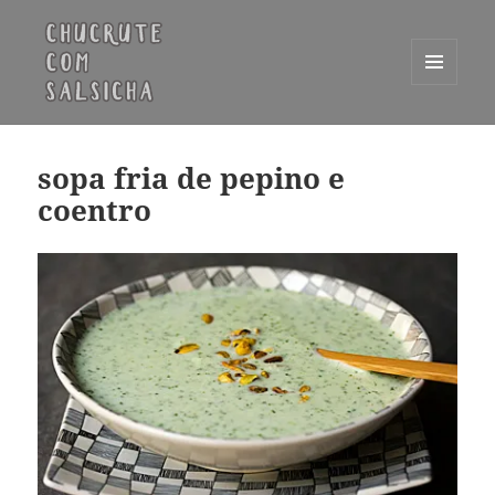
MENU
E
Chucrute com Salsicha
WIDGETS
sopa fria de pepino e
coentro