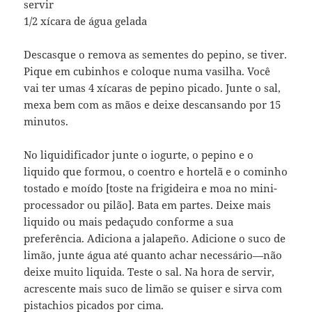
servir
1/2 xícara de água gelada
Descasque o remova as sementes do pepino, se tiver.
Pique em cubinhos e coloque numa vasilha. Você
vai ter umas 4 xícaras de pepino picado. Junte o sal,
mexa bem com as mãos e deixe descansando por 15
minutos.
No liquidificador junte o iogurte, o pepino e o
liquido que formou, o coentro e hortelã e o cominho
tostado e moído [toste na frigideira e moa no mini-
processador ou pilão]. Bata em partes. Deixe mais
liquido ou mais pedaçudo conforme a sua
preferência. Adiciona a jalapeño. Adicione o suco de
limão, junte água até quanto achar necessário—não
deixe muito liquida. Teste o sal. Na hora de servir,
acrescente mais suco de limão se quiser e sirva com
pistachios picados por cima.