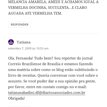
MELANCIA AMARELA, AMEIII E ACHAMOS IGUAL A
VERMELHA DOCINHA, SUCULENTA…E CLARO
AGUADA ATE VERMELHA TEM.
RESPONDER
Tatiana
disse:
setembro 7, 2009 às 10:55 am
Olá, Fernanda! Tudo bem? Sou repórter do jornal
Correio Braziliense de Brasília e estamos fazendo
uma matéria sobre como os blog estão subtituindo o
livro de receitas. Queria conversar com você sobre o
assunto. Se você puder dar a sua opinião pra gente,
por favor, entre em contato comigo no e-mail:
tatianasabadini.df@diariosassociados.com.br
Obrigada!