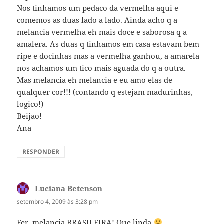
Nos tinhamos um pedaco da vermelha aqui e
comemos as duas lado a lado. Ainda acho q a
melancia vermelha eh mais doce e saborosa q a
amalera. As duas q tinhamos em casa estavam bem
ripe e docinhas mas a vermelha ganhou, a amarela
nos achamos um tico mais aguada do q a outra.
Mas melancia eh melancia e eu amo elas de
qualquer cor!!! (contando q estejam madurinhas,
logico!)
Beijao!
Ana
RESPONDER
Luciana Betenson
disse:
setembro 4, 2009 às 3:28 pm
Fer, melancia BRASILEIRA! Que linda