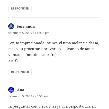
RESPONDER
Fernanda
disse:
setembro 5, 2009 às 12:03 pm
Fer, to imprecionada! Nunca vi uma melancia dessa,
mas vou procurar e provar..to salivando de tanta
vontade…(muuito calor!!rs)
Bjs Fe.
RESPONDER
Ana
disse:
setembro 5, 2009 às 5:50 am
Ia perguntar como era, mas ja vi a resposta. Ela eh