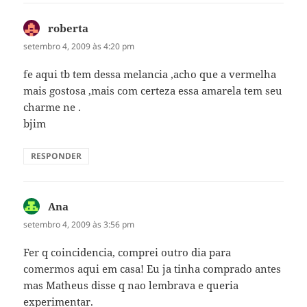
roberta
disse:
setembro 4, 2009 às 4:20 pm
fe aqui tb tem dessa melancia ,acho que a vermelha
mais gostosa ,mais com certeza essa amarela tem seu
charme ne .
bjim
RESPONDER
Ana
disse:
setembro 4, 2009 às 3:56 pm
Fer q coincidencia, comprei outro dia para
comermos aqui em casa! Eu ja tinha comprado antes
mas Matheus disse q nao lembrava e queria
experimentar.