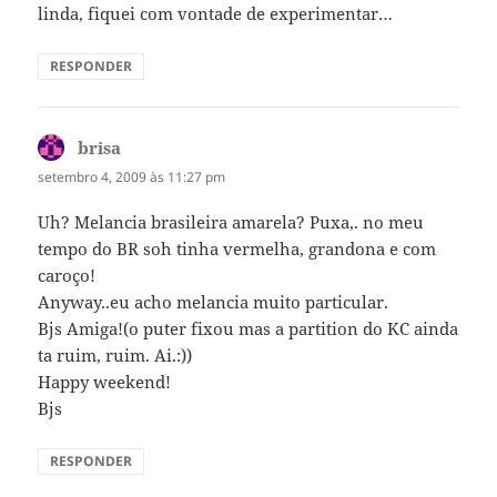
linda, fiquei com vontade de experimentar…
RESPONDER
brisa
disse:
setembro 4, 2009 às 11:27 pm
Uh? Melancia brasileira amarela? Puxa,. no meu
tempo do BR soh tinha vermelha, grandona e com
caroço!
Anyway..eu acho melancia muito particular.
Bjs Amiga!(o puter fixou mas a partition do KC ainda
ta ruim, ruim. Ai.:))
Happy weekend!
Bjs
RESPONDER