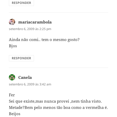
RESPONDER
mariacarambola
disse:
setembro 6, 2009 às 2:25 pm
Ainda não comi.. tem o mesmo gosto?
Bjos
RESPONDER
Canela
disse:
setembro 6, 2009 às 3:42 am
Fer
Sei que existe,mas nunca provei ,nem tinha visto.
Metade?Bem pelo menos tão boa como a vermelha é.
Beijos