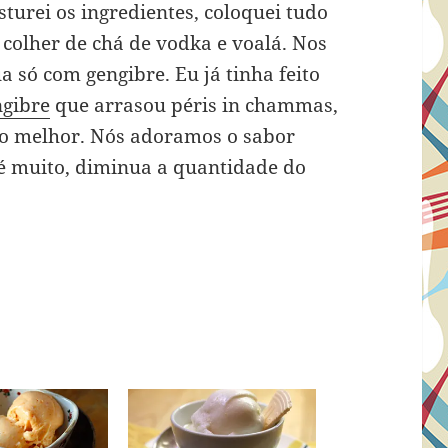
sturei os ingredientes, coloquei tudo
 colher de chá de vodka e voalá. Nos
 só com gengibre. Eu já tinha feito
gibre
que arrasou péris in chammas,
to melhor. Nós adoramos o sabor
 é muito, diminua a quantidade do