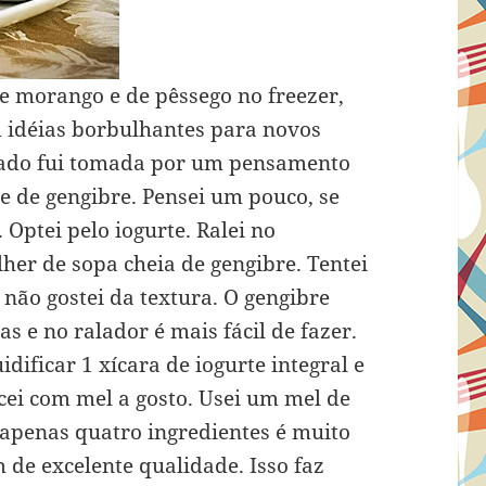
 morango e de pêssego no freezer,
 idéias borbulhantes para novos
bado fui tomada por um pensamento
 de gengibre. Pensei um pouco, se
 Optei pelo iogurte. Ralei no
her de sopa cheia de gengibre. Tentei
não gostei da textura. O gengibre
s e no ralador é mais fácil de fazer.
dificar 1 xícara de iogurte integral e
cei com mel a gosto. Usei um mel de
apenas quatro ingredientes é muito
 de excelente qualidade. Isso faz