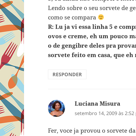
Lendo sobre o seu sorvete de ge
como se compara
R: Lu ja vi essa linha 5 e com
ovos e creme, eh um pouco m
o de gengibre deles pra prov
sorvete feito em casa, que e
RESPONDER
Luciana Misura
disse:
setembro 14, 2009 às 2:52
Fer, voce ja provou o sorvete d