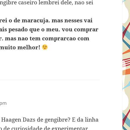
ngibre caseiro lembrei dele, nao sei
prei o de maracuja. mas nesses vai
ais pesado que o meu. vou comprar
ar. mas nao tem comprarcao com
h muito melhor!
 pm
a Haagen Dazs de gengibre? E da linha
o de curiosidade de experimentar.