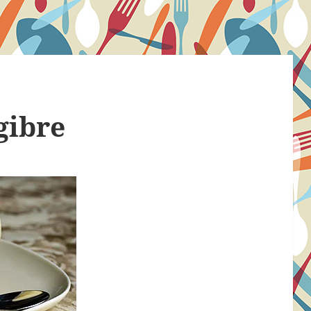
gibre