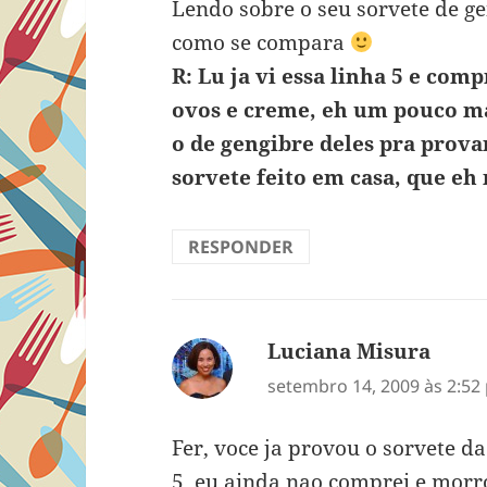
Lendo sobre o seu sorvete de ge
como se compara
R: Lu ja vi essa linha 5 e com
ovos e creme, eh um pouco m
o de gengibre deles pra prov
sorvete feito em casa, que e
RESPONDER
Luciana Misura
disse:
setembro 14, 2009 às 2:52
Fer, voce ja provou o sorvete d
5, eu ainda nao comprei e morr