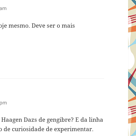
 am
oje mesmo. Deve ser o mais
 pm
a Haagen Dazs de gengibre? E da linha
o de curiosidade de experimentar.