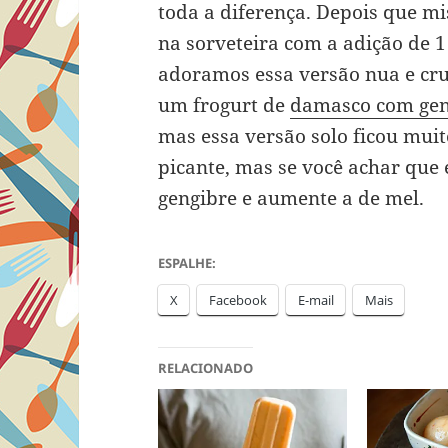
toda a diferença. Depois que mi
na sorveteira com a adição de 1
adoramos essa versão nua e crua
um frogurt de
damasco com gen
mas essa versão solo ficou mui
picante, mas se você achar que
gengibre e aumente a de mel.
ESPALHE:
X
Facebook
E-mail
Mais
RELACIONADO