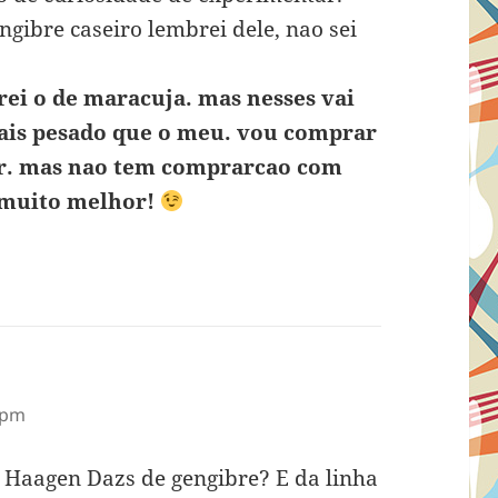
ngibre caseiro lembrei dele, nao sei
prei o de maracuja. mas nesses vai
ais pesado que o meu. vou comprar
ar. mas nao tem comprarcao com
h muito melhor!
 pm
a Haagen Dazs de gengibre? E da linha