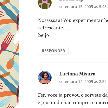
setembro 15, 2009 às 5:43
Nosssssaa! Vou experimentar h
refrescante…….
beijo
RESPONDER
Luciana Misura
disse:
setembro 14, 2009 às 2:52
Fer, voce ja provou o sorvete d
5, eu ainda nao comprei e morr