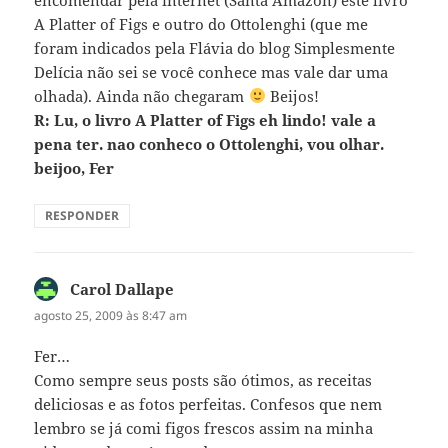
A Platter of Figs e outro do Ottolenghi (que me
foram indicados pela Flávia do blog Simplesmente
Delícia não sei se você conhece mas vale dar uma
olhada). Ainda não chegaram
Beijos!
R: Lu, o livro A Platter of Figs eh lindo! vale a
pena ter. nao conheco o Ottolenghi, vou olhar.
beijoo, Fer
RESPONDER
Carol Dallape
disse:
agosto 25, 2009 às 8:47 am
Fer…
Como sempre seus posts são ótimos, as receitas
deliciosas e as fotos perfeitas. Confesos que nem
lembro se já comi figos frescos assim na minha