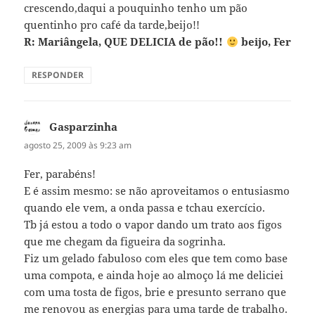
crescendo,daqui a pouquinho tenho um pão
quentinho pro café da tarde,beijo!!
R: Mariângela, QUE DELICIA de pão!!
beijo, Fer
RESPONDER
Gasparzinha
disse:
agosto 25, 2009 às 9:23 am
Fer, parabéns!
E é assim mesmo: se não aproveitamos o entusiasmo
quando ele vem, a onda passa e tchau exercício.
Tb já estou a todo o vapor dando um trato aos figos
que me chegam da figueira da sogrinha.
Fiz um gelado fabuloso com eles que tem como base
uma compota, e ainda hoje ao almoço lá me deliciei
com uma tosta de figos, brie e presunto serrano que
me renovou as energias para uma tarde de trabalho.