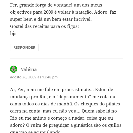
Fer, grande força de vontade! um dos meus
objectivos para 2009 é voltar à natação. Adoro, faz
super bem e dá um bem estar incrível.
Gostei das receitas para os figos!
bjs
RESPONDER
Valéria
disse:
agosto 26, 2009 às 12:48 pm
Ai, Fer, nem me fale em procrastinate… Estou de
mudança pro Rio, e o “deprimimento” me cola na
cama todos os dias de manhã. Os cheques do pilates
caem na conta, mas eu não vou… Quem sabe lá no
Rio eu me animo e começo a nadar, coisa que eu
adoro? O ruim de preguiçar a ginástica são os quilos
que vão se acumulando…