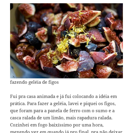
fazendo geléia de figos
Fui pra casa animada e já fui colocando a idéia em
prática. Para fazer a geléia, lavei e piquei os figos,
que foram para a panela de ferro com o sumo e a
casca ralada de um limão, mais rapadura ralada.
Cozinhei em fogo baixíssimo por uma hora,
mexendo vez em quando já pro final, pra não deixar