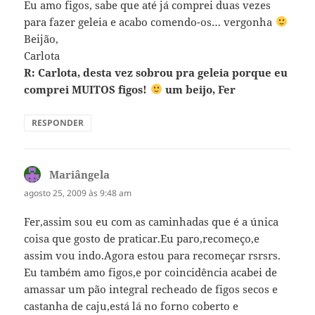
Eu amo figos, sabe que até já comprei duas vezes
para fazer geleia e acabo comendo-os… vergonha
Beijão,
Carlota
R: Carlota, desta vez sobrou pra geleia porque eu
comprei MUITOS figos!
um beijo, Fer
RESPONDER
Mariângela
disse:
agosto 25, 2009 às 9:48 am
Fer,assim sou eu com as caminhadas que é a única
coisa que gosto de praticar.Eu paro,recomeço,e
assim vou indo.Agora estou para recomeçar rsrsrs.
Eu também amo figos,e por coincidência acabei de
amassar um pão integral recheado de figos secos e
castanha de caju,está lá no forno coberto e