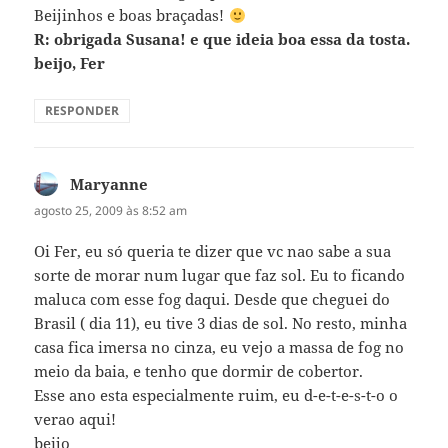
Beijinhos e boas braçadas!
R: obrigada Susana! e que ideia boa essa da tosta.
beijo, Fer
RESPONDER
Maryanne
disse:
agosto 25, 2009 às 8:52 am
Oi Fer, eu só queria te dizer que vc nao sabe a sua
sorte de morar num lugar que faz sol. Eu to ficando
maluca com esse fog daqui. Desde que cheguei do
Brasil ( dia 11), eu tive 3 dias de sol. No resto, minha
casa fica imersa no cinza, eu vejo a massa de fog no
meio da baia, e tenho que dormir de cobertor.
Esse ano esta especialmente ruim, eu d-e-t-e-s-t-o o
verao aqui!
beijo