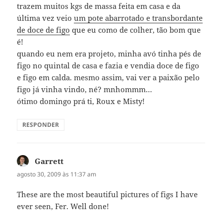
trazem muitos kgs de massa feita em casa e da
última vez veio
um pote abarrotado e transbordante
de doce de figo
que eu como de colher, tão bom que
é!
quando eu nem era projeto, minha avó tinha pés de
figo no quintal de casa e fazia e vendia doce de figo
e figo em calda. mesmo assim, vai ver a paixão pelo
figo já vinha vindo, né? mnhommm…
ótimo domingo prá ti, Roux e Misty!
RESPONDER
Garrett
disse:
agosto 30, 2009 às 11:37 am
These are the most beautiful pictures of figs I have
ever seen, Fer. Well done!