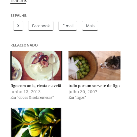
fraiche
.
ESPALHE:
X
Facebook
E-mail
Mais
RELACIONADO
figo com anis, ricota e avelã
tudo por um sorvete de figo
junho 13, 2013
julho 30, 2007
Em "doces & sobremesas"
Em "figos"