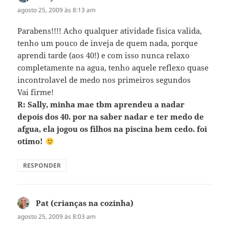
agosto 25, 2009 às 8:13 am
Parabens!!!! Acho qualquer atividade fisica valida,
tenho um pouco de inveja de quem nada, porque
aprendi tarde (aos 40!) e com isso nunca relaxo
completamente na agua, tenho aquele reflexo quase
incontrolavel de medo nos primeiros segundos
Vai firme!
R: Sally, minha mae tbm aprendeu a nadar
depois dos 40. por na saber nadar e ter medo de
afgua, ela jogou os filhos na piscina bem cedo. foi
otimo!
RESPONDER
Pat (crianças na cozinha)
disse:
agosto 25, 2009 às 8:03 am