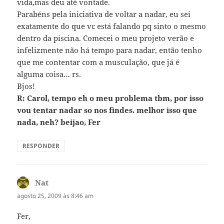
vida,mas deu até vontade.
Parabéns pela iniciativa de voltar a nadar, eu sei
exatamente do que vc está falando pq sinto o mesmo
dentro da piscina. Comecei o meu projeto verão e
infelizmente não há tempo para nadar, então tenho
que me contentar com a musculação, que já é
alguma coisa… rs.
Bjos!
R: Carol, tempo eh o meu problema tbm, por isso
vou tentar nadar so nos findes. melhor isso que
nada, neh? beijao, Fer
RESPONDER
Nat
disse:
agosto 25, 2009 às 8:46 am
Fer,