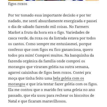
figos roxos
Por ter tomado essa importante decisão e por ter
nadado, me senti absurdamente energizada e passei
o dia de sábado fazendo mil coisas. No Farmers
Market a fruta da hora era o figo. Variedades de
casca verde, da roxa ou da listrada estava por todos
os cantos. Como sempre me entusiasmei, porque
confesso que com figos eu fico gananciosa, quero
todos pra mim! Comprei muitos. Na banquinha da
fazenda orgânica da família onde comprei os
morangos que viraram geléia na outra semana,
agarrei caixinhas de figos bem roxos. Contei pra
moça que tinha feito uma
bela geléia com os
morangos
e que iria tentar fazer geléia com os figos.
Ela me contou que o marido fez uma geleia no ano
passado, que ela usou para rechear os biscoitos de
Natal e que ficaram maravilhosos.