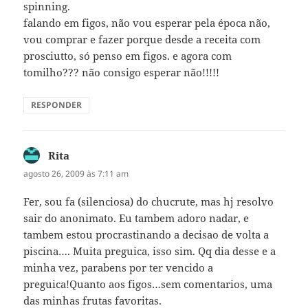
spinning.
falando em figos, não vou esperar pela época não,
vou comprar e fazer porque desde a receita com
prosciutto, só penso em figos. e agora com
tomilho??? não consigo esperar não!!!!!
RESPONDER
Rita
disse:
agosto 26, 2009 às 7:11 am
Fer, sou fa (silenciosa) do chucrute, mas hj resolvo
sair do anonimato. Eu tambem adoro nadar, e
tambem estou procrastinando a decisao de volta a
piscina…. Muita preguica, isso sim. Qq dia desse e a
minha vez, parabens por ter vencido a
preguica!Quanto aos figos…sem comentarios, uma
das minhas frutas favoritas.