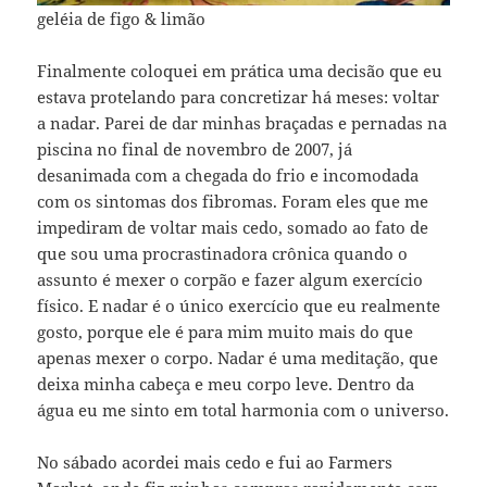
geléia de figo & limão
Finalmente coloquei em prática uma decisão que eu
estava protelando para concretizar há meses: voltar
a nadar. Parei de dar minhas braçadas e pernadas na
piscina no final de novembro de 2007, já
desanimada com a chegada do frio e incomodada
com os sintomas dos fibromas. Foram eles que me
impediram de voltar mais cedo, somado ao fato de
que sou uma procrastinadora crônica quando o
assunto é mexer o corpão e fazer algum exercício
físico. E nadar é o único exercício que eu realmente
gosto, porque ele é para mim muito mais do que
apenas mexer o corpo. Nadar é uma meditação, que
deixa minha cabeça e meu corpo leve. Dentro da
água eu me sinto em total harmonia com o universo.
No sábado acordei mais cedo e fui ao Farmers