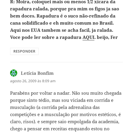
R: Moira, coloquei mais ou menos 1/2 xícara da
rapadura ralada, porque pra mim os figos ja sao
bem doces. Rapadura é o suco não-refinado da
cana solidificado e eh muito comum no Brasil.
Aqui nos EUA tambem se acha facil, ja ralada.
Voce pode ler sobre a rapadura
AQUI
. beijo, Fer
RESPONDER
Letícia Bonfim
disse:
agosto 26, 2009 às 8:09 am
Parabéns por voltar a nadar. Não sou muito chegada
porque sinto tédio, mas sou viciada em corrida e
musculação (a corrida pela adrenalina das
competições e a musculação por motivos estéticos, é
claro, risos). e sempre saio empolgada da academia,
chego a pensar em receitas enquando estou no