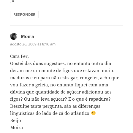
Ju
RESPONDER
Moira
disse:
agosto 26, 2009 às 8:16 am
Cara Fer,
Gostei das duas sugestões, no entanto outro dia
deram-me um monte de figos que estavam muito
maduros e eu para não estragar, congelei, acho que
vou fazer a geleia, no entanto fiquei com uma
dúvida que quantidade de açúcar adicionou aos
figos? Ou não leva açúcar? E o que é rapadura?
Desculpe tanta pergunta, são as diferenças
linguísticas do lado de cá do atlântico
Beijo
Moira