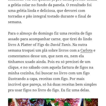
a geléia colar no fundo da panela. O resultado foi
uma geléia linda e deliciosa, que devorei com
torradas e pão integral tostado durante o final de
semana.
Para o almoço do domingo fiz uma receita de figo
assado para acompanhar carne, que tirei do lindo
livro A Platter of Figs do
David Tanis
. Na outra
semana troquei um plá sobre livros com a
Carlota
e
comentamos desse um, que nem eu, nem ela
tínhamos usado ainda. Pois eu só precisei de um
clique, e no sábado com aquela fartura de figos na
minha cozinha, fui buscar no livro com um figo
ilustrando a capa, receitas com figo. Por mais
incrivel que pareça, só há duas receitas bem simples
pra usar figos no livro do figo. Eu fiz uma delas.