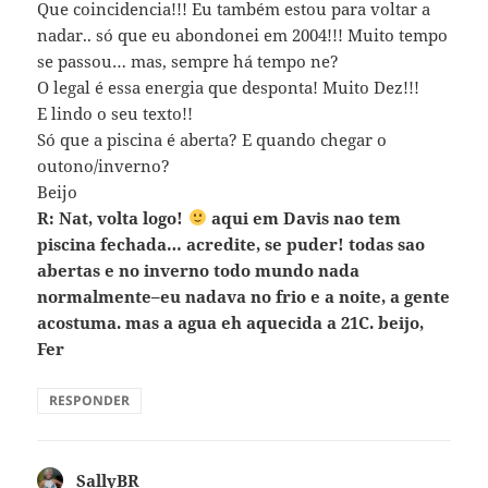
Que coincidencia!!! Eu também estou para voltar a
nadar.. só que eu abondonei em 2004!!! Muito tempo
se passou… mas, sempre há tempo ne?
O legal é essa energia que desponta! Muito Dez!!!
E lindo o seu texto!!
Só que a piscina é aberta? E quando chegar o
outono/inverno?
Beijo
R: Nat, volta logo!
aqui em Davis nao tem
piscina fechada… acredite, se puder! todas sao
abertas e no inverno todo mundo nada
normalmente–eu nadava no frio e a noite, a gente
acostuma. mas a agua eh aquecida a 21C. beijo,
Fer
RESPONDER
SallyBR
disse: