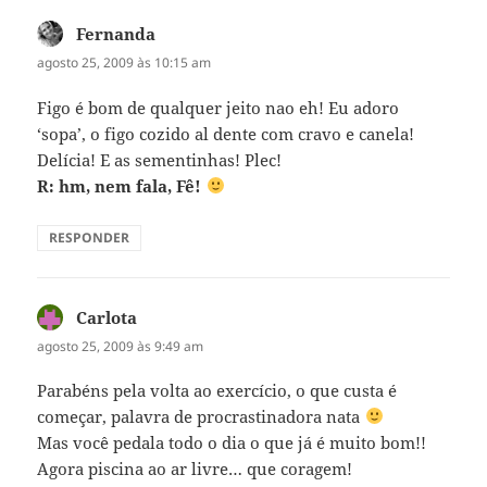
Fernanda
disse:
agosto 25, 2009 às 10:15 am
Figo é bom de qualquer jeito nao eh! Eu adoro
‘sopa’, o figo cozido al dente com cravo e canela!
Delícia! E as sementinhas! Plec!
R: hm, nem fala, Fê!
RESPONDER
Carlota
disse:
agosto 25, 2009 às 9:49 am
Parabéns pela volta ao exercício, o que custa é
começar, palavra de procrastinadora nata
Mas você pedala todo o dia o que já é muito bom!!
Agora piscina ao ar livre… que coragem!