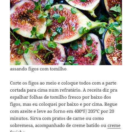
assando figos com tomilho
Corte os figos ao meio e coloque todos com a parte
cortada para cima num refratário. A receita diz pra
espalhar folhas de tomilho fresco por baixo dos
figos, mas eu coloquei por baixo e por cima. Regue
com azeite e leve ao forno em 400ºF/ 205ºC por 20
minutos. Sirva com pratos de carne ou como
sobremesa, acompanhado de creme batido ou
creme