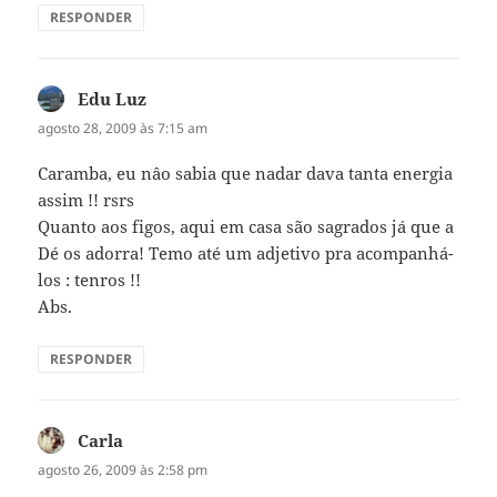
RESPONDER
Edu Luz
disse:
agosto 28, 2009 às 7:15 am
Caramba, eu nâo sabia que nadar dava tanta energia
assim !! rsrs
Quanto aos figos, aqui em casa são sagrados já que a
Dé os adorra! Temo até um adjetivo pra acompanhá-
los : tenros !!
Abs.
RESPONDER
Carla
disse:
agosto 26, 2009 às 2:58 pm