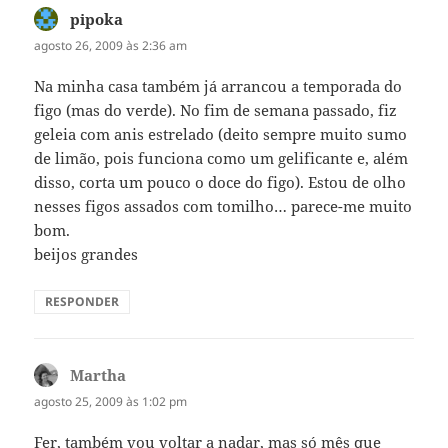
pipoka
disse:
agosto 26, 2009 às 2:36 am
Na minha casa também já arrancou a temporada do
figo (mas do verde). No fim de semana passado, fiz
geleia com anis estrelado (deito sempre muito sumo
de limão, pois funciona como um gelificante e, além
disso, corta um pouco o doce do figo). Estou de olho
nesses figos assados com tomilho… parece-me muito
bom.
beijos grandes
RESPONDER
Martha
disse:
agosto 25, 2009 às 1:02 pm
Fer, também vou voltar a nadar, mas só mês que