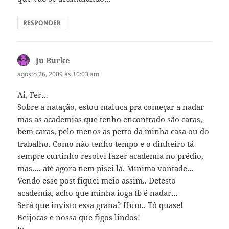
RESPONDER
Ju Burke
disse:
agosto 26, 2009 às 10:03 am
Ai, Fer…
Sobre a natação, estou maluca pra começar a nadar
mas as academias que tenho encontrado são caras,
bem caras, pelo menos as perto da minha casa ou do
trabalho. Como não tenho tempo e o dinheiro tá
sempre curtinho resolvi fazer academia no prédio,
mas…. até agora nem pisei lá. Mínima vontade…
Vendo esse post fiquei meio assim.. Detesto
academia, acho que minha ioga tb é nadar…
Será que invisto essa grana? Hum.. Tô quase!
Beijocas e nossa que figos lindos!