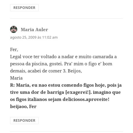
RESPONDER
Maria Auler
disse:
agosto 25, 2009 às 11:02 am
Fer,
Legal voce ter voltado a nadar e muito camarada a
pessoa da piscina, gostei. Pra’ mim o figo e’ bom
demais, acabei de comer 3. Beijos,
Maria
R: Maria, eu nao estou comendo figos hoje, pois ja
tive uma dor de barriga [exagerei!]. imagino que
os figos italianos sejam deliciosos.aproveite!
beijaoo, Fer
RESPONDER