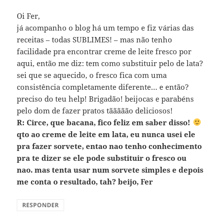
Oi Fer,
já acompanho o blog há um tempo e fiz várias das
receitas – todas SUBLIMES! – mas não tenho
facilidade pra encontrar creme de leite fresco por
aqui, então me diz: tem como substituir pelo de lata?
sei que se aquecido, o fresco fica com uma
consistência completamente diferente… e então?
preciso do teu help! Brigadão! beijocas e parabéns
pelo dom de fazer pratos tããããão deliciosos!
R: Circe, que bacana, fico feliz em saber disso!
qto ao creme de leite em lata, eu nunca usei ele
pra fazer sorvete, entao nao tenho conhecimento
pra te dizer se ele pode substituir o fresco ou
nao. mas tenta usar num sorvete simples e depois
me conta o resultado, tah? beijo, Fer
RESPONDER