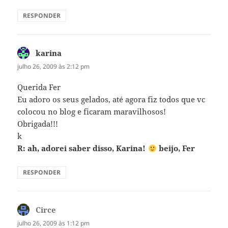
RESPONDER
karina
disse:
julho 26, 2009 às 2:12 pm
Querida Fer
Eu adoro os seus gelados, até agora fiz todos que vc
colocou no blog e ficaram maravilhosos!
Obrigada!!!
k
R: ah, adorei saber disso, Karina!
beijo, Fer
RESPONDER
Circe
disse:
julho 26, 2009 às 1:12 pm