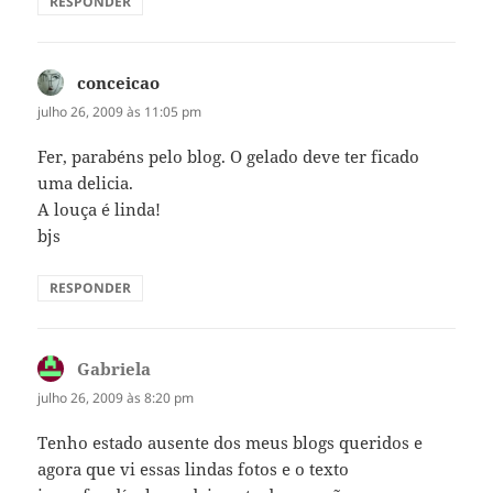
RESPONDER
conceicao
disse:
julho 26, 2009 às 11:05 pm
Fer, parabéns pelo blog. O gelado deve ter ficado
uma delicia.
A louça é linda!
bjs
RESPONDER
Gabriela
disse:
julho 26, 2009 às 8:20 pm
Tenho estado ausente dos meus blogs queridos e
agora que vi essas lindas fotos e o texto