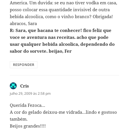
America. Um duvida: se eu nao tiver vodka em casa,
posso colocar essa quantidade invisivel de outra
bebida alcoolica, como o vinho branco? Obrigada!
abracos, Sara
R: Sara, que bacana te conhecer! fico feliz que
voce se aventura nas receitas. acho que pode
usar qualquer bebida alcoolica, dependendo do
sabor do sorvete. beijao, Fer
RESPONDER
Cris
disse:
julho 29, 2009 às 2:58 pm
Querida Fezoca…
A cor do gelado deixou-me vidrada…lindo e gostoso
também.
Beijos grandes!!!!