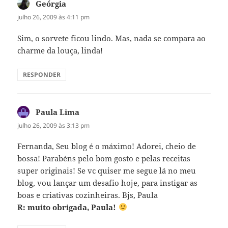
Geórgia
disse:
julho 26, 2009 às 4:11 pm
Sim, o sorvete ficou lindo. Mas, nada se compara ao
charme da louça, linda!
RESPONDER
Paula Lima
disse:
julho 26, 2009 às 3:13 pm
Fernanda, Seu blog é o máximo! Adorei, cheio de
bossa! Parabéns pelo bom gosto e pelas receitas
super originais! Se vc quiser me segue lá no meu
blog, vou lançar um desafio hoje, para instigar as
boas e criativas cozinheiras. Bjs, Paula
R: muito obrigada, Paula!