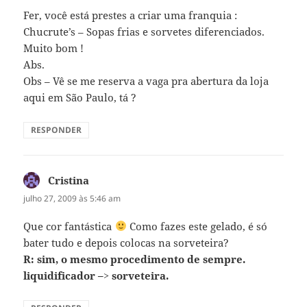
Fer, você está prestes a criar uma franquia :
Chucrute’s – Sopas frias e sorvetes diferenciados.
Muito bom !
Abs.
Obs – Vê se me reserva a vaga pra abertura da loja
aqui em São Paulo, tá ?
RESPONDER
Cristina
disse:
julho 27, 2009 às 5:46 am
Que cor fantástica
Como fazes este gelado, é só
bater tudo e depois colocas na sorveteira?
R: sim, o mesmo procedimento de sempre.
liquidificador –> sorveteira.