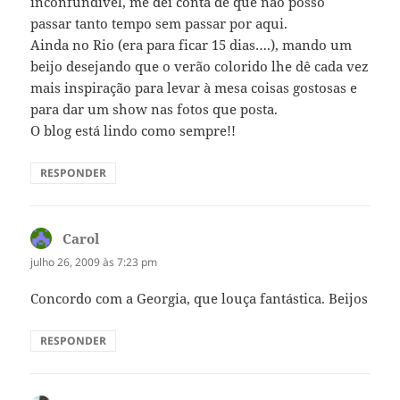
inconfundível, me dei conta de que não posso
passar tanto tempo sem passar por aqui.
Ainda no Rio (era para ficar 15 dias….), mando um
beijo desejando que o verão colorido lhe dê cada vez
mais inspiração para levar à mesa coisas gostosas e
para dar um show nas fotos que posta.
O blog está lindo como sempre!!
RESPONDER
Carol
disse:
julho 26, 2009 às 7:23 pm
Concordo com a Georgia, que louça fantástica. Beijos
RESPONDER