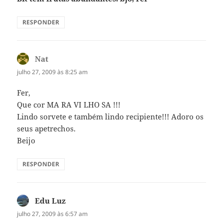
RESPONDER
Nat
disse:
julho 27, 2009 às 8:25 am
Fer,
Que cor MA RA VI LHO SA !!!
Lindo sorvete e também lindo recipiente!!! Adoro os
seus apetrechos.
Beijo
RESPONDER
Edu Luz
disse:
julho 27, 2009 às 6:57 am