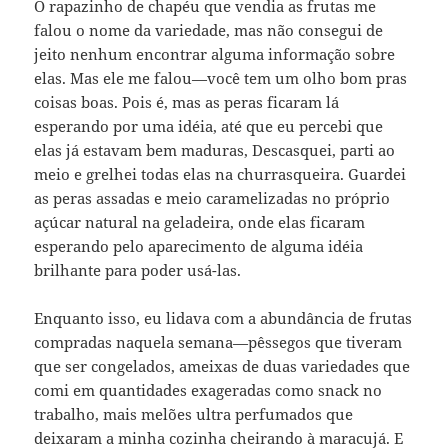
O rapazinho de chapéu que vendia as frutas me
falou o nome da variedade, mas não consegui de
jeito nenhum encontrar alguma informação sobre
elas. Mas ele me falou—você tem um olho bom pras
coisas boas. Pois é, mas as peras ficaram lá
esperando por uma idéia, até que eu percebi que
elas já estavam bem maduras, Descasquei, parti ao
meio e grelhei todas elas na churrasqueira. Guardei
as peras assadas e meio caramelizadas no próprio
açúcar natural na geladeira, onde elas ficaram
esperando pelo aparecimento de alguma idéia
brilhante para poder usá-las.
Enquanto isso, eu lidava com a abundância de frutas
compradas naquela semana—pêssegos que tiveram
que ser congelados, ameixas de duas variedades que
comi em quantidades exageradas como snack no
trabalho, mais melões ultra perfumados que
deixaram a minha cozinha cheirando à maracujá. E