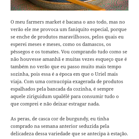
O meu farmers market é bacana o ano todo, mas no
verão ele me provoca um faniquito especial, porque
se enche de produtos maravilhosos, pelos quais eu
esperei meses e meses, como os damascos, os
pêssegos e os tomates. Vou comprando tudo como se
não houvesse amanhã e muitas vezes esqueço que é
também no verão que eu passo muito mais tempo
sozinha, pois essa é a época em que o Uriel mais
viaja. Com uma cornucópia exagerada de produtos
espalhados pela bancada da cozinha, é sempre
aquele ziriguidum upalêlê para consumir tudo o
que comprei e não deixar estragar nada.
As peras, de casca cor de burgundy, eu tinha
comprado na semana anterior seduzida pela
delicadeza dessa variedade que se antecipa à estação.