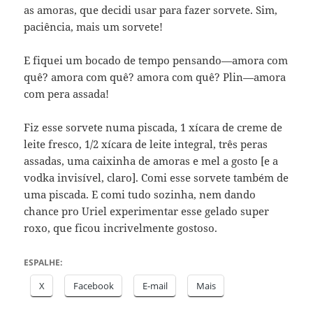
as amoras, que decidi usar para fazer sorvete. Sim,
paciência, mais um sorvete!
E fiquei um bocado de tempo pensando—amora com
quê? amora com quê? amora com quê? Plin—amora
com pera assada!
Fiz esse sorvete numa piscada, 1 xícara de creme de
leite fresco, 1/2 xícara de leite integral, três peras
assadas, uma caixinha de amoras e mel a gosto [e a
vodka invisível, claro]. Comi esse sorvete também de
uma piscada. E comi tudo sozinha, nem dando
chance pro Uriel experimentar esse gelado super
roxo, que ficou incrivelmente gostoso.
ESPALHE:
X
Facebook
E-mail
Mais