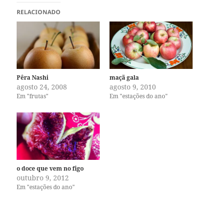
RELACIONADO
Pêra Nashi
maçã gala
agosto 24, 2008
agosto 9, 2010
Em "frutas"
Em "estações do ano"
o doce que vem no figo
outubro 9, 2012
Em "estações do ano"