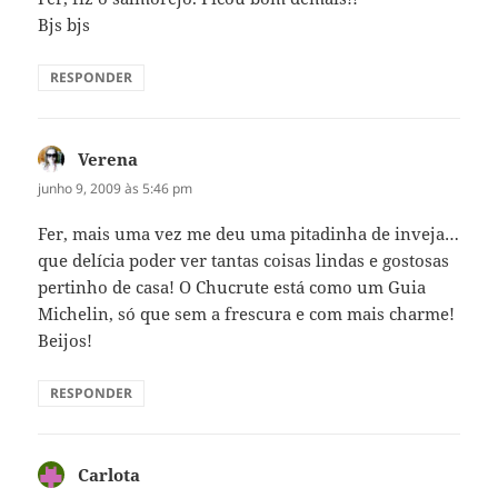
Bjs bjs
RESPONDER
Verena
disse:
junho 9, 2009 às 5:46 pm
Fer, mais uma vez me deu uma pitadinha de inveja…
que delícia poder ver tantas coisas lindas e gostosas
pertinho de casa! O Chucrute está como um Guia
Michelin, só que sem a frescura e com mais charme!
Beijos!
RESPONDER
Carlota
disse: