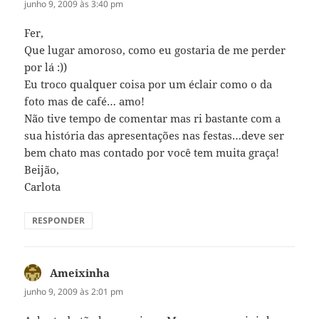
junho 9, 2009 às 3:40 pm
Fer,
Que lugar amoroso, como eu gostaria de me perder
por lá :))
Eu troco qualquer coisa por um éclair como o da
foto mas de café… amo!
Não tive tempo de comentar mas ri bastante com a
sua história das apresentações nas festas…deve ser
bem chato mas contado por você tem muita graça!
Beijão,
Carlota
RESPONDER
Ameixinha
disse:
junho 9, 2009 às 2:01 pm