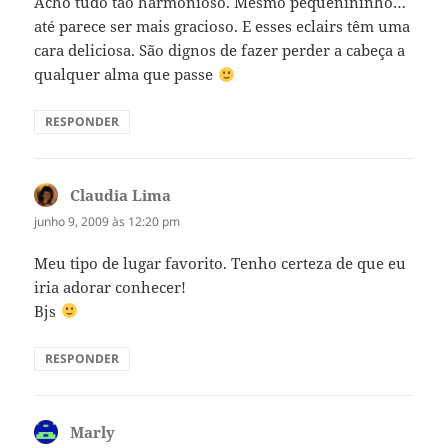
Acho tudo tão harmonioso. Mesmo pequenininho…
até parece ser mais gracioso. E esses eclairs têm uma
cara deliciosa. São dignos de fazer perder a cabeça a
qualquer alma que passe
RESPONDER
Claudia Lima
disse:
junho 9, 2009 às 12:20 pm
Meu tipo de lugar favorito. Tenho certeza de que eu
iria adorar conhecer!
Bjs
RESPONDER
Marly
disse: