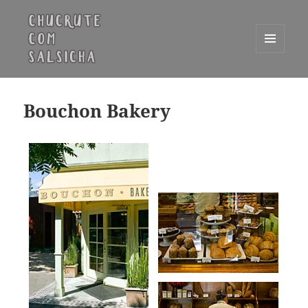
MENU
E
Chucrute com Salsicha
WIDGETS
Bouchon Bakery