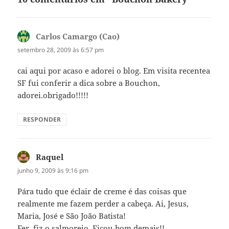
Carlos Camargo (Cao)
disse:
setembro 28, 2009 às 6:57 pm
cai aqui por acaso e adorei o blog. Em visita recentea
SF fui conferir a dica sobre a Bouchon,
adorei.obrigado!!!!!
RESPONDER
Raquel
disse:
junho 9, 2009 às 9:16 pm
Pára tudo que éclair de creme é das coisas que
realmente me fazem perder a cabeça. Ai, Jesus,
Maria, José e São João Batista!
Fer, fiz o salmorejo. Ficou bom demais!!