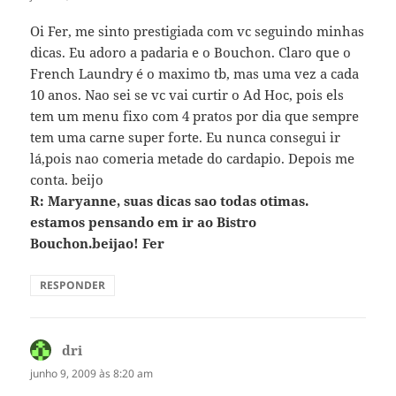
Oi Fer, me sinto prestigiada com vc seguindo minhas
dicas. Eu adoro a padaria e o Bouchon. Claro que o
French Laundry é o maximo tb, mas uma vez a cada
10 anos. Nao sei se vc vai curtir o Ad Hoc, pois els
tem um menu fixo com 4 pratos por dia que sempre
tem uma carne super forte. Eu nunca consegui ir
lá,pois nao comeria metade do cardapio. Depois me
conta. beijo
R: Maryanne, suas dicas sao todas otimas.
estamos pensando em ir ao Bistro
Bouchon.beijao! Fer
RESPONDER
dri
disse:
junho 9, 2009 às 8:20 am