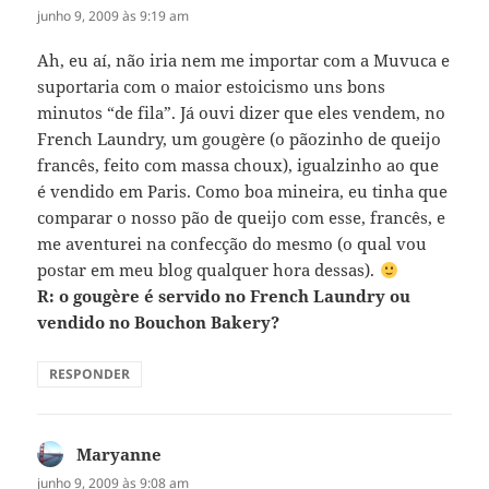
junho 9, 2009 às 9:19 am
Ah, eu aí, não iria nem me importar com a Muvuca e
suportaria com o maior estoicismo uns bons
minutos “de fila”. Já ouvi dizer que eles vendem, no
French Laundry, um gougère (o pãozinho de queijo
francês, feito com massa choux), igualzinho ao que
é vendido em Paris. Como boa mineira, eu tinha que
comparar o nosso pão de queijo com esse, francês, e
me aventurei na confecção do mesmo (o qual vou
postar em meu blog qualquer hora dessas).
R: o gougère é servido no French Laundry ou
vendido no Bouchon Bakery?
RESPONDER
Maryanne
disse:
junho 9, 2009 às 9:08 am