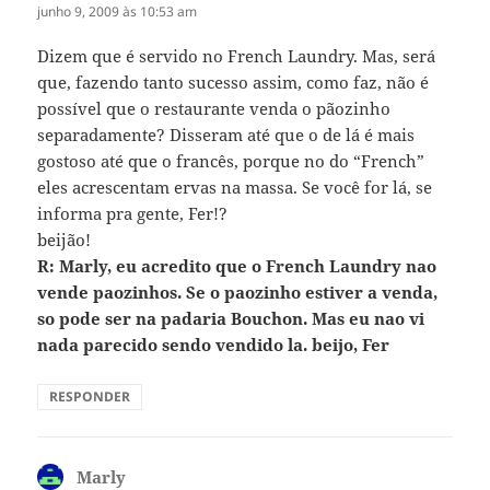
junho 9, 2009 às 10:53 am
Dizem que é servido no French Laundry. Mas, será
que, fazendo tanto sucesso assim, como faz, não é
possível que o restaurante venda o pãozinho
separadamente? Disseram até que o de lá é mais
gostoso até que o francês, porque no do “French”
eles acrescentam ervas na massa. Se você for lá, se
informa pra gente, Fer!?
beijão!
R: Marly, eu acredito que o French Laundry nao
vende paozinhos. Se o paozinho estiver a venda,
so pode ser na padaria Bouchon. Mas eu nao vi
nada parecido sendo vendido la. beijo, Fer
RESPONDER
Marly
disse: