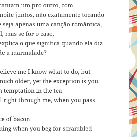
cantam um pro outro, com
noite juntos, não exatamente tocando
ue seja apenas uma canção romântica,
 mas se for o caso,
lica o que significa quando ela diz
ade a marmalade?
elieve me I know what to do, but
much older, yet the exception is you.
ch temptation in the tea
hill right through me, when you pass
ce of bacon
ning when you beg for scrambled