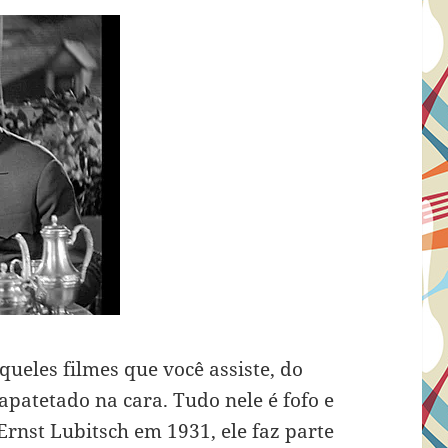
ueles filmes que você assiste, do
patetado na cara. Tudo nele é fofo e
Ernst Lubitsch em 1931, ele faz parte