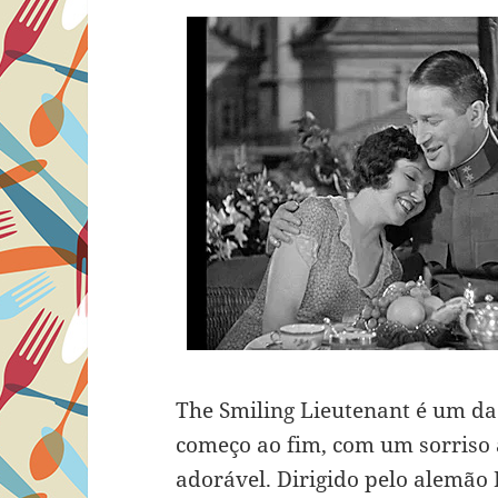
The Smiling Lieutenant é um daq
começo ao fim, com um sorriso a
adorável. Dirigido pelo alemão 