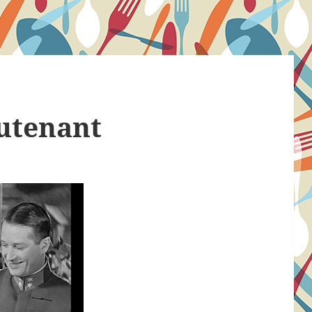
eutenant