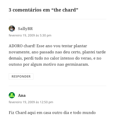
3 comentários em “the chard”
SallyBR
disse:
fevereiro 19, 2009 às 5:30 pm
ADORO chard! Esse ano vou tentar plantar
novamente, ano passado nao deu certo, plantei tarde
demais, perdi tudo no calor intenso do verao, e no
outono por algum motivo nao germinaram.
RESPONDER
Ana
disse:
fevereiro 19, 2009 às 12:50 pm
Fiz Chard aqui em casa outro dia e todo mundo