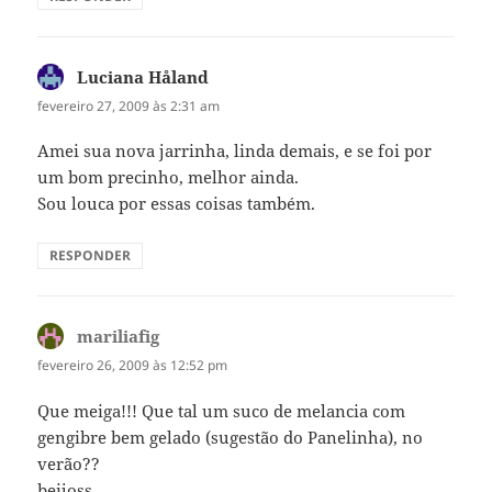
Luciana Håland
disse:
fevereiro 27, 2009 às 2:31 am
Amei sua nova jarrinha, linda demais, e se foi por
um bom precinho, melhor ainda.
Sou louca por essas coisas também.
RESPONDER
mariliafig
disse:
fevereiro 26, 2009 às 12:52 pm
Que meiga!!! Que tal um suco de melancia com
gengibre bem gelado (sugestão do Panelinha), no
verão??
beijoss