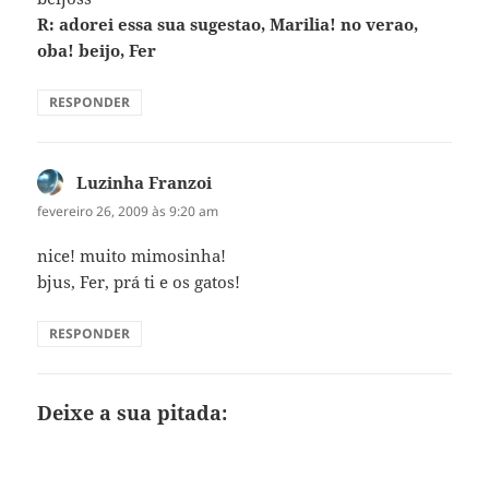
R: adorei essa sua sugestao, Marilia! no verao,
oba! beijo, Fer
RESPONDER
Luzinha Franzoi
disse:
fevereiro 26, 2009 às 9:20 am
nice! muito mimosinha!
bjus, Fer, prá ti e os gatos!
RESPONDER
Deixe a sua pitada: