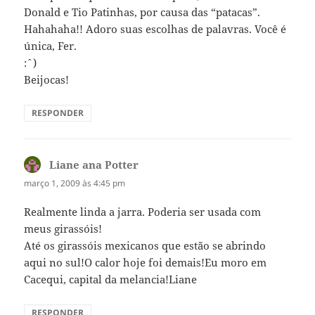
Donald e Tio Patinhas, por causa das “patacas”.
Hahahaha!! Adoro suas escolhas de palavras. Você é
única, Fer.
:ˆ)
Beijocas!
RESPONDER
Liane ana Potter
disse:
março 1, 2009 às 4:45 pm
Realmente linda a jarra. Poderia ser usada com
meus girassóis!
Até os girassóis mexicanos que estão se abrindo
aqui no sul!O calor hoje foi demais!Eu moro em
Cacequi, capital da melancia!Liane
RESPONDER