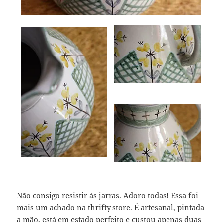
Não consigo resistir às jarras. Adoro todas! Essa foi
mais um achado na thrifty store. É artesanal, pintada
a mão, está em estado perfeito e custou apenas duas