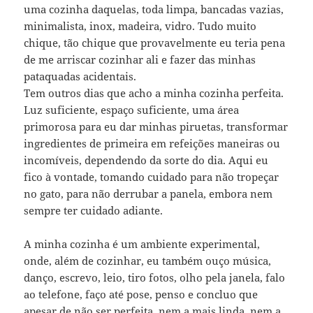
uma cozinha daquelas, toda limpa, bancadas vazias,
minimalista, inox, madeira, vidro. Tudo muito
chique, tão chique que provavelmente eu teria pena
de me arriscar cozinhar ali e fazer das minhas
pataquadas acidentais.
Tem outros dias que acho a minha cozinha perfeita.
Luz suficiente, espaço suficiente, uma área
primorosa para eu dar minhas piruetas, transformar
ingredientes de primeira em refeições maneiras ou
incomíveis, dependendo da sorte do dia. Aqui eu
fico à vontade, tomando cuidado para não tropeçar
no gato, para não derrubar a panela, embora nem
sempre ter cuidado adiante.
A minha cozinha é um ambiente experimental,
onde, além de cozinhar, eu também ouço música,
danço, escrevo, leio, tiro fotos, olho pela janela, falo
ao telefone, faço até pose, penso e concluo que
apesar de não ser perfeita, nem a mais linda, nem a