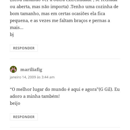
ou aberta, mas não importa) .Tenho uma cozinha de
bom tamanho, mas em certas ocasiões ela fica
pequena, e as vezes me faltam braços e pernas a
mais…
bj
RESPONDER
mariliafig
disse:
janeiro 14, 2009 às 3:44 am
“O melhor lugar do mundo é aqui e agora”(G Gil). Eu
adoro a minha também!
beijo
RESPONDER