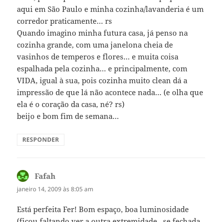
aqui em São Paulo e minha cozinha/lavanderia é um
corredor praticamente… rs
Quando imagino minha futura casa, já penso na
cozinha grande, com uma janelona cheia de
vasinhos de temperos e flores… e muita coisa
espalhada pela cozinha… e principalmente, com
VIDA, igual à sua, pois cozinha muito clean dá a
impressão de que lá não acontece nada… (e olha que
ela é o coração da casa, né? rs)
beijo e bom fim de semana…
RESPONDER
Fafah
disse:
janeiro 14, 2009 às 8:05 am
Está perfeita Fer! Bom espaço, boa luminosidade
(ficou faltando ver a outra extremidade , se fechada