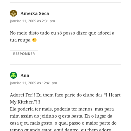
Ameixa Seca
disse:
janeiro 11, 2009 às 2:31 pm
No meio disto tudo eu só posso dizer que adorei a
tua roupa
RESPONDER
Ana
disse:
janeiro 11, 2009 às 12:41 pm
Adorei Fer!! Eu tbem faco parte do clube das “I Heart
My Kitchen”!!!
Ela poderia ter mais, poderia ter menos, mas para
mim assim do jeitinho q esta basta. Eh o lugar da
casa q eu mais gosto, o qual passo o maior parte do
tempo quando estou aqui dentro, eu tbem adoro