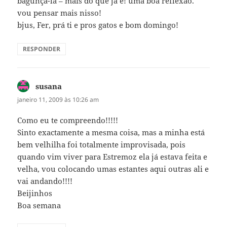
bagunçá-la – mais do que já é! uma boa reflexão.
vou pensar mais nisso!
bjus, Fer, prá ti e pros gatos e bom domingo!
RESPONDER
susana
disse:
janeiro 11, 2009 às 10:26 am
Como eu te compreendo!!!!!
Sinto exactamente a mesma coisa, mas a minha está
bem velhilha foi totalmente improvisada, pois
quando vim viver para Estremoz ela já estava feita e
velha, vou colocando umas estantes aqui outras ali e
vai andando!!!!
Beijinhos
Boa semana