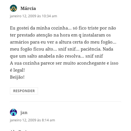
Márcia
disse:
janeiro 12, 2009 às 10:34 am
Eu gostei da minha cozinha… só fico triste por não
ter prestado atenção na hora em q instalaram os
armários para eu ver a altura certa do meu fogão…
meu fogão ficou alto… snif snif… paciência. Nada
que um salto anabela não resolva… snif snif
A sua cozinha parece ser muito aconchegante e isso
é legal!
Beijão!
RESPONDER
jan
disse:
janeiro 12, 2009 às 8:14 am