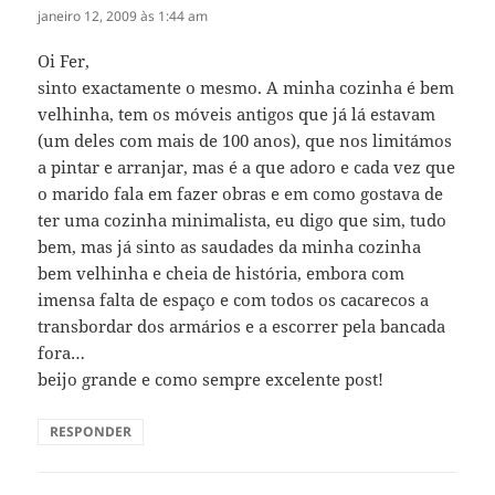
janeiro 12, 2009 às 1:44 am
Oi Fer,
sinto exactamente o mesmo. A minha cozinha é bem
velhinha, tem os móveis antigos que já lá estavam
(um deles com mais de 100 anos), que nos limitámos
a pintar e arranjar, mas é a que adoro e cada vez que
o marido fala em fazer obras e em como gostava de
ter uma cozinha minimalista, eu digo que sim, tudo
bem, mas já sinto as saudades da minha cozinha
bem velhinha e cheia de história, embora com
imensa falta de espaço e com todos os cacarecos a
transbordar dos armários e a escorrer pela bancada
fora…
beijo grande e como sempre excelente post!
RESPONDER