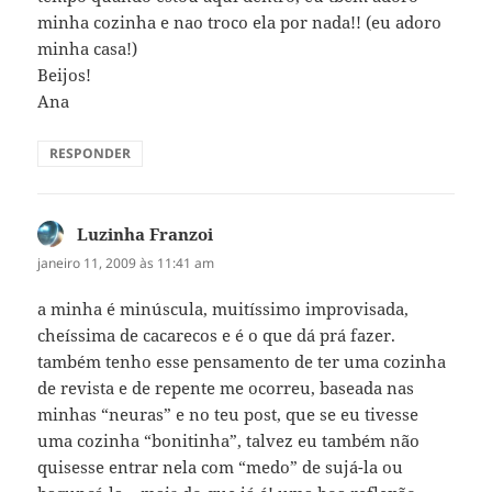
minha cozinha e nao troco ela por nada!! (eu adoro
minha casa!)
Beijos!
Ana
RESPONDER
Luzinha Franzoi
disse:
janeiro 11, 2009 às 11:41 am
a minha é minúscula, muitíssimo improvisada,
cheíssima de cacarecos e é o que dá prá fazer.
também tenho esse pensamento de ter uma cozinha
de revista e de repente me ocorreu, baseada nas
minhas “neuras” e no teu post, que se eu tivesse
uma cozinha “bonitinha”, talvez eu também não
quisesse entrar nela com “medo” de sujá-la ou