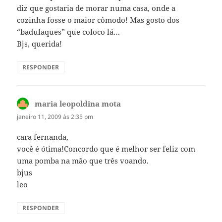
diz que gostaria de morar numa casa, onde a
cozinha fosse o maior cômodo! Mas gosto dos
“badulaques” que coloco lá…
Bjs, querida!
RESPONDER
maria leopoldina mota
disse:
janeiro 11, 2009 às 2:35 pm
cara fernanda,
você é ótima!Concordo que é melhor ser feliz com
uma pomba na mão que três voando.
bjus
leo
RESPONDER