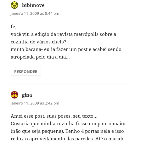
bibimove
disse:
janeiro 11, 2009 às 8:44 pm
fe,
você viu a edição da revista metrópolis sobre a
cozinha de vários chefs?
muito bacana- eu ia fazer um post e acabei sendo
atropelada pelo dia a dia…
RESPONDER
gina
disse:
janeiro 11, 2009 às 2:42 pm
Amei esse post, suas poses, seu texto…
Gostaria que minha cozinha fosse um pouco maior
(não que seja pequena). Tenho 4 portas nela e isso
reduz o aproveitamento das paredes. Até o marido