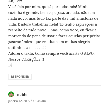
Ah, Fer!
Você fala por mim, quiçá por todas nós! Minha
cozinha é grande, bem espaçosa, arejada, não tem
nada novo, mas tudo faz parte da minha história de
vida. E adoro trabalhar nela! Tb tenho aspirações a
respeito de tudo novo… Mas, como você, eu ficaria
morrendo de pena de usar e fazer aquelas peripécias
gastronômicas que resultam em muitas alegrias e
quilinhos a maaaais!!
Adorei o texto. Como sempre você acerta O ALVO.
Nossos CORAÇÕES!!!
Bj
RESPONDER
neide
disse:
janeiro 12, 2009 às 5:48 am