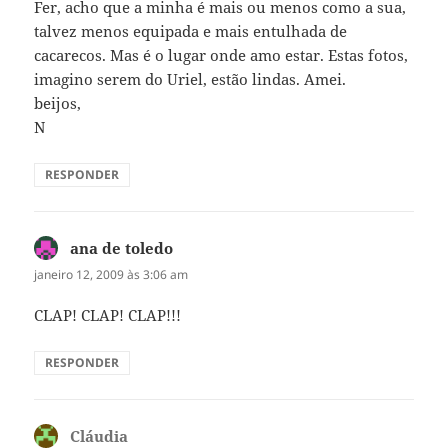
Fer, acho que a minha é mais ou menos como a sua,
talvez menos equipada e mais entulhada de
cacarecos. Mas é o lugar onde amo estar. Estas fotos,
imagino serem do Uriel, estão lindas. Amei.
beijos,
N
RESPONDER
ana de toledo
disse:
janeiro 12, 2009 às 3:06 am
CLAP! CLAP! CLAP!!!
RESPONDER
Cláudia
disse: