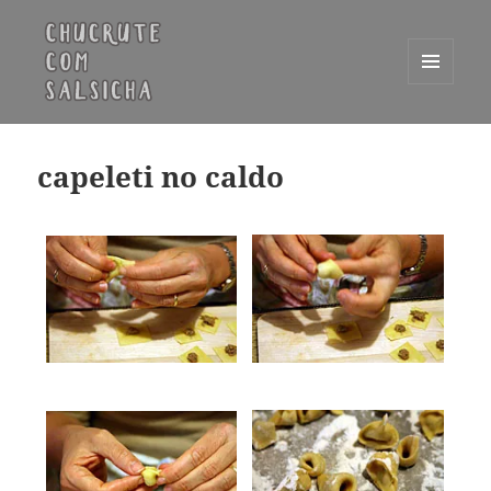
MENU
E
Chucrute com Salsicha
WIDGETS
capeleti no caldo