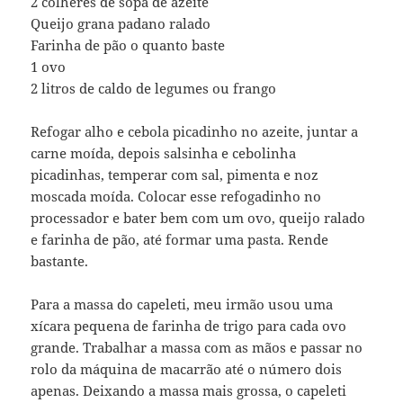
2 colheres de sopa de azeite
Queijo grana padano ralado
Farinha de pão o quanto baste
1 ovo
2 litros de caldo de legumes ou frango
Refogar alho e cebola picadinho no azeite, juntar a
carne moída, depois salsinha e cebolinha
picadinhas, temperar com sal, pimenta e noz
moscada moída. Colocar esse refogadinho no
processador e bater bem com um ovo, queijo ralado
e farinha de pão, até formar uma pasta. Rende
bastante.
Para a massa do capeleti, meu irmão usou uma
xícara pequena de farinha de trigo para cada ovo
grande. Trabalhar a massa com as mãos e passar no
rolo da máquina de macarrão até o número dois
apenas. Deixando a massa mais grossa, o capeleti