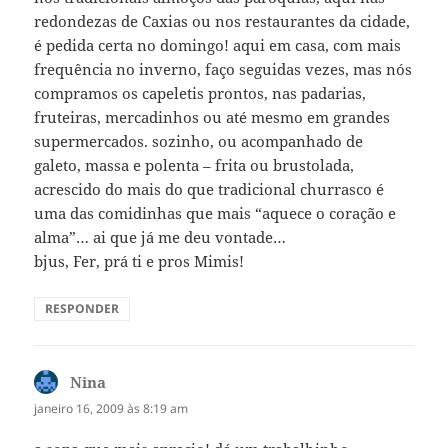
redondezas de Caxias ou nos restaurantes da cidade,
é pedida certa no domingo! aqui em casa, com mais
frequência no inverno, faço seguidas vezes, mas nós
compramos os capeletis prontos, nas padarias,
fruteiras, mercadinhos ou até mesmo em grandes
supermercados. sozinho, ou acompanhado de
galeto, massa e polenta – frita ou brustolada,
acrescido do mais do que tradicional churrasco é
uma das comidinhas que mais “aquece o coração e
alma”… ai que já me deu vontade…
bjus, Fer, prá ti e pros Mimis!
RESPONDER
Nina
disse:
janeiro 16, 2009 às 8:19 am