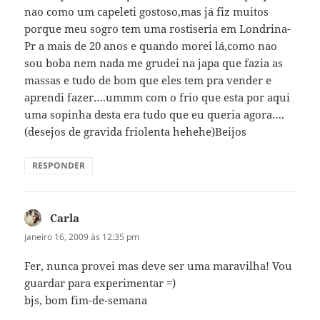
nao como um capeleti gostoso,mas já fiz muitos
porque meu sogro tem uma rostiseria em Londrina-
Pr a mais de 20 anos e quando morei lá,como nao
sou boba nem nada me grudei na japa que fazia as
massas e tudo de bom que eles tem pra vender e
aprendi fazer….ummm com o frio que esta por aqui
uma sopinha desta era tudo que eu queria agora….
(desejos de gravida friolenta hehehe)Beijos
RESPONDER
Carla
disse:
janeiro 16, 2009 às 12:35 pm
Fer, nunca provei mas deve ser uma maravilha! Vou
guardar para experimentar =)
bjs, bom fim-de-semana