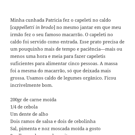
Minha cunhada Patricia fez o capeleti no caldo
[
cappelletti in brodo
] no mesmo jantar em que meu
irmão fez o seu famoso macarrão. O capeleti no
caldo foi servido como entrada. Esse prato precisa de
um pouquinho mais de tempo e paciência—mais ou
menos uma hora e meia para fazer capeletis
suficientes para alimentar cinco pessoas. A massa
foi a mesma do macarrão, só que deixada mais
grossa. Usamos caldo de legumes orgânico. Ficou
incrivelmente bom.
200gr de carne moída
1/4 de cebola
Um dente de alho
Dois ramos de salsa e dois de cebolinha
Sal, pimenta e noz moscada moída a gosto