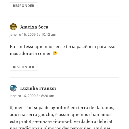
RESPONDER
Ameixa Seca
disse:
janeiro 16, 2009 às 10:12 am
Eu confesso que não sei se teria paciência para isso
mas adoraria comer
RESPONDER
Luzinha Franzoi
disse:
janeiro 16, 2009 às 8:20 am
ô, meu Pai! sopa de agnolini! em terra de italianos,
aqui na serra gaúcha, é assim que nós chamamos
este prato! s-e-n-s-a-c-i-o-n-a-l! verdadeira delícia!
nos tradicionais almoços das paróquias, aqui nas