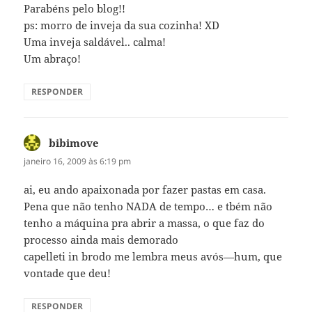
Parabéns pelo blog!!
ps: morro de inveja da sua cozinha! XD
Uma inveja saldável.. calma!
Um abraço!
RESPONDER
bibimove
disse:
janeiro 16, 2009 às 6:19 pm
ai, eu ando apaixonada por fazer pastas em casa.
Pena que não tenho NADA de tempo… e tbém não
tenho a máquina pra abrir a massa, o que faz do
processo ainda mais demorado
capelleti in brodo me lembra meus avós—hum, que
vontade que deu!
RESPONDER