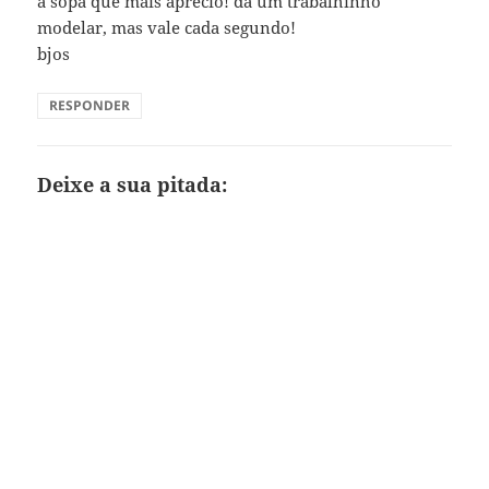
a sopa que mais aprecio! dá um trabalhinho
modelar, mas vale cada segundo!
bjos
RESPONDER
Deixe a sua pitada: