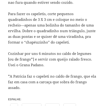
nao fura quando estiver sendo cozido.
Para fazer os capeletis, corte pequenos
quadradinhos de 3 X 3 cm e coloque no meio o
recheio—apenas uma bolinha do tamanho de uma
ervilha. Dobre o quadradinho num triângulo, junte
as duas pontas e se quiser dê uma viradinha, pra
formar o “chapéuzinho” do capeleti.
Cozinhar por uns 6 minutos no caldo de legumes
[ou de frango*] e servir com queijo ralado fresco.
Usei o Grana Padano.
*A Patricia faz o capeleti no caldo de frango, que ela
faz em casa com a carcaça que sobra do frango
assado.
ESPALHE: