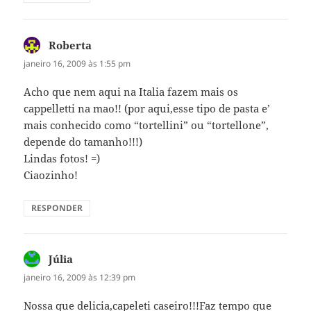
Roberta
disse:
janeiro 16, 2009 às 1:55 pm
Acho que nem aqui na Italia fazem mais os
cappelletti na mao!! (por aqui,esse tipo de pasta e’
mais conhecido como “tortellini” ou “tortellone”,
depende do tamanho!!!)
Lindas fotos! =)
Ciaozinho!
RESPONDER
Júlia
disse:
janeiro 16, 2009 às 12:39 pm
Nossa que delicia,capeleti caseiro!!!Faz tempo que