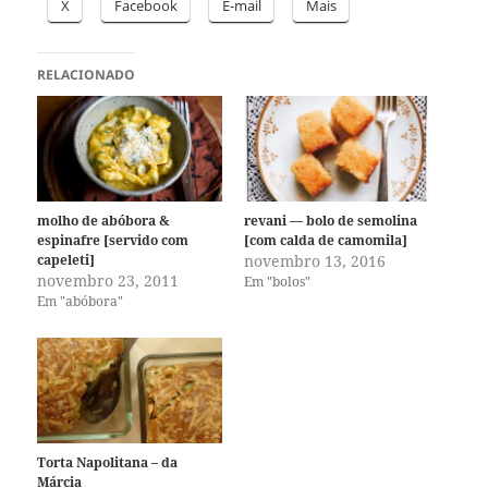
X
Facebook
E-mail
Mais
RELACIONADO
molho de abóbora &
revani — bolo de semolina
espinafre [servido com
[com calda de camomila]
capeleti]
novembro 13, 2016
novembro 23, 2011
Em "bolos"
Em "abóbora"
Torta Napolitana – da
Márcia